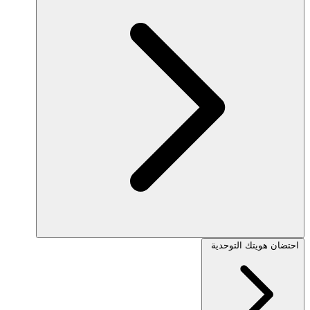
احتضان هويتك التوحدية