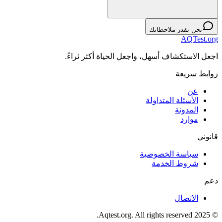
نحن نقدر ملاحظاتك
AQTest.org
اجعل الاستكشاف أسهل، واجعل الحياة أكثر ثراءً.
روابط سريعة
عن
الأسئلة المتداولة
المدونة
موارد
قانوني
سياسة الخصوصية
شروط الخدمة
دعم
الاتصال
© 2025 Aqtest.org. All rights reserved.