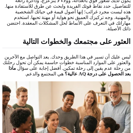
يكون لديك شعور قوي بالعدالة، وولاء لا يتزعزع، وذاكرة رائعة
للتفاصيل. حدد نقاط قوتك الفريدة وابحث عن طرق للاستفادة منها.
هذه ليست مجرد غرائب؛ إنها أصول قيمة في حياتك الشخصية
والمهنية. وجه تركيزك العميق نحو هواية أو مهنة تحبها. استخدم
مهاراتك في التعرف على الأنماط لحل المشكلات المعقدة. احتضن
ذاتك الأصيلة.
العثور على مجتمعك والخطوات التالية
ليس عليك أن تسير في هذا الطريق وحدك. يعد التواصل مع الآخرين
والعثور على الموارد المناسبة خطوات حاسمة يمكن أن تحول رحلتك
من رحلة عدم يقين إلى رحلة تمكين. أفضل إجابة على سؤال
ماذا
بعد الحصول على درجة AQ عالية؟
هي المجتمع والدعم.