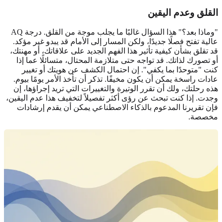
القلق وعدم اليقين
"وماذا بعد؟" هذا السؤال غالبًا ما يجلب موجة من القلق. درجة AQ
عالية تفتح فصلًا جديدًا، ولكن المسار إلى الأمام قد يبدو غير مؤكد.
قد تقلق بشأن كيفية تأثير هذا الفهم الجديد على علاقاتك، أو مهنتك،
أو تصورك لذاتك. قد تواجه حتى متلازمة المحتال، متسائلًا عما إذا
كنت "متوحدًا بما يكفي". إن احتمال الكشف عن هويتك أو تغيير
عادات راسخة يمكن أن يكون مخيفًا. تذكر أن تأخذ الأمر يومًا بيوم.
هذه رحلتك، ولك أن تقرر الوتيرة والتغييرات التي تريد إجراؤها، إن
وجدت. إذا كنت تبحث عن رؤى أكثر تفصيلاً لتخفيف هذا عدم اليقين،
فإن
تقريرنا المدعوم بالذكاء الاصطناعي
يمكن أن يقدم إرشادات
مخصصة.