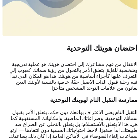
احتضان هويتك التوحدية
الانتقال من فهم مشاعرك إلى احتضان هويتك هو عملية تدريجية
وشخصية للغاية. يتعلق الأمر بالتحول من رؤية سماتك كعيوب إلى
التعرف عليها كأجزاء أساسية من هويتك. هذا هو المكان الذي تبدأ
فيه رحلة قبول الذات الأصيل حقًا، خاصة بالنسبة لأولئك الذين
يعانون من علامات
التوحد المشخص متأخرًا
.
ممارسة التقبل التام لهويتك التوحدية
التقبل التام يعني الاعتراف بواقعك دون حكم. يتعلق الأمر بقبول
سماتك التوحدية، وصراعاتك الماضية، وإمكانياتك المستقبلية كما
هي. هذا لا يتعلق بالاستسلام؛ بل يتعلق بالتخلي عن الصراع ضد
طبيعتك. ابدأ صغيرًا. لاحظ احتياجاتك الحسية دون انتقادها — ارتدِ
سماعات إلغاء الضوضاء في الأماكن العامة إذا كان ذلك يساعدك.