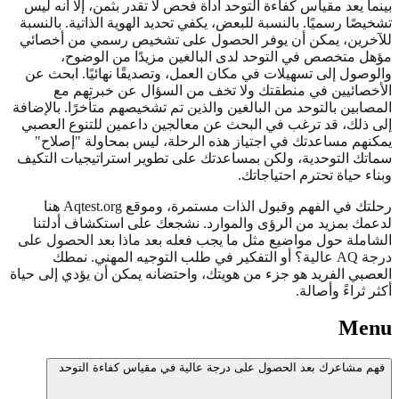
بينما يعد مقياس كفاءة التوحد أداة فحص لا تقدر بثمن، إلا أنه ليس
تشخيصًا رسميًا. بالنسبة للبعض، يكفي تحديد الهوية الذاتية. بالنسبة
للآخرين، يمكن أن يوفر الحصول على تشخيص رسمي من أخصائي
مؤهل متخصص في التوحد لدى البالغين مزيدًا من الوضوح،
والوصول إلى تسهيلات في مكان العمل، وتصديقًا نهائيًا. ابحث عن
الأخصائيين في منطقتك ولا تخف من السؤال عن خبرتهم مع
المصابين بالتوحد من البالغين والذين تم تشخيصهم متأخرًا. بالإضافة
إلى ذلك، قد ترغب في البحث عن معالجين داعمين للتنوع العصبي
يمكنهم مساعدتك في اجتياز هذه الرحلة، ليس بمحاولة "إصلاح"
سماتك التوحدية، ولكن بمساعدتك على تطوير استراتيجيات التكيف
وبناء حياة تحترم احتياجاتك.
رحلتك في الفهم وقبول الذات مستمرة، وموقع Aqtest.org هنا
لدعمك بمزيد من الرؤى والموارد. نشجعك على استكشاف أدلتنا
الشاملة حول مواضيع مثل ما يجب فعله بعد
ماذا بعد الحصول على
درجة AQ عالية؟
أو التفكير في طلب التوجيه المهني. نمطك
العصبي الفريد هو جزء من هويتك، واحتضانه يمكن أن يؤدي إلى حياة
أكثر ثراءً وأصالة.
Menu
فهم مشاعرك بعد الحصول على درجة عالية في مقياس كفاءة التوحد