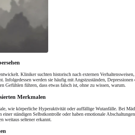
bersehen
ntwickelt. Kliniker suchten historisch nach externen Verhaltensweisen,
cht. Infolgedessen werden sie häufig mit Angstzuständen, Depressionen 
en Gefühlen führen, dass etwas falsch ist, ohne zu wissen, warum.
lisierten Merkmalen
le, wie körperliche Hyperaktivität oder auffällige Wutanfälle. Bei Mädch
n einer ständigen Selbstkontrolle oder haben emotionale Abschaltungen, 
n weitaus seltener erkannt.
gen