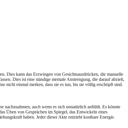
nen. Dies kann das Erzwingen von Gesichtsausdrücken, die manuelle
en. Dies ist eine ständige mentale Anstrengung, die darauf abzielt,
 nicht einmal merken, dass sie es tun, bis sie völlig erschöpft sind.
ine nachzuahmen, auch wenn es sich unnatürlich anfühlt. Es könnte
ind das Üben von Gesprächen im Spiegel, das Entwickeln eines
ehungskraft haben. Jeder dieser Akte entzieht kostbare Energie.