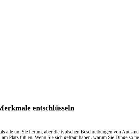
Merkmale entschlüsseln
 als alle um Sie herum, aber die typischen Beschreibungen von Autismus
ehl am Platz fühlen. Wenn Sie sich gefragt haben, warum Sie Dinge so t