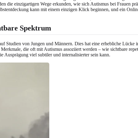
werden die einzigartigen Wege erkunden, wie sich Autismus bei Frauen pr
Selbstentdeckung kann mit einem einzigen Klick beginnen, und ein
Onlin
chtbare Spektrum
h auf Studien von Jungen und Männern. Dies hat eine erhebliche Lücke i
rkmale, die oft mit Autismus assoziiert werden – wie sichtbare repet
e Ausprägung viel subtiler und internalisierter sein kann.