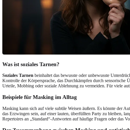
Was ist soziales Tarnen?
Soziales Tarnen
beinhaltet das bewusste oder unbewusste Unterdrüc
Kontrolle der Körpersprache, das Durchkämpfen durch sensorische Übe
Urteile, Mobbing oder soziale Ablehnung zu vermeiden. Für viele autist
Beispiele für Masking im Alltag
Masking kann sich auf viele subtile Weisen äußern. Es könnte der A
das Erzwingen sein, auf einer lauten, überfüllten Party zu bleiben, l
Repertoires an „Standard“-Antworten auf häufige Fragen oder das Vor