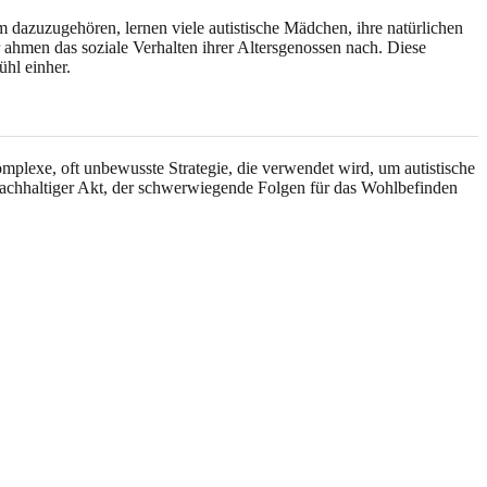
 dazuzugehören, lernen viele autistische Mädchen, ihre natürlichen
hmen das soziale Verhalten ihrer Altersgenossen nach. Diese
ühl einher.
omplexe, oft unbewusste Strategie, die verwendet wird, um autistische
nachhaltiger Akt, der schwerwiegende Folgen für das Wohlbefinden