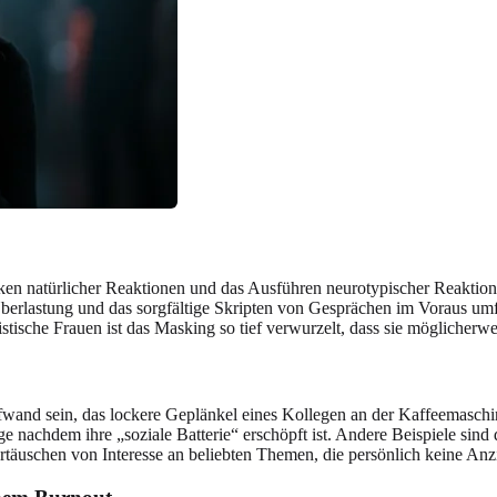
ken natürlicher Reaktionen und das Ausführen neurotypischer Reaktio
rlastung und das sorgfältige Skripten von Gesprächen im Voraus umfass
ische Frauen ist das Masking so tief verwurzelt, dass sie möglicherweise
ufwand sein, das lockere Geplänkel eines Kollegen an der Kaffeemasch
ange nachdem ihre „soziale Batterie“ erschöpft ist. Andere Beispiele s
täuschen von Interesse an beliebten Themen, die persönlich keine Anzi