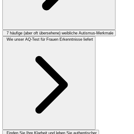
7 häufige (aber oft übersehene) weibliche Autismus-Merkmale
Wie unser AQ-Test für Frauen Erkenntnisse liefert
Finden Sie Ihre Klarheit und leben Sie authentischer