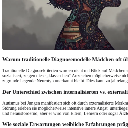
Warum traditionelle Diagnosemodelle Mädchen oft ü
Traditionelle Diagnosekriterien wurden nicht mit Blick auf Mädchen e
sozialisiert, zeigen diese „klassischen“ Anzeichen möglicherweise ni
zugrunde liegende Neurotyp unerkannt bleibt. Dies kann zu jahrelang
Der Unterschied zwischen internalisierten vs. externa
Autismus bei Jungen manifestiert sich oft durch externalisierte Merkma
Störung erleben sie möglicherweise intensive innere Angst, unterliege
und herausfordernd, aber er wird von Eltern, Lehrern oder sogar Ärzte
Wie soziale Erwartungen weibliche Erfahrungen prä