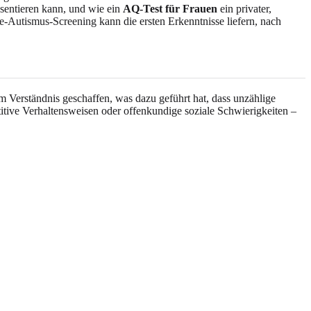
äsentieren kann, und wie ein
AQ-Test für Frauen
ein privater,
e-Autismus-Screening
kann die ersten Erkenntnisse liefern, nach
m Verständnis geschaffen, was dazu geführt hat, dass unzählige
itive Verhaltensweisen oder offenkundige soziale Schwierigkeiten –