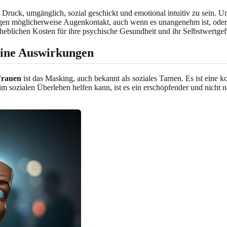
Druck, umgänglich, sozial geschickt und emotional intuitiv zu sein. Um
en möglicherweise Augenkontakt, auch wenn es unangenehm ist, oder a
erheblichen Kosten für ihre psychische Gesundheit und ihr Selbstwertgef
eine Auswirkungen
Frauen
ist das Masking, auch bekannt als soziales Tarnen. Es ist eine k
 sozialen Überleben helfen kann, ist es ein erschöpfender und nicht 