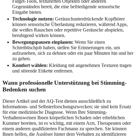
Fidget-Tools, texturierten Objekten oder anderen
Gegenständen bereit, die eine befriedigende sensorische
Eingabe bieten.
Technologie nutzen:
Geräuschunterdrückende Kopfhörer
können sensorische Überlastung reduzieren, während Apps,
die weißes Rauschen oder repetitive Geräusche abspielen,
beruhigend wirken können.
Bewegungspausen einplanen:
Wenn Sie einen
Schreibtischjob haben, stellen Sie Erinnerungen ein, um
aufzustehen, sich zu dehnen oder ein paar Minuten hin und her
zu gehen.
Komfort wählen:
Kleidung mit angenehmen Texturen tragen
und störende Etikette entfernen.
Wann professionelle Unterstützung bei Stimming-
Bedenken suchen
Dieser Artikel und der AQ-Test dienen ausschließlich zu
Informations- und Selbsterforschungszwecken; sie sind kein Ersatz
für eine medizinische Diagnose. Wenn Ihre Stimming-
Verhaltensweisen Ihnen körperlichen Schaden oder erheblichen
Kummer bereiten, ist es wichtig, mit einem Arzt, Therapeuten oder
einem anderen qualifizierten Fachmann zu sprechen. Sie können
Ihnen helfen, die Auslöser hinter dem Verhalten zu identifizieren