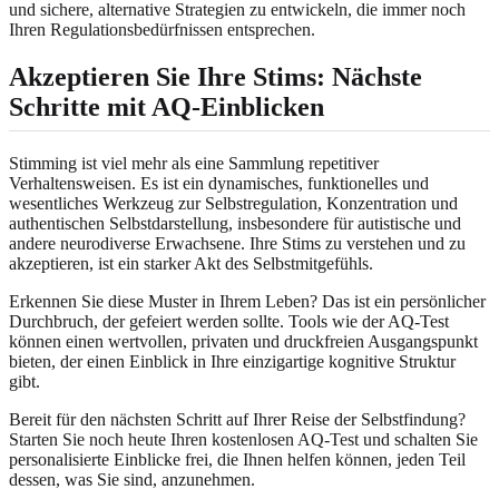
und sichere, alternative Strategien zu entwickeln, die immer noch
Ihren Regulationsbedürfnissen entsprechen.
Akzeptieren Sie Ihre Stims: Nächste
Schritte mit AQ-Einblicken
Stimming ist viel mehr als eine Sammlung repetitiver
Verhaltensweisen. Es ist ein dynamisches, funktionelles und
wesentliches Werkzeug zur Selbstregulation, Konzentration und
authentischen Selbstdarstellung, insbesondere für autistische und
andere neurodiverse Erwachsene. Ihre Stims zu verstehen und zu
akzeptieren, ist ein starker Akt des Selbstmitgefühls.
Erkennen Sie diese Muster in Ihrem Leben? Das ist ein persönlicher
Durchbruch, der gefeiert werden sollte. Tools wie der AQ-Test
können einen wertvollen, privaten und druckfreien Ausgangspunkt
bieten, der einen Einblick in Ihre einzigartige kognitive Struktur
gibt.
Bereit für den nächsten Schritt auf Ihrer Reise der Selbstfindung?
Starten Sie noch heute Ihren kostenlosen AQ-Test
und schalten Sie
personalisierte Einblicke frei, die Ihnen helfen können, jeden Teil
dessen, was Sie sind, anzunehmen.