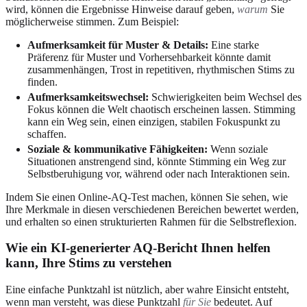
wird, können die Ergebnisse Hinweise darauf geben,
warum
Sie
möglicherweise stimmen. Zum Beispiel:
Aufmerksamkeit für Muster & Details:
Eine starke
Präferenz für Muster und Vorhersehbarkeit könnte damit
zusammenhängen, Trost in repetitiven, rhythmischen Stims zu
finden.
Aufmerksamkeitswechsel:
Schwierigkeiten beim Wechsel des
Fokus können die Welt chaotisch erscheinen lassen. Stimming
kann ein Weg sein, einen einzigen, stabilen Fokuspunkt zu
schaffen.
Soziale & kommunikative Fähigkeiten:
Wenn soziale
Situationen anstrengend sind, könnte Stimming ein Weg zur
Selbstberuhigung vor, während oder nach Interaktionen sein.
Indem Sie einen
Online-AQ-Test
machen, können Sie sehen, wie
Ihre Merkmale in diesen verschiedenen Bereichen bewertet werden,
und erhalten so einen strukturierten Rahmen für die Selbstreflexion.
Wie ein KI-generierter AQ-Bericht Ihnen helfen
kann, Ihre Stims zu verstehen
Eine einfache Punktzahl ist nützlich, aber wahre Einsicht entsteht,
wenn man versteht, was diese Punktzahl
für Sie
bedeutet. Auf