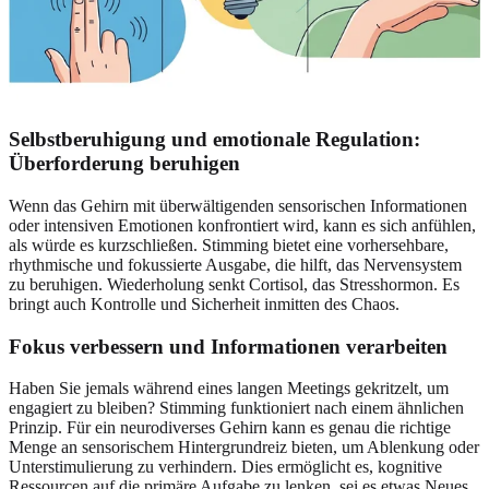
Selbstberuhigung und emotionale Regulation:
Überforderung beruhigen
Wenn das Gehirn mit überwältigenden sensorischen Informationen
oder intensiven Emotionen konfrontiert wird, kann es sich anfühlen,
als würde es kurzschließen. Stimming bietet eine vorhersehbare,
rhythmische und fokussierte Ausgabe, die hilft, das Nervensystem
zu beruhigen. Wiederholung senkt Cortisol, das Stresshormon. Es
bringt auch Kontrolle und Sicherheit inmitten des Chaos.
Fokus verbessern und Informationen verarbeiten
Haben Sie jemals während eines langen Meetings gekritzelt, um
engagiert zu bleiben? Stimming funktioniert nach einem ähnlichen
Prinzip. Für ein neurodiverses Gehirn kann es genau die richtige
Menge an sensorischem Hintergrundreiz bieten, um Ablenkung oder
Unterstimulierung zu verhindern. Dies ermöglicht es, kognitive
Ressourcen auf die primäre Aufgabe zu lenken, sei es etwas Neues