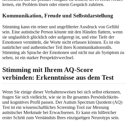
lernen, ein Problem lösen oder einem Gespräch zuhören.
Kommunikation, Freude und Selbstdarstellung
Stimming kann ein reiner und ungefilterter Ausdruck von Gefühl
sein. Eine autistische Person könnte mit den Händen flattern, wenn
sie unglaublich glücklich oder aufgeregt ist, und eine Tiefe der
Emotionen vermitteln, die Worte nicht erfassen können. Es ist ein
natürlicher und authentischer Teil ihres Kommunikationsstils.
Stimming als Sprache der Emotionen und nicht nur als Symptom zu
sehen, ist ein starker Perspektivwechsel.
Stimming mit Ihrem AQ-Score
verbinden: Erkenntnisse aus dem Test
Wenn Sie einige dieser Verhaltensweisen bei sich selbst erkennen,
fragen Sie sich vielleicht, wie sie in Ihr gesamtes Persönlichkeits-
und kognitives Profil passen. Der Autism Spectrum Quotient (AQ)
Test ist ein wissenschaftliches Screening-Tool zur Messung
autistischer Merkmale bei Erwachsenen. Er kann ein hilfreicher
erster Schritt zum Verständnis Ihres einzigartigen Neurotyps sein.