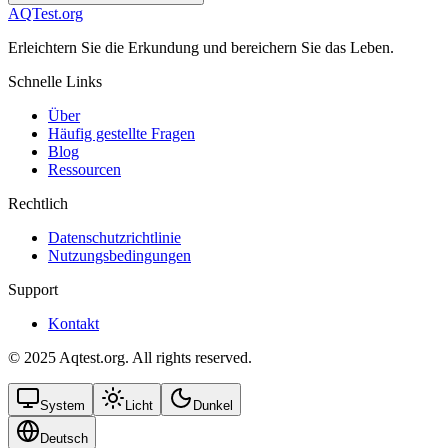
AQTest.org
Erleichtern Sie die Erkundung und bereichern Sie das Leben.
Schnelle Links
Über
Häufig gestellte Fragen
Blog
Ressourcen
Rechtlich
Datenschutzrichtlinie
Nutzungsbedingungen
Support
Kontakt
© 2025 Aqtest.org. All rights reserved.
System
Licht
Dunkel
Deutsch