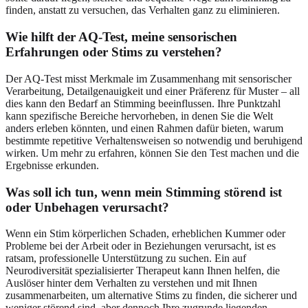
finden, anstatt zu versuchen, das Verhalten ganz zu eliminieren.
Wie hilft der AQ-Test, meine sensorischen
Erfahrungen oder Stims zu verstehen?
Der AQ-Test misst Merkmale im Zusammenhang mit sensorischer
Verarbeitung, Detailgenauigkeit und einer Präferenz für Muster – all
dies kann den Bedarf an Stimming beeinflussen. Ihre Punktzahl
kann spezifische Bereiche hervorheben, in denen Sie die Welt
anders erleben könnten, und einen Rahmen dafür bieten, warum
bestimmte repetitive Verhaltensweisen so notwendig und beruhigend
wirken. Um mehr zu erfahren, können Sie
den Test machen
und die
Ergebnisse erkunden.
Was soll ich tun, wenn mein Stimming störend ist
oder Unbehagen verursacht?
Wenn ein Stim körperlichen Schaden, erheblichen Kummer oder
Probleme bei der Arbeit oder in Beziehungen verursacht, ist es
ratsam, professionelle Unterstützung zu suchen. Ein auf
Neurodiversität spezialisierter Therapeut kann Ihnen helfen, die
Auslöser hinter dem Verhalten zu verstehen und mit Ihnen
zusammenarbeiten, um alternative Stims zu finden, die sicherer und
weniger störend sind, aber dennoch Ihre zugrunde liegenden