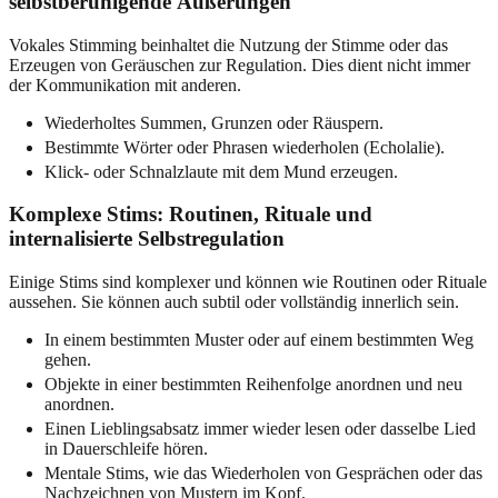
selbstberuhigende Äußerungen
Vokales Stimming beinhaltet die Nutzung der Stimme oder das
Erzeugen von Geräuschen zur Regulation. Dies dient nicht immer
der Kommunikation mit anderen.
Wiederholtes Summen, Grunzen oder Räuspern.
Bestimmte Wörter oder Phrasen wiederholen (Echolalie).
Klick- oder Schnalzlaute mit dem Mund erzeugen.
Komplexe Stims: Routinen, Rituale und
internalisierte Selbstregulation
Einige Stims sind komplexer und können wie Routinen oder Rituale
aussehen. Sie können auch subtil oder vollständig innerlich sein.
In einem bestimmten Muster oder auf einem bestimmten Weg
gehen.
Objekte in einer bestimmten Reihenfolge anordnen und neu
anordnen.
Einen Lieblingsabsatz immer wieder lesen oder dasselbe Lied
in Dauerschleife hören.
Mentale Stims, wie das Wiederholen von Gesprächen oder das
Nachzeichnen von Mustern im Kopf.