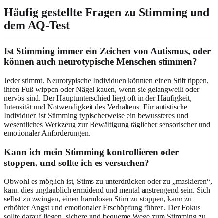
Häufig gestellte Fragen zu Stimming und
dem AQ-Test
Ist Stimming immer ein Zeichen von Autismus, oder
können auch neurotypische Menschen stimmen?
Jeder stimmt. Neurotypische Individuen könnten einen Stift tippen,
ihren Fuß wippen oder Nägel kauen, wenn sie gelangweilt oder
nervös sind. Der Hauptunterschied liegt oft in der Häufigkeit,
Intensität und Notwendigkeit des Verhaltens. Für autistische
Individuen ist Stimming typischerweise ein bewussteres und
wesentliches Werkzeug zur Bewältigung täglicher sensorischer und
emotionaler Anforderungen.
Kann ich mein Stimming kontrollieren oder
stoppen, und sollte ich es versuchen?
Obwohl es möglich ist, Stims zu unterdrücken oder zu „maskieren“,
kann dies unglaublich ermüdend und mental anstrengend sein. Sich
selbst zu zwingen, einen harmlosen Stim zu stoppen, kann zu
erhöhter Angst und emotionaler Erschöpfung führen. Der Fokus
sollte darauf liegen, sichere und bequeme Wege zum Stimming zu