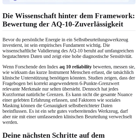
Die Wissenschaft hinter dem Framework:
Bewertung der AQ-10-Zuverlässigkeit
Bevor du persönliche Energie in ein Selbstbeurteilungswerkzeug
investierst, ist sein empirisches Fundament wichtig. Die
wissenschaftliche Validierung des AQ-10 beruht auf umfangreichen
begutachteten Daten und zeigt eine hohe diagnostische Sensitivität.
Wenn Forschende den Index
aq 10 reliability
bewerten, messen sie,
wie wirksam das kurze Instrument Menschen erfasst, die tatsächlich
klinische Unterstützung benötigen könnten. Studien zeigen, dass der
Fragebogen bei korrekt angewendetem 6-Punkte-Grenzwert
relevante Merkmale nur selten übersieht. Dennoch hat jedes
Kurzformat natürliche Grenzen. Es kann nicht die gesamte Nuance
einer gelebten Erfahrung erfassen, und Faktoren wie soziales
Masking können die Genauigkeit selbstberichteter Daten
beeinflussen. Es ist ein sehr gutes vorbereitendes Werkzeug, darf
aber nie mit einer umfassenden klinischen Beurteilung verwechselt
werden.
Deine nächsten Schritte auf dem