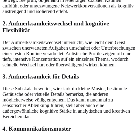
bewegt. Sie prüft, ob jemand in lebendigen sozialen Räumen
aufblüht oder ungezwungene Netzwerkkonversationen als kognitiv
anstrengend und isolierend erlebt.
2. Aufmerksamkeitswechsel und kognitive
Flexibilität
Der Aufmerksamkeitswechsel untersucht, wie leicht dein Geist
zwischen unerwarteten Aufgaben umschaltet oder Unterbrechungen
einer festen Routine verarbeitet. Autistische Profile zeigen oft eine
tiefe, intensive Konzentration auf ein einzelnes Thema, wodurch
schnelle Wechsel hart oder überwältigend wirken können.
3. Aufmerksamkeit für Details
Diese Subskala bewertet, wie stark du kleine Muster, bestimmte
Geräusche oder visuelle Details bemerkst, die anderen
möglicherweise völlig entgehen. Das kann manchmal zu
sensorischer Ablenkung führen, stellt aber auch eine
außergewöhnliche kognitive Stärke in analytischen und kreativen
Bereichen dar.
4. Kommunikationsmuster