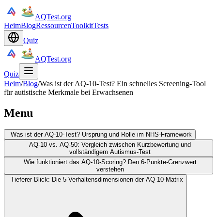
AQTest.org
Heim
Blog
Ressourcen
Toolkit
Tests
Quiz
AQTest.org
Quiz
Heim
/
Blog
/
Was ist der AQ-10-Test? Ein schnelles Screening-Tool
für autistische Merkmale bei Erwachsenen
Menu
Was ist der AQ-10-Test? Ursprung und Rolle im NHS-Framework
AQ-10 vs. AQ-50: Vergleich zwischen Kurzbewertung und
vollständigem Autismus-Test
Wie funktioniert das AQ-10-Scoring? Den 6-Punkte-Grenzwert
verstehen
Tieferer Blick: Die 5 Verhaltensdimensionen der AQ-10-Matrix