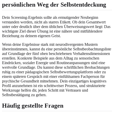
persönlichen Weg der Selbstentdeckung
Dein Screening-Ergebnis sollte als ermutigender Neubeginn
verstanden werden, nicht als starres Etikett. Ob dein Gesamtwert
unter oder deutlich über dem üblichen Überweisungswert liegt: Das
wichtigste Ziel dieser Übung ist eine nähere und mitfühlendere
Beziehung zu deinem eigenen Geist.
Wenn deine Ergebnisse stark mit neurodivergenten Mustern
übereinstimmen, kannst du eine persönliche Selbstbeobachtungsliste
auf Grundlage der fünf oben beschriebenen Verhaltensdimensionen
erstellen. Konkrete Beispiele aus dem Alltag zu sensorischen
Eindrücken, sozialer Energie und Routineanpassungen sind eine
wertvolle Grundlage. Du kannst diese schriftlichen Beobachtungen
ruhig zu einer
pädagogischen Selbstbewertungsplattform
oder zu
einem späteren Gespräch mit einer einfühlsamen Fachperson für
psychische Gesundheit mitnehmen. Dein einzigartiges kognitives
Profil anzunehmen ist ein schrittweiser Prozess, und strukturierte
Werkzeuge helfen dir, jeden Schritt mit Vertrauen und
Selbstbestätigung zu gehen.
Häufig gestellte Fragen