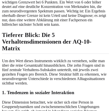
wichtigen Grenzwert bei 6 Punkten. Ein Wert von 6 oder höher
deutet auf eine deutliche Konzentration von Merkmalen hin, die
zum neurodivergenten Spektrum passen. Wichtig ist: Ein Ergebnis
oberhalb dieser Grenze ist kein Urteil und keine Diagnose; es zeigt
nur, dass eine weitere Abklärung mit einer Fachperson ein
hilfreicher nächster Schritt sein kann.
Tieferer Blick: Die 5
Verhaltensdimensionen der AQ-10-
Matrix
Um den Wert dieses Instruments wirklich zu verstehen, sollte man
über die reine Gesamtzahl hinausblicken. Die zehn Fragen sind in
fünf zentrale Verhaltens-Subskalen unterteilt, mit jeweils zwei
gezielten Fragen pro Bereich. Diese Struktur hilft zu erkennen, wie
neurodivergente Unterschiede in verschiedenen Alltagssituationen
sichtbar werden.
1. Tendenzen in sozialer Interaktion
Diese Dimension betrachtet, wie sicher sich eine Person in
Gruppendynamiken und zwischenmenschlichen Umgebungen