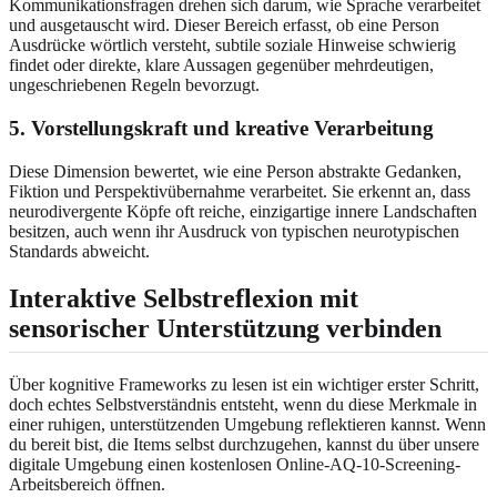
Kommunikationsfragen drehen sich darum, wie Sprache verarbeitet
und ausgetauscht wird. Dieser Bereich erfasst, ob eine Person
Ausdrücke wörtlich versteht, subtile soziale Hinweise schwierig
findet oder direkte, klare Aussagen gegenüber mehrdeutigen,
ungeschriebenen Regeln bevorzugt.
5. Vorstellungskraft und kreative Verarbeitung
Diese Dimension bewertet, wie eine Person abstrakte Gedanken,
Fiktion und Perspektivübernahme verarbeitet. Sie erkennt an, dass
neurodivergente Köpfe oft reiche, einzigartige innere Landschaften
besitzen, auch wenn ihr Ausdruck von typischen neurotypischen
Standards abweicht.
Interaktive Selbstreflexion mit
sensorischer Unterstützung verbinden
Über kognitive Frameworks zu lesen ist ein wichtiger erster Schritt,
doch echtes Selbstverständnis entsteht, wenn du diese Merkmale in
einer ruhigen, unterstützenden Umgebung reflektieren kannst. Wenn
du bereit bist, die Items selbst durchzugehen, kannst du über unsere
digitale Umgebung einen
kostenlosen Online-AQ-10-Screening
-
Arbeitsbereich öffnen.