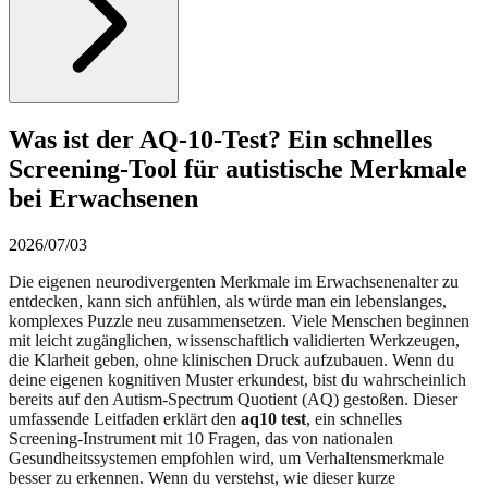
Was ist der AQ-10-Test? Ein schnelles
Screening-Tool für autistische Merkmale
bei Erwachsenen
2026/07/03
Die eigenen neurodivergenten Merkmale im Erwachsenenalter zu
entdecken, kann sich anfühlen, als würde man ein lebenslanges,
komplexes Puzzle neu zusammensetzen. Viele Menschen beginnen
mit leicht zugänglichen, wissenschaftlich validierten Werkzeugen,
die Klarheit geben, ohne klinischen Druck aufzubauen. Wenn du
deine eigenen kognitiven Muster erkundest, bist du wahrscheinlich
bereits auf den Autism-Spectrum Quotient (AQ) gestoßen. Dieser
umfassende Leitfaden erklärt den
aq10 test
, ein schnelles
Screening-Instrument mit 10 Fragen, das von nationalen
Gesundheitssystemen empfohlen wird, um Verhaltensmerkmale
besser zu erkennen. Wenn du verstehst, wie dieser kurze