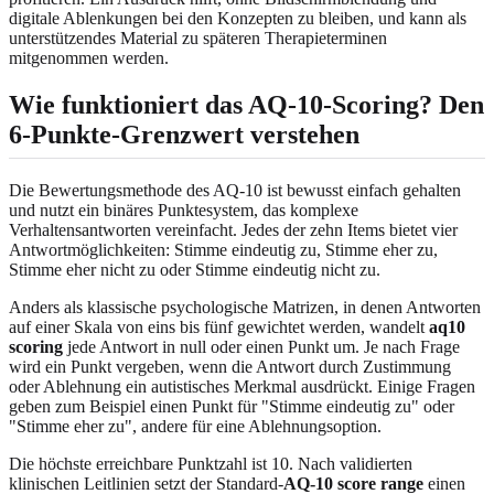
digitale Ablenkungen bei den Konzepten zu bleiben, und kann als
unterstützendes Material zu späteren Therapieterminen
mitgenommen werden.
Wie funktioniert das AQ-10-Scoring? Den
6-Punkte-Grenzwert verstehen
Die Bewertungsmethode des AQ-10 ist bewusst einfach gehalten
und nutzt ein binäres Punktesystem, das komplexe
Verhaltensantworten vereinfacht. Jedes der zehn Items bietet vier
Antwortmöglichkeiten: Stimme eindeutig zu, Stimme eher zu,
Stimme eher nicht zu oder Stimme eindeutig nicht zu.
Anders als klassische psychologische Matrizen, in denen Antworten
auf einer Skala von eins bis fünf gewichtet werden, wandelt
aq10
scoring
jede Antwort in null oder einen Punkt um. Je nach Frage
wird ein Punkt vergeben, wenn die Antwort durch Zustimmung
oder Ablehnung ein autistisches Merkmal ausdrückt. Einige Fragen
geben zum Beispiel einen Punkt für "Stimme eindeutig zu" oder
"Stimme eher zu", andere für eine Ablehnungsoption.
Die höchste erreichbare Punktzahl ist 10. Nach validierten
klinischen Leitlinien setzt der Standard-
AQ-10 score range
einen