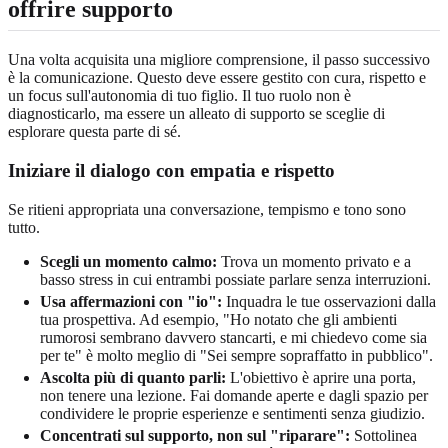
offrire supporto
Una volta acquisita una migliore comprensione, il passo successivo
è la comunicazione. Questo deve essere gestito con cura, rispetto e
un focus sull'autonomia di tuo figlio. Il tuo ruolo non è
diagnosticarlo, ma essere un alleato di supporto se sceglie di
esplorare questa parte di sé.
Iniziare il dialogo con empatia e rispetto
Se ritieni appropriata una conversazione, tempismo e tono sono
tutto.
Scegli un momento calmo:
Trova un momento privato e a
basso stress in cui entrambi possiate parlare senza interruzioni.
Usa affermazioni con "io":
Inquadra le tue osservazioni dalla
tua prospettiva. Ad esempio, "Ho notato che gli ambienti
rumorosi sembrano davvero stancarti, e mi chiedevo come sia
per te" è molto meglio di "Sei sempre sopraffatto in pubblico".
Ascolta più di quanto parli:
L'obiettivo è aprire una porta,
non tenere una lezione. Fai domande aperte e dagli spazio per
condividere le proprie esperienze e sentimenti senza giudizio.
Concentrati sul supporto, non sul "riparare":
Sottolinea