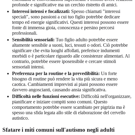
profonde e significative ma un cerchio ristretto di amici.
Interessi intensi e focalizzati:
Spesso chiamati "interessi
speciali", sono passioni a cui tuo figlio potrebbe dedicare
tempo ed energie significativi. Questi interessi possono essere
fonte di immensa gioia, conoscenza e persino percorsi
professionali.
Sensibilità sensoriali:
Tuo figlio adulto potrebbe essere
altamente sensibile a suoni, luci, tessuti o odori. Ciò potrebbe
significare che evita luoghi affollati, preferisce indumenti
morbidi o è particolare riguardo alle consistenze alimentari. Al
contrario, potrebbe essere iposensibile e cercare stimoli
sensoriali intensi.
Preferenza per la routine e la prevedibilità:
Un forte
bisogno di routine può rendere la vita più sicura e meno
caotica. Cambiamenti imprevisti ai piani possono essere
davvero angoscianti, causando ansia significativa.
Difficoltà nelle funzioni esecutive:
Difficoltà nell'organizzare,
pianificare e iniziare compiti sono comuni. Questo
comportamento potrebbe essere scambiato per pigrizia ma è
spesso una sfida legata allo stile di elaborazione del cervello
autistico.
Sfatare i miti comuni sull'autismo negli adulti