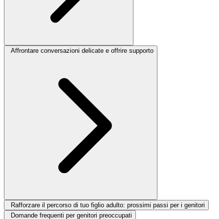
Affrontare conversazioni delicate e offrire supporto
Rafforzare il percorso di tuo figlio adulto: prossimi passi per i genitori
Domande frequenti per genitori preoccupati