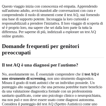
Questo viaggio inizia con conoscenza ed empatia. Apprendendo
sull'autismo adulto, avvicinandoti alle conversazioni con cura e
comprendendo il ruolo di strumenti come il test AQ, stai fornendo
una base di supporto potente. Incoraggia la loro curiosità e
responsabilizzali a prendere l'iniziativa. Il loro viaggio di scoperta di
sé è proprio loro, ma sapere che sei dalla loro parte fa tutta la
differenza. Per saperne di più, indirizzali a esplorare un
test AQ
online gratuito
.
Domande frequenti per genitori
preoccupati
Il test AQ è una diagnosi per l'autismo?
No, assolutamente no. È essenziale comprendere che il
test AQ è
uno strumento di screening
, non uno strumento diagnostico.
Misura il grado di tratti autistici che un individuo possiede. Un
punteggio alto suggerisce che una persona potrebbe trarre beneficio
da una valutazione diagnostica formale con un professionista
sanitario qualificato, come uno psicologo clinico o neuropsichiatra,
ma non può e non deve essere usato come diagnosi autonoma.
Considera il punteggio del
test AQ (Spettro Autistico)
come uno