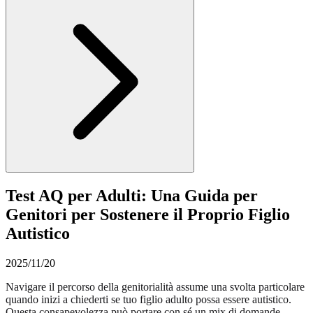
Test AQ per Adulti: Una Guida per
Genitori per Sostenere il Proprio Figlio
Autistico
2025/11/20
Navigare il percorso della genitorialità assume una svolta particolare
quando inizi a chiederti se tuo figlio adulto possa essere autistico.
Questa consapevolezza può portare con sé un mix di domande,