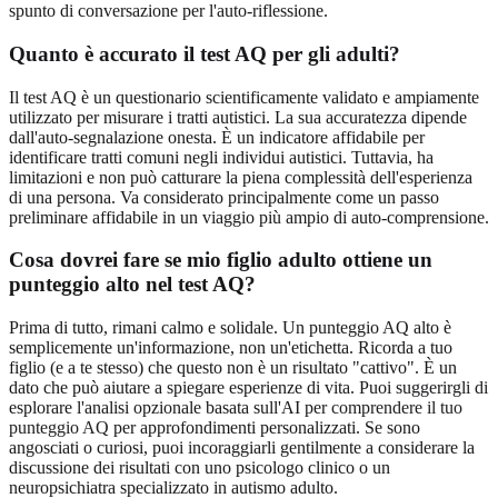
spunto di conversazione per l'auto-riflessione.
Quanto è accurato il test AQ per gli adulti?
Il test AQ è un questionario scientificamente validato e ampiamente
utilizzato per misurare i tratti autistici. La sua accuratezza dipende
dall'auto-segnalazione onesta. È un indicatore affidabile per
identificare tratti comuni negli individui autistici. Tuttavia, ha
limitazioni e non può catturare la piena complessità dell'esperienza
di una persona. Va considerato principalmente come un passo
preliminare affidabile in un viaggio più ampio di auto-comprensione.
Cosa dovrei fare se mio figlio adulto ottiene un
punteggio alto nel test AQ?
Prima di tutto, rimani calmo e solidale. Un punteggio AQ alto è
semplicemente un'informazione, non un'etichetta. Ricorda a tuo
figlio (e a te stesso) che questo non è un risultato "cattivo". È un
dato che può aiutare a spiegare esperienze di vita. Puoi suggerirgli di
esplorare l'analisi opzionale basata sull'AI per
comprendere il tuo
punteggio AQ
per approfondimenti personalizzati. Se sono
angosciati o curiosi, puoi incoraggiarli gentilmente a considerare la
discussione dei risultati con uno psicologo clinico o un
neuropsichiatra specializzato in autismo adulto.