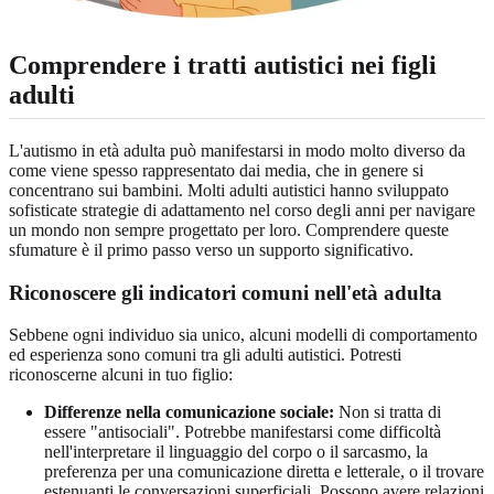
Comprendere i tratti autistici nei figli
adulti
L'autismo in età adulta può manifestarsi in modo molto diverso da
come viene spesso rappresentato dai media, che in genere si
concentrano sui bambini. Molti adulti autistici hanno sviluppato
sofisticate strategie di adattamento nel corso degli anni per navigare
un mondo non sempre progettato per loro. Comprendere queste
sfumature è il primo passo verso un supporto significativo.
Riconoscere gli indicatori comuni nell'età adulta
Sebbene ogni individuo sia unico, alcuni modelli di comportamento
ed esperienza sono comuni tra gli adulti autistici. Potresti
riconoscerne alcuni in tuo figlio:
Differenze nella comunicazione sociale:
Non si tratta di
essere "antisociali". Potrebbe manifestarsi come difficoltà
nell'interpretare il linguaggio del corpo o il sarcasmo, la
preferenza per una comunicazione diretta e letterale, o il trovare
estenuanti le conversazioni superficiali. Possono avere relazioni