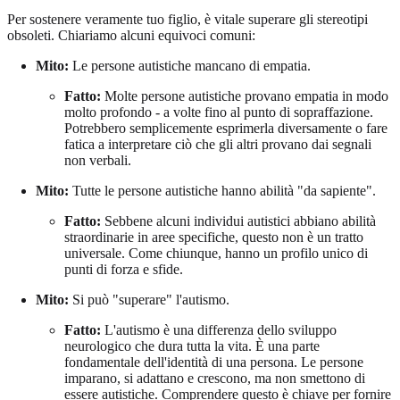
Per sostenere veramente tuo figlio, è vitale superare gli stereotipi
obsoleti. Chiariamo alcuni equivoci comuni:
Mito:
Le persone autistiche mancano di empatia.
Fatto:
Molte persone autistiche provano empatia in modo
molto profondo - a volte fino al punto di sopraffazione.
Potrebbero semplicemente esprimerla diversamente o fare
fatica a interpretare ciò che gli altri provano dai segnali
non verbali.
Mito:
Tutte le persone autistiche hanno abilità "da sapiente".
Fatto:
Sebbene alcuni individui autistici abbiano abilità
straordinarie in aree specifiche, questo non è un tratto
universale. Come chiunque, hanno un profilo unico di
punti di forza e sfide.
Mito:
Si può "superare" l'autismo.
Fatto:
L'autismo è una differenza dello sviluppo
neurologico che dura tutta la vita. È una parte
fondamentale dell'identità di una persona. Le persone
imparano, si adattano e crescono, ma non smettono di
essere autistiche. Comprendere questo è chiave per fornire