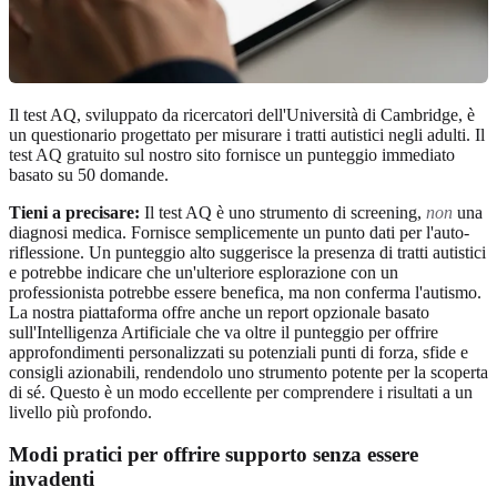
Il test AQ, sviluppato da ricercatori dell'Università di Cambridge, è
un questionario progettato per misurare i tratti autistici negli adulti. Il
test AQ gratuito
sul nostro sito fornisce un punteggio immediato
basato su 50 domande.
Tieni a precisare:
Il test AQ è uno strumento di screening,
non
una
diagnosi medica. Fornisce semplicemente un punto dati per l'auto-
riflessione. Un punteggio alto suggerisce la presenza di tratti autistici
e potrebbe indicare che un'ulteriore esplorazione con un
professionista potrebbe essere benefica, ma non conferma l'autismo.
La nostra piattaforma offre anche un report opzionale basato
sull'Intelligenza Artificiale che va oltre il punteggio per offrire
approfondimenti personalizzati su potenziali punti di forza, sfide e
consigli azionabili, rendendolo uno strumento potente per la scoperta
di sé. Questo è un modo eccellente per
comprendere i risultati
a un
livello più profondo.
Modi pratici per offrire supporto senza essere
invadenti