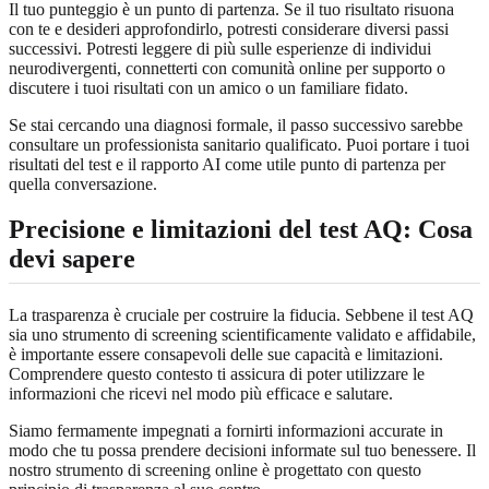
Il tuo punteggio è un punto di partenza. Se il tuo risultato risuona
con te e desideri approfondirlo, potresti considerare diversi passi
successivi. Potresti leggere di più sulle esperienze di individui
neurodivergenti, connetterti con comunità online per supporto o
discutere i tuoi risultati con un amico o un familiare fidato.
Se stai cercando una diagnosi formale, il passo successivo sarebbe
consultare un professionista sanitario qualificato. Puoi portare i tuoi
risultati del test e il rapporto AI come utile punto di partenza per
quella conversazione.
Precisione e limitazioni del test AQ: Cosa
devi sapere
La trasparenza è cruciale per costruire la fiducia. Sebbene il test AQ
sia uno strumento di screening scientificamente validato e affidabile,
è importante essere consapevoli delle sue capacità e limitazioni.
Comprendere questo contesto ti assicura di poter utilizzare le
informazioni che ricevi nel modo più efficace e salutare.
Siamo fermamente impegnati a fornirti informazioni accurate in
modo che tu possa prendere decisioni informate sul tuo benessere. Il
nostro
strumento di screening online
è progettato con questo