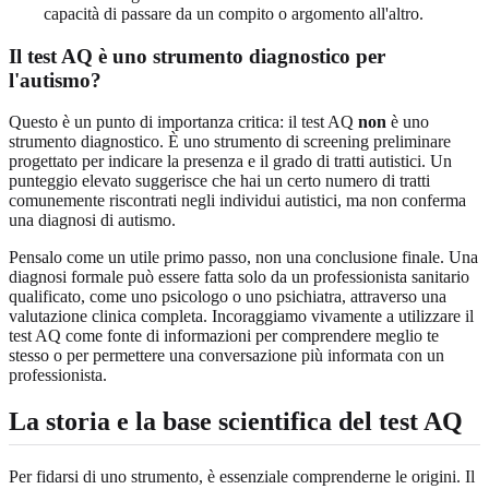
capacità di passare da un compito o argomento all'altro.
Il test AQ è uno strumento diagnostico per
l'autismo?
Questo è un punto di importanza critica: il test AQ
non
è uno
strumento diagnostico. È uno strumento di screening preliminare
progettato per indicare la presenza e il grado di tratti autistici. Un
punteggio elevato suggerisce che hai un certo numero di tratti
comunemente riscontrati negli individui autistici, ma non conferma
una diagnosi di autismo.
Pensalo come un utile primo passo, non una conclusione finale. Una
diagnosi formale può essere fatta solo da un professionista sanitario
qualificato, come uno psicologo o uno psichiatra, attraverso una
valutazione clinica completa. Incoraggiamo vivamente a utilizzare il
test AQ come fonte di informazioni per comprendere meglio te
stesso o per permettere una conversazione più informata con un
professionista.
La storia e la base scientifica del test AQ
Per fidarsi di uno strumento, è essenziale comprenderne le origini. Il