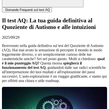
Domande Frequenti sul test AQ
Il test AQ: La tua guida definitiva al
Quoziente di Autismo e alle intuizioni
2025/09/29
Benvenuto nella guida definitiva sul test del Quoziente di Autismo
(AQ). Hai mai avuto la sensazione di percepire il mondo in modo
leggermente diverso, o sei semplicemente curioso delle tue
caratteristiche uniche? Sei nel posto giusto. Molti si chiedono:
qual
è il mio punteggio AQ?
Questa risorsa
spiegherà il
funzionamento del test AQ
, guidandoti dalle sue radici scientifiche
all'interpretazione dei tuoi risultati e all'esplorazione dei passi
successivi. L'auto-esplorazione è un viaggio gratificante, e siamo qui
per offrirti una chiara e utile roadmap.