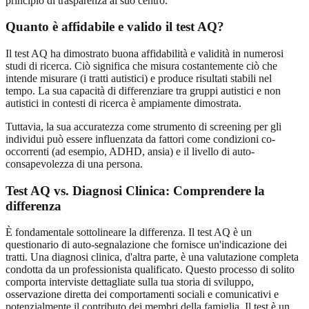
principio di trasparenza al suo centro.
Quanto è affidabile e valido il test AQ?
Il test AQ ha dimostrato buona affidabilità e validità in numerosi
studi di ricerca. Ciò significa che misura costantemente ciò che
intende misurare (i tratti autistici) e produce risultati stabili nel
tempo. La sua capacità di differenziare tra gruppi autistici e non
autistici in contesti di ricerca è ampiamente dimostrata.
Tuttavia, la sua accuratezza come strumento di screening per gli
individui può essere influenzata da fattori come condizioni co-
occorrenti (ad esempio, ADHD, ansia) e il livello di auto-
consapevolezza di una persona.
Test AQ vs. Diagnosi Clinica: Comprendere la
differenza
È fondamentale sottolineare la differenza. Il test AQ è un
questionario di auto-segnalazione che fornisce un'indicazione dei
tratti. Una diagnosi clinica, d'altra parte, è una valutazione completa
condotta da un professionista qualificato. Questo processo di solito
comporta interviste dettagliate sulla tua storia di sviluppo,
osservazione diretta dei comportamenti sociali e comunicativi e
potenzialmente il contributo dei membri della famiglia. Il test è un