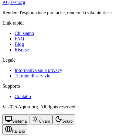
AQTest.org
Rendere l'esplorazione più facile, rendere la vita più ricca.
Link rapidi
Chi siamo
FAQ
Blog
Risorse
Legale
Informativa sulla privacy
Termini di servizio
Supporto
Contatto
© 2025 Aqtest.org. All rights reserved.
Sistema
Chiaro
Scuro
Italiano