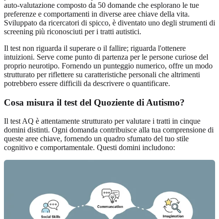
auto-valutazione composto da 50 domande che esplorano le tue
preferenze e comportamenti in diverse aree chiave della vita.
Sviluppato da ricercatori di spicco, è diventato uno degli strumenti di
screening più riconosciuti per i tratti autistici.
Il test non riguarda il superare o il fallire; riguarda l'ottenere
intuizioni. Serve come punto di partenza per le persone curiose del
proprio neurotipo. Fornendo un punteggio numerico, offre un modo
strutturato per riflettere su caratteristiche personali che altrimenti
potrebbero essere difficili da descrivere o quantificare.
Cosa misura il test del Quoziente di Autismo?
Il test AQ è attentamente strutturato per valutare i tratti in cinque
domini distinti. Ogni domanda contribuisce alla tua comprensione di
queste aree chiave, fornendo un quadro sfumato del tuo stile
cognitivo e comportamentale. Questi domini includono: