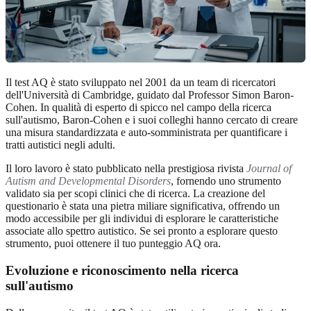
Il test AQ è stato sviluppato nel 2001 da un team di ricercatori
dell'Università di Cambridge, guidato dal Professor Simon Baron-
Cohen. In qualità di esperto di spicco nel campo della ricerca
sull'autismo, Baron-Cohen e i suoi colleghi hanno cercato di creare
una misura standardizzata e auto-somministrata per quantificare i
tratti autistici negli adulti.
Il loro lavoro è stato pubblicato nella prestigiosa rivista
Journal of
Autism and Developmental Disorders
, fornendo uno strumento
validato sia per scopi clinici che di ricerca. La creazione del
questionario è stata una pietra miliare significativa, offrendo un
modo accessibile per gli individui di esplorare le caratteristiche
associate allo spettro autistico. Se sei pronto a esplorare questo
strumento, puoi
ottenere il tuo punteggio AQ
ora.
Evoluzione e riconoscimento nella ricerca
sull'autismo