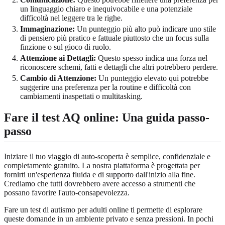
un linguaggio chiaro e inequivocabile e una potenziale
difficoltà nel leggere tra le righe.
Immaginazione:
Un punteggio più alto può indicare uno stile
di pensiero più pratico e fattuale piuttosto che un focus sulla
finzione o sul gioco di ruolo.
Attenzione ai Dettagli:
Questo spesso indica una forza nel
riconoscere schemi, fatti e dettagli che altri potrebbero perdere.
Cambio di Attenzione:
Un punteggio elevato qui potrebbe
suggerire una preferenza per la routine e difficoltà con
cambiamenti inaspettati o multitasking.
Fare il test AQ online: Una guida passo-
passo
Iniziare il tuo viaggio di auto-scoperta è semplice, confidenziale e
completamente gratuito. La nostra piattaforma è progettata per
fornirti un'esperienza fluida e di supporto dall'inizio alla fine.
Crediamo che tutti dovrebbero avere accesso a strumenti che
possano favorire l'auto-consapevolezza.
Fare un
test di autismo per adulti
online ti permette di esplorare
queste domande in un ambiente privato e senza pressioni. In pochi