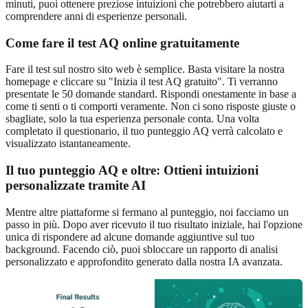
minuti, puoi ottenere preziose intuizioni che potrebbero aiutarti a
comprendere anni di esperienze personali.
Come fare il test AQ online gratuitamente
Fare il test sul nostro sito web è semplice. Basta visitare la nostra
homepage e cliccare su "Inizia il test AQ gratuito". Ti verranno
presentate le 50 domande standard. Rispondi onestamente in base a
come ti senti o ti comporti veramente. Non ci sono risposte giuste o
sbagliate, solo la tua esperienza personale conta. Una volta
completato il questionario, il tuo punteggio AQ verrà calcolato e
visualizzato istantaneamente.
Il tuo punteggio AQ e oltre: Ottieni intuizioni
personalizzate tramite AI
Mentre altre piattaforme si fermano al punteggio, noi facciamo un
passo in più. Dopo aver ricevuto il tuo risultato iniziale, hai l'opzione
unica di rispondere ad alcune domande aggiuntive sul tuo
background. Facendo ciò, puoi sbloccare un rapporto di analisi
personalizzato e approfondito generato dalla nostra IA avanzata.