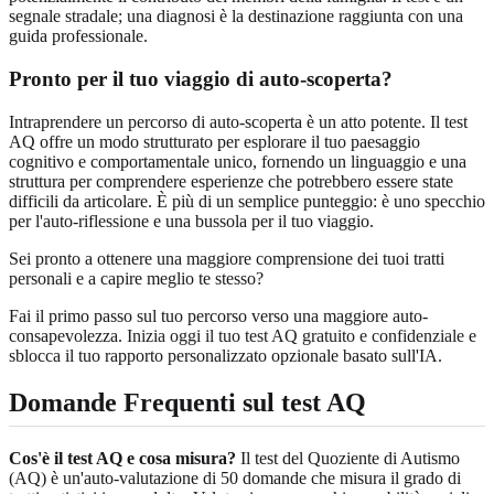
segnale stradale; una diagnosi è la destinazione raggiunta con una
guida professionale.
Pronto per il tuo viaggio di auto-scoperta?
Intraprendere un percorso di auto-scoperta è un atto potente. Il test
AQ offre un modo strutturato per esplorare il tuo paesaggio
cognitivo e comportamentale unico, fornendo un linguaggio e una
struttura per comprendere esperienze che potrebbero essere state
difficili da articolare. È più di un semplice punteggio: è uno specchio
per l'auto-riflessione e una bussola per il tuo viaggio.
Sei pronto a ottenere una maggiore comprensione dei tuoi tratti
personali e a capire meglio te stesso?
Fai il primo passo sul tuo percorso verso una maggiore auto-
consapevolezza.
Inizia oggi il tuo test AQ gratuito e confidenziale
e
sblocca il tuo rapporto personalizzato opzionale basato sull'IA.
Domande Frequenti sul test AQ
Cos'è il test AQ e cosa misura?
Il test del Quoziente di Autismo
(AQ) è un'auto-valutazione di 50 domande che misura il grado di