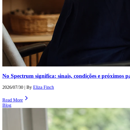
No Spectrum significa: sinais, condições e próximos p
2026/07/30
| By
Eliza Finch
Read More
Blog