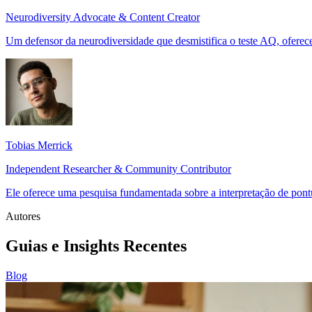
Neurodiversity Advocate & Content Creator
Um defensor da neurodiversidade que desmistifica o teste AQ, oferece
Tobias Merrick
Independent Researcher & Community Contributor
Ele oferece uma pesquisa fundamentada sobre a interpretação de pont
Autores
Guias e Insights Recentes
Blog