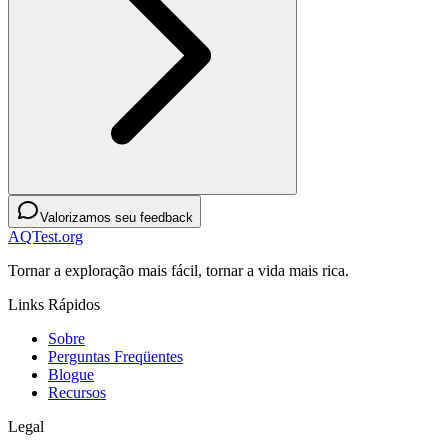
Valorizamos seu feedback
AQTest.org
Tornar a exploração mais fácil, tornar a vida mais rica.
Links Rápidos
Sobre
Perguntas Freqüentes
Blogue
Recursos
Legal