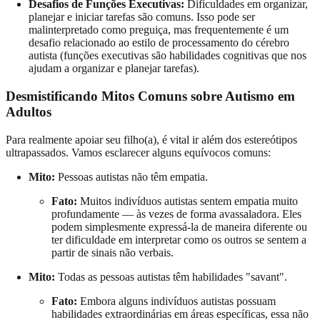
Desafios de Funções Executivas:
Dificuldades em organizar,
planejar e iniciar tarefas são comuns. Isso pode ser
malinterpretado como preguiça, mas frequentemente é um
desafio relacionado ao estilo de processamento do cérebro
autista (funções executivas são habilidades cognitivas que nos
ajudam a organizar e planejar tarefas).
Desmistificando Mitos Comuns sobre Autismo em
Adultos
Para realmente apoiar seu filho(a), é vital ir além dos estereótipos
ultrapassados. Vamos esclarecer alguns equívocos comuns:
Mito:
Pessoas autistas não têm empatia.
Fato:
Muitos indivíduos autistas sentem empatia muito
profundamente — às vezes de forma avassaladora. Eles
podem simplesmente expressá-la de maneira diferente ou
ter dificuldade em interpretar como os outros se sentem a
partir de sinais não verbais.
Mito:
Todas as pessoas autistas têm habilidades "savant".
Fato:
Embora alguns indivíduos autistas possuam
habilidades extraordinárias em áreas específicas, essa não