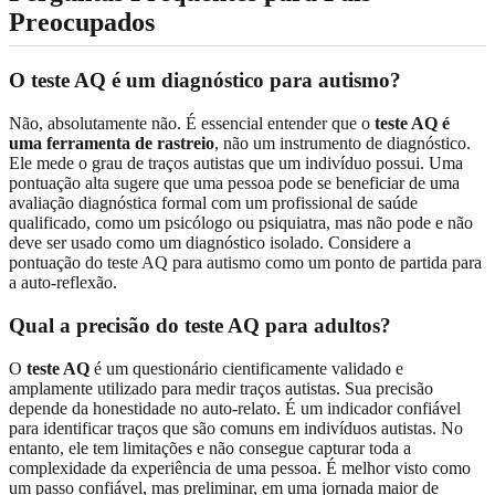
Preocupados
O teste AQ é um diagnóstico para autismo?
Não, absolutamente não. É essencial entender que o
teste AQ é
uma ferramenta de rastreio
, não um instrumento de diagnóstico.
Ele mede o grau de traços autistas que um indivíduo possui. Uma
pontuação alta sugere que uma pessoa pode se beneficiar de uma
avaliação diagnóstica formal com um profissional de saúde
qualificado, como um psicólogo ou psiquiatra, mas não pode e não
deve ser usado como um diagnóstico isolado. Considere a
pontuação do
teste AQ para autismo
como um ponto de partida para
a auto-reflexão.
Qual a precisão do teste AQ para adultos?
O
teste AQ
é um questionário cientificamente validado e
amplamente utilizado para medir traços autistas. Sua precisão
depende da honestidade no auto-relato. É um indicador confiável
para identificar traços que são comuns em indivíduos autistas. No
entanto, ele tem limitações e não consegue capturar toda a
complexidade da experiência de uma pessoa. É melhor visto como
um passo confiável, mas preliminar, em uma jornada maior de