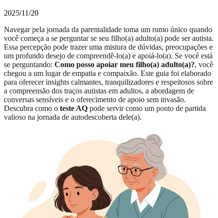
2025/11/20
Navegar pela jornada da parentalidade toma um rumo único quando
você começa a se perguntar se seu filho(a) adulto(a) pode ser autista.
Essa percepção pode trazer uma mistura de dúvidas, preocupações e
um profundo desejo de compreendê-lo(a) e apoiá-lo(a). Se você está
se perguntando:
Como posso apoiar meu filho(a) adulto(a)?
, você
chegou a um lugar de empatia e compaixão. Este guia foi elaborado
para oferecer insights calmantes, tranquilizadores e respeitosos sobre
a compreensão dos traços autistas em adultos, a abordagem de
conversas sensíveis e o oferecimento de apoio sem invasão.
Descubra como o
teste AQ
pode servir como um
ponto de partida
valioso
na jornada de autodescoberta dele(a).