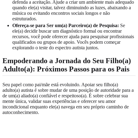
defenda a aceitação. Ajude a criar um ambiente mais adequado
quando ele(a) visitar, talvez diminuindo as luzes, abaixando a
música ou evitando encontros sociais longos e não
estruturados.
Ofereça-se para Ser um(a) Parceiro(a) de Pesquisa:
Se
ele(a) decidir buscar um diagnóstico formal ou encontrar
recursos, você pode oferecer ajuda para pesquisar profissionais
qualificados ou grupos de apoio. Vocês podem começar
explorando o
teste do espectro autista
juntos.
Empoderando a Jornada do Seu Filho(a)
Adulto(a): Próximos Passos para os Pais
Seu papel como pai/mãe está evoluindo. Apoiar seu filho(a)
adulto(a) autista é sobre mudar de uma posição de autoridade para a
de um(a) aliado(a) confiável e respeitoso(a). É sobre celebrar sua
mente única, validar suas experiências e oferecer seu amor
incondicional enquanto ele(a) navega em seu próprio caminho de
autoconhecimento.