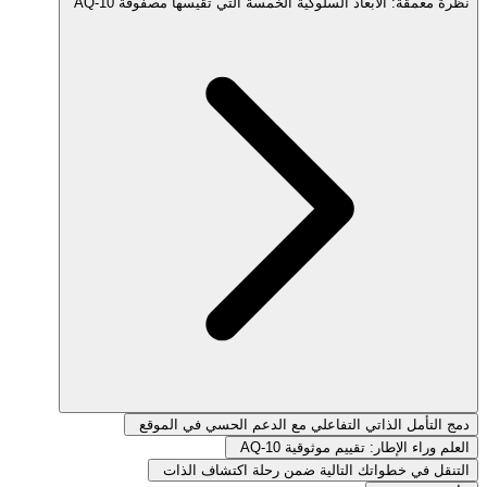
نظرة معمقة: الأبعاد السلوكية الخمسة التي تقيسها مصفوفة AQ-10
دمج التأمل الذاتي التفاعلي مع الدعم الحسي في الموقع
العلم وراء الإطار: تقييم موثوقية AQ-10
التنقل في خطواتك التالية ضمن رحلة اكتشاف الذات