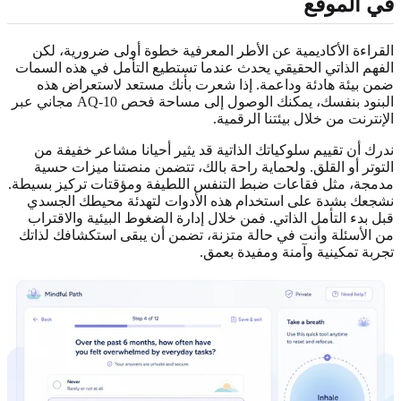
في الموقع
القراءة الأكاديمية عن الأطر المعرفية خطوة أولى ضرورية، لكن
الفهم الذاتي الحقيقي يحدث عندما تستطيع التأمل في هذه السمات
ضمن بيئة هادئة وداعمة. إذا شعرت بأنك مستعد لاستعراض هذه
البنود بنفسك، يمكنك الوصول إلى مساحة
فحص AQ-10 مجاني عبر
الإنترنت
من خلال بيئتنا الرقمية.
ندرك أن تقييم سلوكياتك الذاتية قد يثير أحيانا مشاعر خفيفة من
التوتر أو القلق. ولحماية راحة بالك، تتضمن منصتنا ميزات حسية
مدمجة، مثل فقاعات ضبط التنفس اللطيفة ومؤقتات تركيز بسيطة.
نشجعك بشدة على استخدام هذه الأدوات لتهدئة محيطك الجسدي
قبل بدء التأمل الذاتي. فمن خلال إدارة الضغوط البيئية والاقتراب
من الأسئلة وأنت في حالة متزنة، تضمن أن يبقى استكشافك لذاتك
تجربة تمكينية وآمنة ومفيدة بعمق.