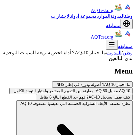
AQTest.org
وطن
المدونة
الموارد
مجموعة أدوات
الاختبارات
مسابقه
AQTest.org
مسابقه
وطن
/
المدونة
/
ما اختبار AQ-10؟ أداة فحص سريعة للسمات التوحدية
لدى البالغين
Menu
ما اختبار AQ-10؟ أصوله ودوره في إطار NHS
AQ-10 مقابل AQ-50: مقارنة بين التقييم المختصر واختبار التوحد الكامل
كيف يعمل تسجيل AQ-10؟ فهم حد القطع البالغ 6 نقاط
نظرة معمقة: الأبعاد السلوكية الخمسة التي تقيسها مصفوفة AQ-10