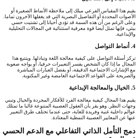
يقيم هذا المقياس الفرعي ميلك إلى ملاحظة الأنماط الصغيرة أو
الأصوات المحددة أو التفاصيل البصرية التي قد يغفلها الآخرون تماما.
وعلى الرغم من أن هذه السمة قد تؤدي أحيانا إلى تشتيت حسي
بيئي، فإنها تمثل أيضا قوة معرفية استثنائية في المجالات التحليلية
والإبداعية.
4. أنماط التواصل
تركز أسئلة التواصل على كيفية معالجة اللغة وتبادلها. ويتتبع هذا
المجال ما إذا كان الشخص يفسر التعبيرات حرفيا، أو يواجه صعوبة
مع الإشارات الاجتماعية الدقيقة، أو يفضل العبارات المباشرة
والصريحة على القواعد الاجتماعية الغامضة وغير المكتوبة.
5. الخيال والمعالجة الإبداعية
يقيم هذا المجال كيفية معالجة الفرد للأفكار المجردة والخيال وتبني
وجهات النظر. وهو يقر بأن العقول العصبية المتنوعة غالبا ما تمتلك
عوالم داخلية غنية وفريدة للغاية، حتى عندما تختلف طرق التعبير
عنها عن المعايير العصبية النمطية المعتادة.
دمج التأمل الذاتي التفاعلي مع الدعم الحسي