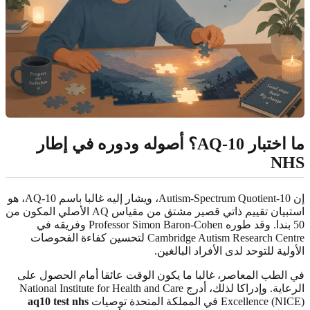
ما اختبار AQ-10؟ أصوله ودوره في إطار
NHS
إن Autism-Spectrum Quotient-10، ويشار إليه غالبا باسم AQ-10، هو
استبيان تقييم ذاتي قصير مشتق من مقياس AQ الأصلي المكون من
50 بندا. وقد طوره Professor Simon Baron-Cohen وفريقه في
Cambridge Autism Research Centre لتحسين كفاءة الفحوصات
الأولية للتوحد لدى الأفراد البالغين.
في الطب المعاصر، غالبا ما يكون الوقت عائقا أمام الحصول على
الرعاية. وإدراكا لذلك، أدرج National Institute for Health and Care
Excellence (NICE) في المملكة المتحدة توصيات
aq10 test nhs