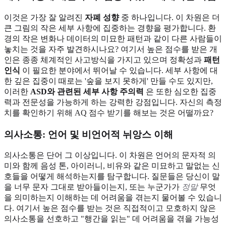
이것은 가장 잘 알려진
자폐 성향
중 하나입니다. 이 차원은 더
큰 그림의 작은 세부 사항에 집중하는 경향을 평가합니다. 환
경의 작은 변화나 데이터의 미묘한 패턴과 같이 다른 사람들이
놓치는 것을 자주 발견하시나요? 여기서 높은 점수를 받은 개
인은 종종 체계적인 사고방식을 가지고 있으며 정확성과
패턴
인식
이 필요한 분야에서 뛰어날 수 있습니다. 세부 사항에 대
한 깊은 집중이 때로는 '숲을 보지 못하게' 만들 수도 있지만,
이러한
ASD와 관련된 세부 사항 주의력
은 또한 심오한 집중
력과 전문성을 가능하게 하는 강력한 강점입니다. 자신의 측정
치를 확인하기 위해
AQ 점수 받기
를 해보는 것은 어떨까요?
의사소통: 언어 및 비언어적 뉘앙스 이해
의사소통은 단어 그 이상입니다. 이 차원은 언어의 문자적 의
미와 함께 음성 톤, 아이러니, 비유와 같은 미묘하고 말없는 신
호들을 어떻게 해석하는지를 탐구합니다. 질문들은 당신이 말
을 너무 문자 그대로 받아들이는지, 또는 누군가가
정말
무엇
을 의미하는지 이해하는 데 어려움을 겪는지 물어볼 수 있습니
다. 여기서 높은 점수를 받는 것은 직접적이고 모호하지 않은
의사소통을 선호하고 "행간을 읽는" 데 어려움을 겪을 가능성