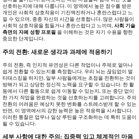
선호하는지에 대해 다룹니다. 이 영역에서 높은 점수를 받은
개인은 사회적 상호작용이 기진맥진하거나 혼란스럽다고 느
낄 수 있으며, 종종 자신의 시간을 선호합니다. 많은 사람들이
사회적 상호작용을 힘들거나 혼란스럽다고 느끼며,
사회 기술
측면의 자폐 성향 프로필
을 이해하는 것은 자기 수용을 향한
중요한 단계입니다.
주의 전환: 새로운 생각과 과제에 적응하기
주의 전환, 즉 인지적 유연성은 다른 작업이나 주제로 얼마나
쉽게 전환할 수 있는지를 측정합니다. 우리 뇌는 끊임없이 멀
티태스킹을 하지만, 일부 사람들에게는 초점을 전환하는 것이
방해가 되고 상당한 정신적 노력을 요구할 수 있습니다. 한 활
동에서 다른 활동으로 쉽게 이동할 수 있는지, 또는 중단 없이
한 가지 작업을 완료하는 것을 선호하는지를 고려합니다. 주의
전환의 어려움은 예상치 못한 변화를 스트레스받게 할 수 있는
반면, 이 영역에서의 강한 능력은 높은 적응력을 시사합니다.
이러한 통찰은 업무나 일상 루틴을 구조화하는 데 특히 도움이
될 수 있습니다.
세부 사항에 대한 주의: 집중력 있고 체계적인 마음