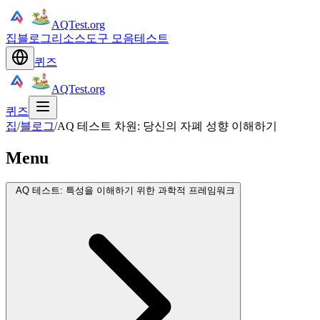
AQTest.org
집
블로그
리소스
도구 모음
테스트
퀴즈
AQTest.org
퀴즈
집
/
블로그
/
AQ 테스트 차원: 당신의 자폐 성향 이해하기
Menu
AQ 테스트: 특성을 이해하기 위한 과학적 프레임워크