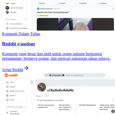
Komuniti Dalam Talian
Reddit r/autism
Komuniti yang besar dan aktif untuk orang autisme berkongsi
pengalaman, bertanya soalan, dan mencari sokongan rakan sebaya.
Sertai Reddit