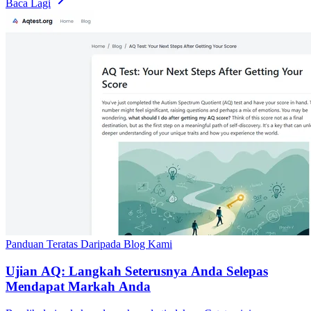
Baca Lagi
Panduan Teratas Daripada Blog Kami
Ujian AQ: Langkah Seterusnya Anda Selepas
Mendapat Markah Anda