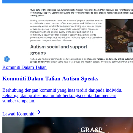
Komuniti Dalam Talian
Komuniti Dalam Talian Autism Speaks
Berhubung dengan komuniti yang luas terdiri daripada individu,
keluarga, dan profesional untuk berkongsi cerita dan mencari
sumber tempatan.
Lawati Komuniti