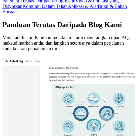
Panduan Teratas Daripada Blog Kami
Video & Podkast yang
Disyorkan
Komuniti Dalam Talian
Aplikasi & Alat
Buku & Bahan
Bacaan
Panduan Teratas Daripada Blog Kami
Mulakan di sini. Panduan mendalam kami menerangkan ujian AQ,
maksud markah anda, dan langkah seterusnya dalam perjalanan
anda ke arah pemahaman diri.