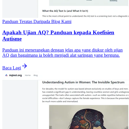
Panduan Teratas Daripada Blog Kami
Apakah Ujian AQ? Panduan kepada Koefisien
Autisme
Panduan ini menerangkan dengan jelas apa yang diukur oleh ujian
AQ dan bagaimana ia boleh menjadi alat saringan yang berguna.
Baca Lagi