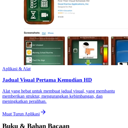
Aplikasi & Alat
Jadual Visual Pertama Kemudian HD
Alat yang hebat untuk membuat jadual visual, yang membantu
memberikan struktur, mengurangkan kebimbangan, dan
meningkatkan peralihan.
Muat Turun Aplikasi
Buku & Bahan Bacaan