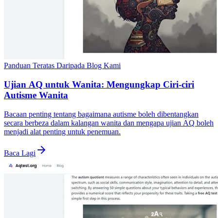
Panduan Teratas Daripada Blog Kami
Ujian AQ untuk Wanita: Mengungkap Ciri-ciri
Autisme Wanita
Bacaan penting tentang bagaimana autisme boleh dibentangkan
secara berbeza dalam kalangan wanita dan mengapa ujian AQ boleh
menjadi alat penting untuk penemuan.
Baca Lagi