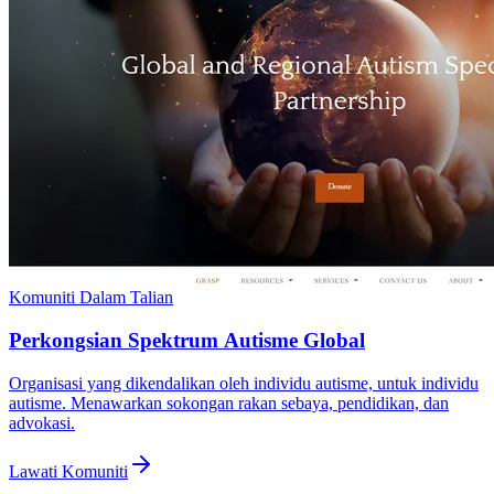
Komuniti Dalam Talian
Perkongsian Spektrum Autisme Global
Organisasi yang dikendalikan oleh individu autisme, untuk individu
autisme. Menawarkan sokongan rakan sebaya, pendidikan, dan
advokasi.
Lawati Komuniti