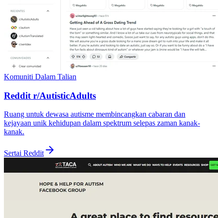
Komuniti Dalam Talian
Reddit r/AutisticAdults
Ruang untuk dewasa autisme membincangkan cabaran dan
kejayaan unik kehidupan dalam spektrum selepas zaman kanak-
kanak.
Sertai Reddit