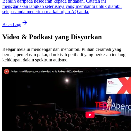
Beralih daripada kesedaran kepada tindakan. Catatan ini
menggariskan langkah seterusnya yang membantu untuk diambil
selepas anda menerima markah ujian AQ anda.
Baca Lagi
Video & Podkast yang Disyorkan
Belajar melalui mendengar dan menonton. Pilihan ceramah yang
bernas, penjelasan pakar, dan kisah peribadi yang berkesan tentang
kehidupan dalam spektrum autisme.