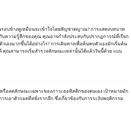
ี่คนรอบข้างดูเหมือนจะเข้าใจโดยสัญชาตญาณ? การแสดงบทบาท
รงกับความรู้สึกของคุณ คุณอาจกำลังประสบกับปรากฏการณ์ที่เรียก
ตัวเองมากขึ้นได้อย่างไร? การเดินทางเพื่อค้นพบตัวเองมักเริ่มต้น
คุณสามารถเริ่มสำรวจลักษณะเหล่านั้นได้แล้ววันนี้ด้วย
แบบ
พื่อซ่อนหรือลดลักษณะเฉพาะของภาวะออทิสติกของตนเอง เป้าหมายมัก
เอาตัวรอดที่หยั่งรากลึก ซึ่งเกี่ยวข้องกับการระงับพฤติกรรม