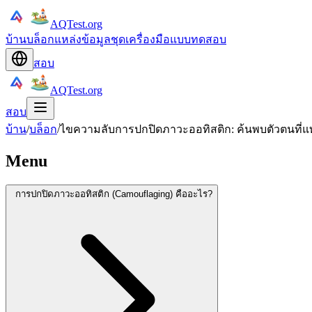
AQTest.org
บ้าน
บล็อก
แหล่งข้อมูล
ชุดเครื่องมือ
แบบทดสอบ
สอบ
AQTest.org
สอบ
บ้าน
/
บล็อก
/
ไขความลับการปกปิดภาวะออทิสติก: ค้นพบตัวตนที่
Menu
การปกปิดภาวะออทิสติก (Camouflaging) คืออะไร?