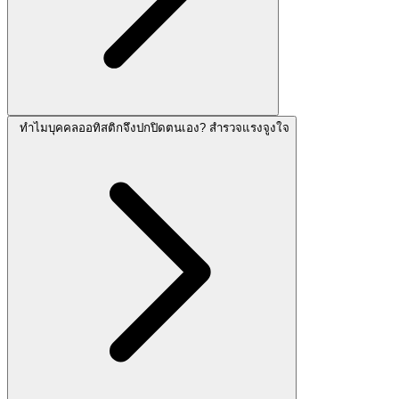
ทำไมบุคคลออทิสติกจึงปกปิดตนเอง? สำรวจแรงจูงใจ