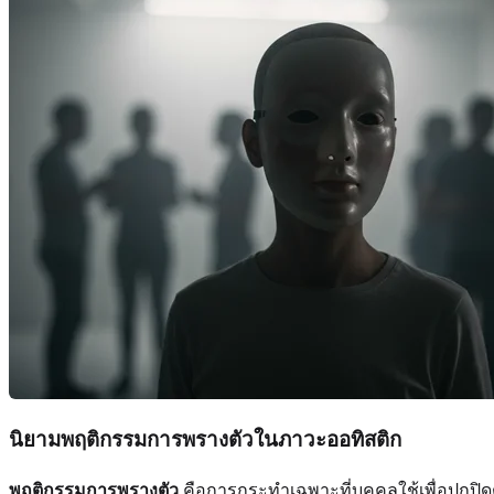
นิยามพฤติกรรมการพรางตัวในภาวะออทิสติก
พฤติกรรมการพรางตัว
คือการกระทำเฉพาะที่บุคคลใช้เพื่อปกปิดต