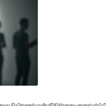
นเอง นี่ไม่ใช่กลยุทธ์แบบเดียวที่ใช้ได้กับทุกคน แต่แตกต่างกัน