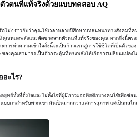
ตัวตนที่แท้จริงด้วยแบบทดสอบ AQ
หรือไม่? ราวกับว่าคุณใช้เวลาหลายปีศึกษาบทสนทนาทางสังคมท
ำให้คุณหมดพลังและตัดขาดจากตัวตนที่แท้จริงของคุณ หากสิ่งนี้ต
ะการทำความเข้าใจสิ่งนี้จะเป็นก้าวแรกสู่การใช้ชีวิตที่เป็นตัวของ
งคุณสามารถเป็นตัวกระตุ้นที่ทรงพลังให้เกิดการเปลี่ยนแปลงได้ 
ืออะไร?
กลยุทธ์ทั้งที่ตั้งใจและไม่ตั้งใจที่ผู้มีภาวะออทิสติกบางคนใช้เ
กแบบมาสำหรับพวกเขา มันเป็นมากกว่าแค่การสุภาพ แต่เป็นกลไกการ