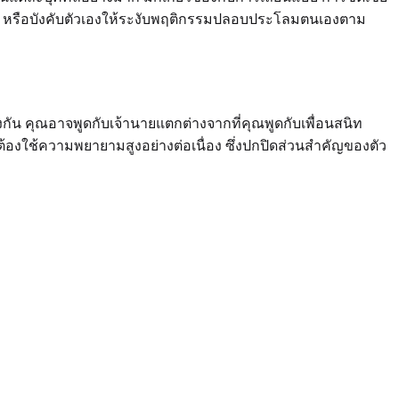
 หรือบังคับตัวเองให้ระงับพฤติกรรมปลอบประโลมตนเองตาม
ัน คุณอาจพูดกับเจ้านายแตกต่างจากที่คุณพูดกับเพื่อนสนิท
้องใช้ความพยายามสูงอย่างต่อเนื่อง ซึ่งปกปิดส่วนสำคัญของตัว