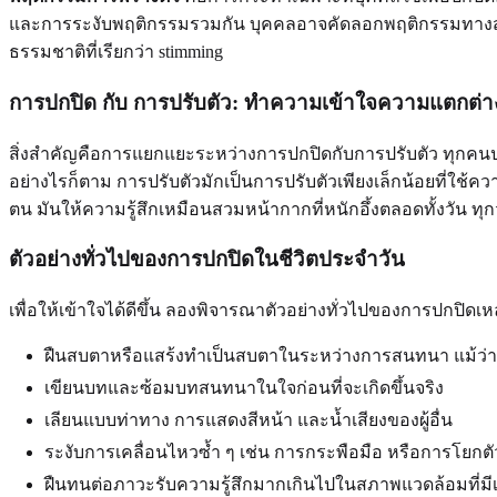
และการระงับพฤติกรรมรวมกัน บุคคลอาจคัดลอกพฤติกรรมทางสัง
ธรรมชาติที่เรียกว่า stimming
การปกปิด กับ การปรับตัว: ทำความเข้าใจความแตกต่า
สิ่งสำคัญคือการแยกแยะระหว่างการปกปิดกับการปรับตัว ทุกคนปร
อย่างไรก็ตาม การปรับตัวมักเป็นการปรับตัวเพียงเล็กน้อยที่ใ
ตน มันให้ความรู้สึกเหมือนสวมหน้ากากที่หนักอึ้งตลอดทั้งวัน ทุก
ตัวอย่างทั่วไปของการปกปิดในชีวิตประจำวัน
เพื่อให้เข้าใจได้ดีขึ้น ลองพิจารณาตัวอย่างทั่วไปของการปกปิดเหล่
ฝืนสบตาหรือแสร้งทำเป็นสบตาในระหว่างการสนทนา แม้ว่าจะ
เขียนบทและซ้อมบทสนทนาในใจก่อนที่จะเกิดขึ้นจริง
เลียนแบบท่าทาง การแสดงสีหน้า และน้ำเสียงของผู้อื่น
ระงับการเคลื่อนไหวซ้ำ ๆ เช่น การกระพือมือ หรือการโยกตั
ฝืนทนต่อภาวะรับความรู้สึกมากเกินไปในสภาพแวดล้อมที่มี