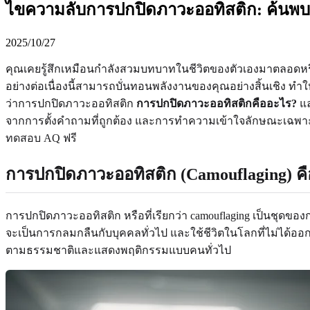
ไขความลับการปกปิดภาวะออทิสติก: ค้นพบ
2025/10/27
คุณเคยรู้สึกเหมือนกำลังสวมบทบาทในชีวิตของตัวเองมาตลอด
อย่างต่อเนื่องนี้สามารถบั่นทอนพลังงานของคุณอย่างสิ้นเชิง ท
ว่าการปกปิดภาวะออทิสติก
การปกปิดภาวะออทิสติกคืออะไร?
แล
จากการตั้งคำถามที่ถูกต้อง และการทำความเข้าใจลักษณะเฉพาะขอ
ทดสอบ AQ ฟรี
การปกปิดภาวะออทิสติก (Camouflaging) ค
การปกปิดภาวะออทิสติก หรือที่เรียกว่า camouflaging เป็นชุดของ
จะเป็นการกลมกลืนกับบุคคลทั่วไป และใช้ชีวิตในโลกที่ไม่ได้ออ
ตามธรรมชาติและแสดงพฤติกรรมแบบคนทั่วไป