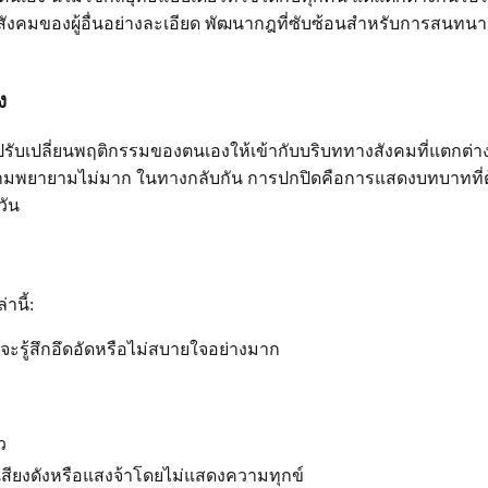
คมของผู้อื่นอย่างละเอียด พัฒนากฎที่ซับซ้อนสำหรับการสนทนา
ง
ับเปลี่ยนพฤติกรรมของตนเองให้เข้ากับบริบททางสังคมที่แตกต่างก
ช้ความพยายามไม่มาก ในทางกลับกัน การปกปิดคือการแสดงบทบาทที่ต
วัน
านี้:
รู้สึกอึดอัดหรือไม่สบายใจอย่างมาก
ว
เสียงดังหรือแสงจ้าโดยไม่แสดงความทุกข์