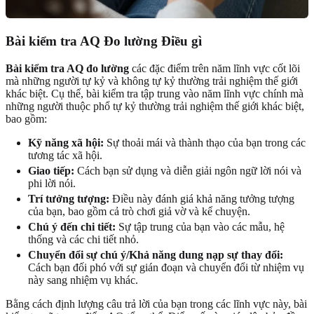
Bài kiểm tra AQ Đo lường Điều gì
Bài kiểm tra AQ đo lường
các đặc điểm trên năm lĩnh vực cốt lõi
mà những người tự kỷ và không tự kỷ thường trải nghiệm thế giới
khác biệt. Cụ thể, bài kiểm tra tập trung vào năm lĩnh vực chính mà
những người thuộc phổ tự kỷ thường trải nghiệm thế giới khác biệt,
bao gồm:
Kỹ năng xã hội:
Sự thoải mái và thành thạo của bạn trong các
tương tác xã hội.
Giao tiếp:
Cách bạn sử dụng và diễn giải ngôn ngữ lời nói và
phi lời nói.
Trí tưởng tượng:
Điều này đánh giá khả năng tưởng tượng
của bạn, bao gồm cả trò chơi giả vờ và kể chuyện.
Chú ý đến chi tiết:
Sự tập trung của bạn vào các mẫu, hệ
thống và các chi tiết nhỏ.
Chuyển đổi sự chú ý/Khả năng dung nạp sự thay đổi:
Cách bạn đối phó với sự gián đoạn và chuyển đổi từ nhiệm vụ
này sang nhiệm vụ khác.
Bằng cách định lượng câu trả lời của bạn trong các lĩnh vực này, bài