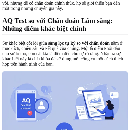
vời, nhưng để có chẩn đoán chính thức, họ sẽ giới thiệu bạn đến
một trong những chuyên gia này.
AQ Test so với Chẩn đoán Lâm sàng:
Những điểm khác biệt chính
Sự khác biệt cốt lõi giữa
sàng lọc tự kỷ so với chẩn đoán
nằm ở
mục đích, chiều sâu và kết quả của chúng. Một là điểm khởi đầu
cho sự tò mò, còn cái kia là điểm đến cho sự rõ ràng. Nhận ra sự
khác biệt này là chìa khóa để sử dụng mỗi công cụ một cách thích
hợp trên hành trình của bạn.