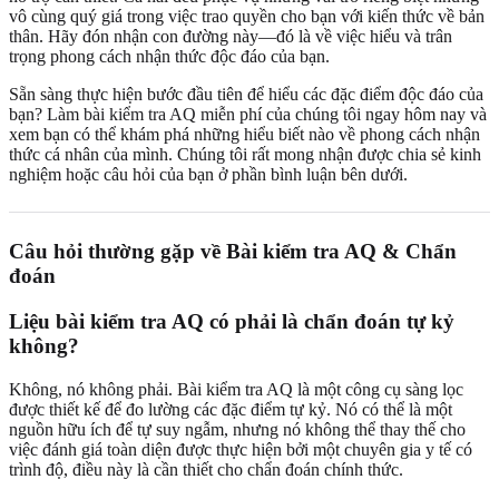
vô cùng quý giá trong việc trao quyền cho bạn với kiến thức về bản
thân. Hãy đón nhận con đường này—đó là về việc hiểu và trân
trọng phong cách nhận thức độc đáo của bạn.
Sẵn sàng thực hiện bước đầu tiên để hiểu các đặc điểm độc đáo của
bạn?
Làm bài kiểm tra AQ miễn phí
của chúng tôi ngay hôm nay và
xem bạn có thể khám phá những hiểu biết nào về phong cách nhận
thức cá nhân của mình. Chúng tôi rất mong nhận được chia sẻ kinh
nghiệm hoặc câu hỏi của bạn ở phần bình luận bên dưới.
Câu hỏi thường gặp về Bài kiểm tra AQ & Chẩn
đoán
Liệu bài kiểm tra AQ có phải là chẩn đoán tự kỷ
không?
Không, nó không phải. Bài kiểm tra AQ là một công cụ sàng lọc
được thiết kế để đo lường các đặc điểm tự kỷ. Nó có thể là một
nguồn hữu ích để tự suy ngẫm, nhưng nó không thể thay thế cho
việc đánh giá toàn diện được thực hiện bởi một chuyên gia y tế có
trình độ, điều này là cần thiết cho chẩn đoán chính thức.