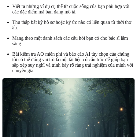
Viết ra những ví dụ cụ thể từ cuộc sống của bạn phù hợp với
các đặc điểm mà bạn đang mô tả.
Thu thập bất kỳ hồ sơ hoặc ký ức nào có liên quan từ thời thơ
ấu.
Mang theo một danh sách các câu hỏi bạn có cho bác sĩ lâm
sàng.
Bài kiểm tra AQ miễn phí
và báo cáo AI tùy chọn của chúng
tôi có thể đóng vai trò là một tài liệu có cấu trúc để giúp bạn
sắp xếp suy nghĩ và trình bày rõ ràng trải nghiệm của mình với
chuyên gia.