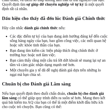
Quyết định tìm
sự giúp đỡ chuyên nghiệp về tự kỷ
là một quyết
định rất cá nhân.
Dấu hiệu cho thấy đã đến lúc Đánh giá Chính thức
Hãy cân nhắc
đánh giá chính thức
nếu:
Các đặc điểm tự kỷ của bạn đang ảnh hưởng đáng kể đến cuộc
sống hàng ngày của bạn, bao gồm công việc, các mối quan hệ
hoặc sức khỏe tinh thần của bạn.
Bạn đang tìm kiếm các biện pháp thích ứng chính thức ở
trường học hoặc nơi làm việc.
Bạn cảm thấy rằng một câu trả lời dứt khoát sẽ mang lại sự an
tâm và cảm giác nhận dạng mạnh mẽ hơn.
Một chuyên gia y tế đã đề nghị đánh giá dựa trên những lo
ngại mà bạn chia sẻ.
Chuẩn bị cho Đánh giá Lâm sàng
Nếu bạn quyết định theo đuổi chẩn đoán,
chuẩn bị cho đánh giá
lâm sàng
có thể giúp quy trình diễn ra suôn sẻ hơn. Mang theo kết
quả bài kiểm tra AQ của bạn có thể là một điểm khởi đầu hữu ích
cho cuộc trò chuyện. Bạn cũng có thể: