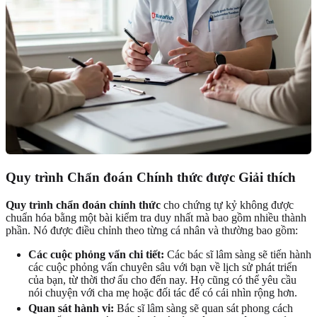
Quy trình Chẩn đoán Chính thức được Giải thích
Quy trình chẩn đoán chính thức
cho chứng tự kỷ không được
chuẩn hóa bằng một bài kiểm tra duy nhất mà bao gồm nhiều thành
phần. Nó được điều chỉnh theo từng cá nhân và thường bao gồm:
Các cuộc phỏng vấn chi tiết:
Các bác sĩ lâm sàng sẽ tiến hành
các cuộc phỏng vấn chuyên sâu với bạn về lịch sử phát triển
của bạn, từ thời thơ ấu cho đến nay. Họ cũng có thể yêu cầu
nói chuyện với cha mẹ hoặc đối tác để có cái nhìn rộng hơn.
Quan sát hành vi:
Bác sĩ lâm sàng sẽ quan sát phong cách