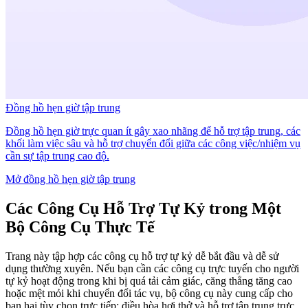
Đồng hồ hẹn giờ tập trung
Đồng hồ hẹn giờ trực quan ít gây xao nhãng để hỗ trợ tập trung, các
khối làm việc sâu và hỗ trợ chuyển đổi giữa các công việc/nhiệm vụ
cần sự tập trung cao độ.
Mở đồng hồ hẹn giờ tập trung
Các Công Cụ Hỗ Trợ Tự Kỷ trong Một
Bộ Công Cụ Thực Tế
Trang này tập hợp các công cụ hỗ trợ tự kỷ dễ bắt đầu và dễ sử
dụng thường xuyên. Nếu bạn cần các công cụ trực tuyến cho người
tự kỷ hoạt động trong khi bị quá tải cảm giác, căng thẳng tăng cao
hoặc mệt mỏi khi chuyển đổi tác vụ, bộ công cụ này cung cấp cho
bạn hai tùy chọn trực tiếp: điều hòa hơi thở và hỗ trợ tập trung trực