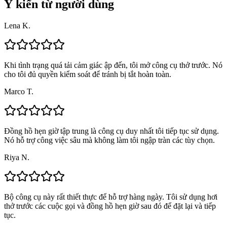
Ý kiến từ người dùng
Lena K.
Khi tình trạng quá tải cảm giác ập đến, tôi mở công cụ thở trước. Nó
cho tôi đủ quyền kiểm soát để tránh bị tắt hoàn toàn.
Marco T.
Đồng hồ hẹn giờ tập trung là công cụ duy nhất tôi tiếp tục sử dụng.
Nó hỗ trợ công việc sâu mà không làm tôi ngập tràn các tùy chọn.
Riya N.
Bộ công cụ này rất thiết thực để hỗ trợ hàng ngày. Tôi sử dụng hơi
thở trước các cuộc gọi và đồng hồ hẹn giờ sau đó để đặt lại và tiếp
tục.