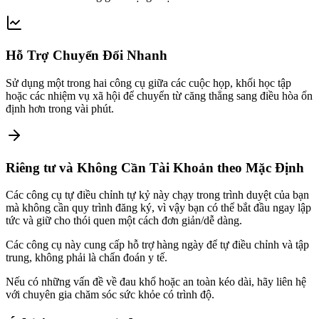
Hỗ Trợ Chuyển Đổi Nhanh
Sử dụng một trong hai công cụ giữa các cuộc họp, khối học tập
hoặc các nhiệm vụ xã hội để chuyển từ căng thẳng sang điều hòa ổn
định hơn trong vài phút.
Riêng tư và Không Cần Tài Khoản theo Mặc Định
Các công cụ tự điều chỉnh tự kỷ này chạy trong trình duyệt của bạn
mà không cần quy trình đăng ký, vì vậy bạn có thể bắt đầu ngay lập
tức và giữ cho thói quen một cách đơn giản/dễ dàng.
Các công cụ này cung cấp hỗ trợ hàng ngày để tự điều chỉnh và tập
trung, không phải là chẩn đoán y tế.
Nếu có những vấn đề về đau khổ hoặc an toàn kéo dài, hãy liên hệ
với chuyên gia chăm sóc sức khỏe có trình độ.