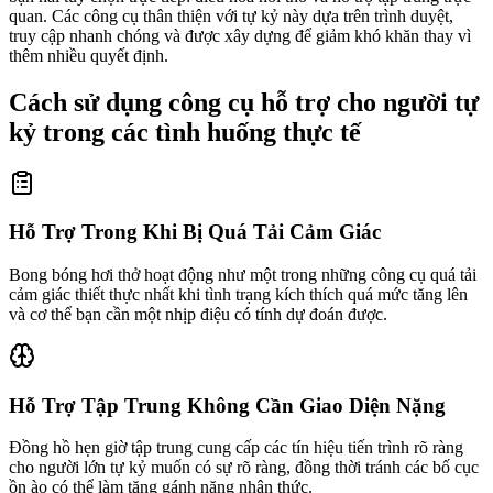
quan. Các công cụ thân thiện với tự kỷ này dựa trên trình duyệt,
truy cập nhanh chóng và được xây dựng để giảm khó khăn thay vì
thêm nhiều quyết định.
Cách sử dụng công cụ hỗ trợ cho người tự
kỷ trong các tình huống thực tế
Hỗ Trợ Trong Khi Bị Quá Tải Cảm Giác
Bong bóng hơi thở hoạt động như một trong những công cụ quá tải
cảm giác thiết thực nhất khi tình trạng kích thích quá mức tăng lên
và cơ thể bạn cần một nhịp điệu có tính dự đoán được.
Hỗ Trợ Tập Trung Không Cần Giao Diện Nặng
Đồng hồ hẹn giờ tập trung cung cấp các tín hiệu tiến trình rõ ràng
cho người lớn tự kỷ muốn có sự rõ ràng, đồng thời tránh các bố cục
ồn ào có thể làm tăng gánh nặng nhận thức.