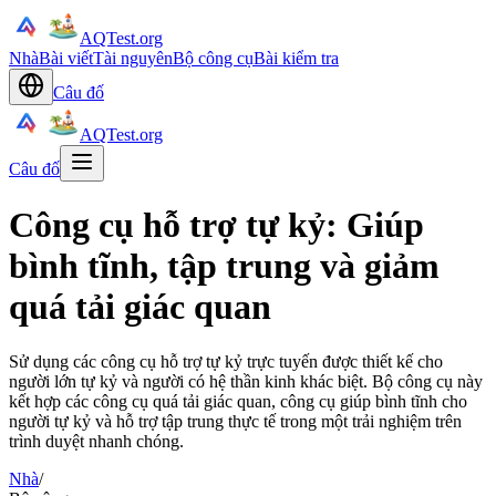
AQTest.org
Nhà
Bài viết
Tài nguyên
Bộ công cụ
Bài kiểm tra
Câu đố
AQTest.org
Câu đố
Công cụ hỗ trợ tự kỷ: Giúp
bình tĩnh, tập trung và giảm
quá tải giác quan
Sử dụng các công cụ hỗ trợ tự kỷ trực tuyến được thiết kế cho
người lớn tự kỷ và người có hệ thần kinh khác biệt. Bộ công cụ này
kết hợp các công cụ quá tải giác quan, công cụ giúp bình tĩnh cho
người tự kỷ và hỗ trợ tập trung thực tế trong một trải nghiệm trên
trình duyệt nhanh chóng.
Nhà
/