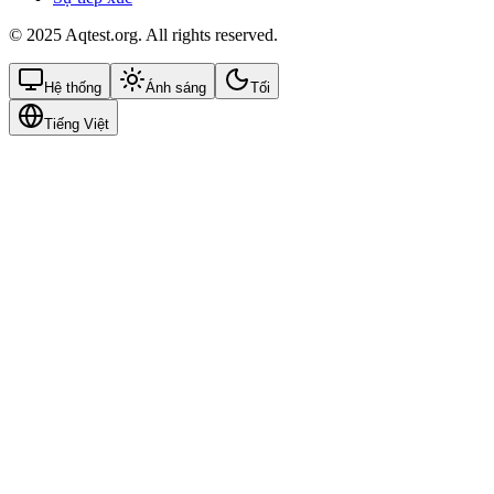
© 2025 Aqtest.org. All rights reserved.
Hệ thống
Ánh sáng
Tối
Tiếng Việt