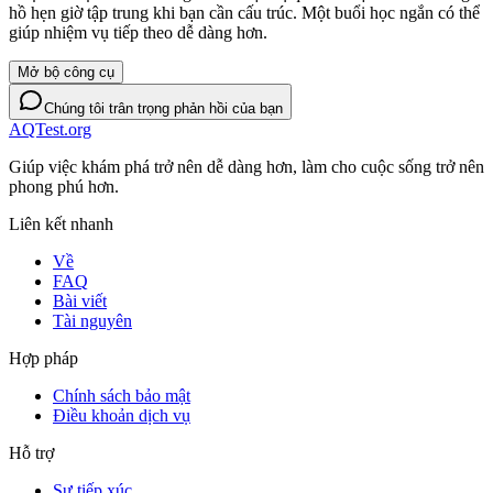
hồ hẹn giờ tập trung khi bạn cần cấu trúc. Một buổi học ngắn có thể
giúp nhiệm vụ tiếp theo dễ dàng hơn.
Mở bộ công cụ
Chúng tôi trân trọng phản hồi của bạn
AQTest.org
Giúp việc khám phá trở nên dễ dàng hơn, làm cho cuộc sống trở nên
phong phú hơn.
Liên kết nhanh
Về
FAQ
Bài viết
Tài nguyên
Hợp pháp
Chính sách bảo mật
Điều khoản dịch vụ
Hỗ trợ
Sự tiếp xúc