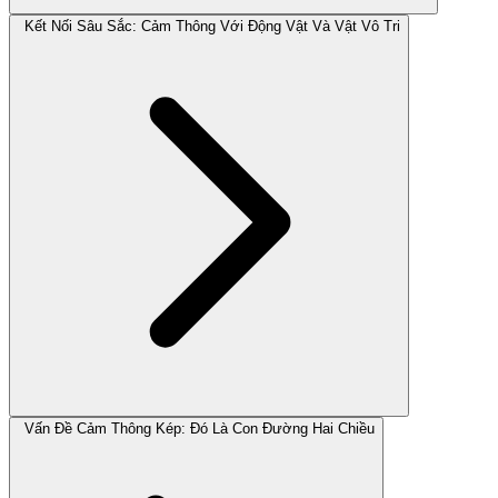
Kết Nối Sâu Sắc: Cảm Thông Với Động Vật Và Vật Vô Tri
Vấn Đề Cảm Thông Kép: Đó Là Con Đường Hai Chiều