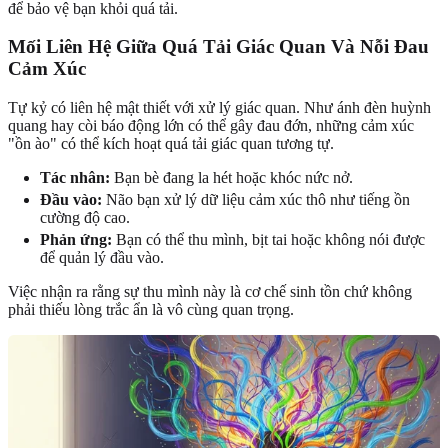
để bảo vệ bạn khỏi quá tải.
Mối Liên Hệ Giữa Quá Tải Giác Quan Và Nỗi Đau
Cảm Xúc
Tự kỷ có liên hệ mật thiết với xử lý giác quan. Như ánh đèn huỳnh
quang hay còi báo động lớn có thể gây đau đớn, những cảm xúc
"ồn ào" có thể kích hoạt quá tải giác quan tương tự.
Tác nhân:
Bạn bè đang la hét hoặc khóc nức nở.
Đầu vào:
Não bạn xử lý dữ liệu cảm xúc thô như tiếng ồn
cường độ cao.
Phản ứng:
Bạn có thể thu mình, bịt tai hoặc không nói được
để quản lý đầu vào.
Việc nhận ra rằng sự thu mình này là cơ chế sinh tồn chứ không
phải thiếu lòng trắc ẩn là vô cùng quan trọng.