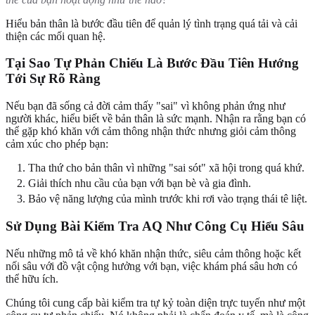
Hiểu bản thân là bước đầu tiên để quản lý tình trạng quá tải và cải
thiện các mối quan hệ.
Tại Sao Tự Phản Chiếu Là Bước Đầu Tiên Hướng
Tới Sự Rõ Ràng
Nếu bạn đã sống cả đời cảm thấy "sai" vì không phản ứng như
người khác, hiểu biết về bản thân là sức mạnh. Nhận ra rằng bạn có
thể gặp khó khăn với cảm thông nhận thức nhưng giỏi cảm thông
cảm xúc cho phép bạn:
Tha thứ cho bản thân vì những "sai sót" xã hội trong quá khứ.
Giải thích nhu cầu của bạn với bạn bè và gia đình.
Bảo vệ năng lượng của mình trước khi rơi vào trạng thái tê liệt.
Sử Dụng Bài Kiểm Tra AQ Như Công Cụ Hiểu Sâu
Nếu những mô tả về khó khăn nhận thức, siêu cảm thông hoặc kết
nối sâu với đồ vật cộng hưởng với bạn, việc khám phá sâu hơn có
thể hữu ích.
Chúng tôi cung cấp
bài kiểm tra tự kỷ toàn diện trực tuyến
như một