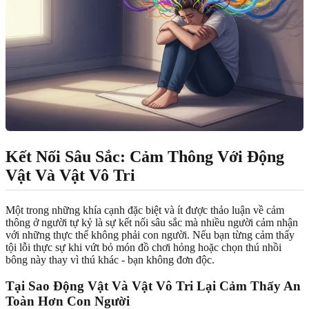
Kết Nối Sâu Sắc: Cảm Thông Với Động
Vật Và Vật Vô Tri
Một trong những khía cạnh đặc biệt và ít được thảo luận về cảm
thông ở người tự kỷ là sự kết nối sâu sắc mà nhiều người cảm nhận
với những thực thể không phải con người. Nếu bạn từng cảm thấy
tội lỗi thực sự khi vứt bỏ món đồ chơi hỏng hoặc chọn thú nhồi
bông này thay vì thú khác - bạn không đơn độc.
Tại Sao Động Vật Và Vật Vô Tri Lại Cảm Thấy An
Toàn Hơn Con Người