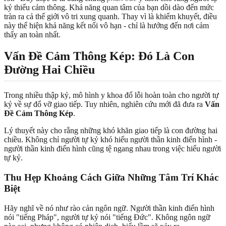
kỷ thiếu cảm thông. Khả năng quan tâm của bạn dồi dào đến mức
tràn ra cả thế giới vô tri xung quanh. Thay vì là khiếm khuyết, điều
này thể hiện khả năng kết nối vô hạn - chỉ là hướng đến nơi cảm
thấy an toàn nhất.
Vấn Đề Cảm Thông Kép: Đó Là Con
Đường Hai Chiều
Trong nhiều thập kỷ, mô hình y khoa đổ lỗi hoàn toàn cho người tự
kỷ về sự đổ vỡ giao tiếp. Tuy nhiên, nghiên cứu mới đã đưa ra
Vấn
Đề Cảm Thông Kép
.
Lý thuyết này cho rằng những khó khăn giao tiếp là con đường hai
chiều. Không chỉ người tự kỷ khó hiểu người thần kinh điển hình -
người thần kinh điển hình cũng tệ ngang nhau trong việc hiểu người
tự kỷ.
Thu Hẹp Khoảng Cách Giữa Những Tâm Trí Khác
Biệt
Hãy nghĩ về nó như rào cản ngôn ngữ. Người thần kinh điển hình
nói "tiếng Pháp", người tự kỷ nói "tiếng Đức". Không ngôn ngữ