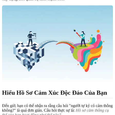
Hiểu Hồ Sơ Cảm Xúc Độc Đáo Của Bạn
Đến giờ, bạn có thể nhận ra rằng câu hỏi "người tự kỷ có cảm thông
không?" là quá đơn giản. Câu hỏi thực sự là:
Hồ sơ cảm thông cụ
thể của bạn hoạt động như thế nào?