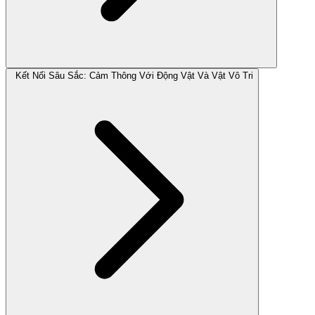
Kết Nối Sâu Sắc: Cảm Thông Với Động Vật Và Vật Vô Tri