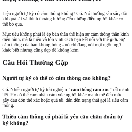
Liệu người tự kỷ có cảm thông không? Có. Nó thường sâu sắc, đôi
khi quá tải và thỉnh thoảng hướng đến những điều người khác có
thể bỏ qua.
Mục tiêu không phải là ép bản thân thể hiện sự cảm thông thần kinh
điển hình, mà là hiểu và tôn vinh cách bạn kết nối với thế giới. Sự
cảm thông của bạn không hỏng - nó chỉ đang nói một ngôn ngữ
khác biệt nhưng cũng đẹp đẽ không kém.
Câu Hỏi Thường Gặp
Người tự kỷ có thể có cảm thông cao không?
Có. Nhiều người tự kỷ trải nghiệm
"cảm thông cảm xúc"
rất mãnh
liệt. Họ có thể cảm nhận cảm xúc người khác mạnh mẽ đến mức
gây đau đớn thể xác hoặc quá tải, dẫn đến trạng thái gọi là siêu cảm
thông.
Thiếu cảm thông có phải là yêu cầu chẩn đoán tự
kỷ không?