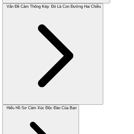
Vấn Đề Cảm Thông Kép: Đó Là Con Đường Hai Chiều
Hiểu Hồ Sơ Cảm Xúc Độc Đáo Của Bạn