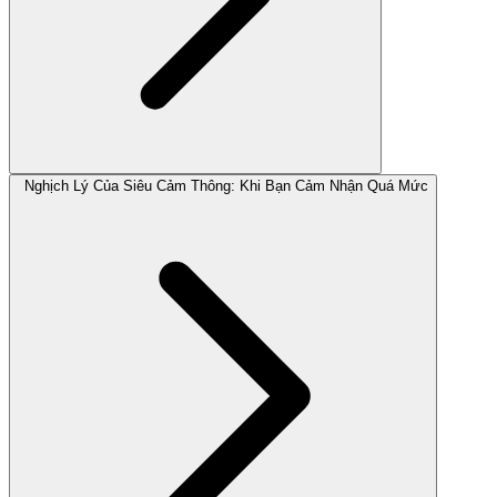
Nghịch Lý Của Siêu Cảm Thông: Khi Bạn Cảm Nhận Quá Mức