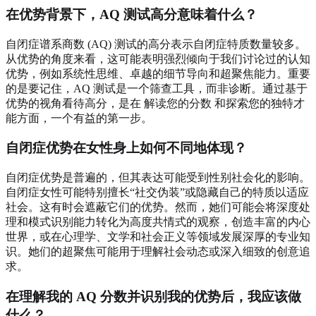
在优势背景下，AQ 测试高分意味着什么？
自闭症谱系商数 (AQ) 测试的高分表示自闭症特质数量较多。
从优势的角度来看，这可能表明强烈倾向于我们讨论过的认知
优势，例如系统性思维、卓越的细节导向和超聚焦能力。重要
的是要记住，AQ 测试是一个筛查工具，而非诊断。通过基于
优势的视角看待高分，是在
解读您的分数
和探索您的独特才
能方面，一个有益的第一步。
自闭症优势在女性身上如何不同地体现？
自闭症优势是普遍的，但其表达可能受到性别社会化的影响。
自闭症女性可能特别擅长“社交伪装”或隐藏自己的特质以适应
社会。这有时会遮蔽它们的优势。然而，她们可能会将深度处
理和模式识别能力转化为高度共情式的观察，创造丰富的内心
世界，或在心理学、文学和社会正义等领域发展深厚的专业知
识。她们的超聚焦可能用于理解社会动态或深入细致的创意追
求。
在理解我的 AQ 分数并识别我的优势后，我应该做
什么？