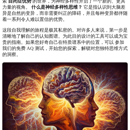
索
自闭症优势
的世界，为神经多样性开启了一个新的、更具
力量的视角。
什么是神经多样性思维？
它是指认识到大脑差
异是自然的变异，而非需要纠正的障碍，并且每种变异都伴随
着一系列令人难以置信的优势。
这段自我理解的旅程是极其私密的。对许多人来说，第一步是
清晰地了解自己的认知图谱。为此目的设计的工具可以成为宝
贵的指南。如果您好奇自己在特质谱系中的位置，可以
参加
我们的免费 AQ 测试
，开始您的探索，解锁对您独特思维方式
的洞察。