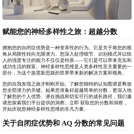
赋能您的神经多样性之旅：超越分数
拥抱您的自闭症优势是一种变革性的行为。它是关于将您的视
角从局限性转向无限潜力。您深入处理细节、识别模式并以惊
人的强度专注的能力不仅仅是特质——它们是可以带来充实和
成功生活的财富。神经多样性思维是人类多样性至关重要的一
部分，为这个急需新思路的世界带来新的解决方案和视角。
您的自我发现之旅才刚刚开始。了解您独特的认知图谱是释放
您全部潜力的关键。如果您准备好超越简单的分数，更深入地
了解您的个人优势、潜在挑战和切实可行的成长路径，我们邀
请您探索我们平台提供的洞察。立即
获取您的分数和洞察
，
开始庆祝您神经多样性思维的非凡力量。
关于自闭症优势和 AQ 分数的常见问题