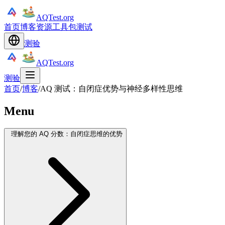
AQTest.org
首页
博客
资源
工具包
测试
测验
AQTest.org
测验
首页
/
博客
/
AQ 测试：自闭症优势与神经多样性思维
Menu
理解您的 AQ 分数：自闭症思维的优势