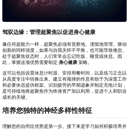
驾驭边缘：管理超聚焦以促进身心健康
像任何超能力一样，超聚焦必须有觉察地、谨慎地管理。驱动
创新的同样强度，如果与自我关怀不平衡，也可能导致倦怠。
处于超聚焦状态时，人们常常会忘记吃饭、睡觉或休息。因
此，掌握这项优势需要制定
身心健康
策略。
这可以包括设置休息计时器、安排用餐时间，以及练习正念以
从高度专注中转换出来。建立有规律的作息有助于为深度工作
和必要休息提供框架。识别疲劳的早期迹象并制定充电计划，
是可持续地将超聚焦作为终身资产加以利用，促进个人和职业
成长的关键。
培养您独特的神经多样性特征
理解您的自闭症优势是第一步。接下来是学习如何积极培养并