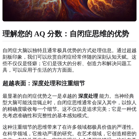
理解您的 AQ 分数：自闭症思维的优势
自闭症大脑以独特且通常极具优势的方式处理信息。通过超越
刻板印象，我们可以欣赏自闭症经常伴随的深刻认知天赋。这
些不仅仅是怪癖；它们是强大的分析、创造力和解决问题工
具，可以应用于生活的方方面面。
超越表面：深度处理和注重细节
最显著的自闭症优势之一是卓越的
深度处理
能力。当神经典
型大脑可能浅尝辄止时，自闭症思维通常会深入其中，以惊人
的精确度吸收每一个细节。这不仅仅是追求完美；它是一种优
先考虑准确性和完整性的基本感知模式。
这种注重细节的思维带来了在许多领域都极具价值的严谨性。
在科学领域，它推动严谨的研究。在艺术领域，它创造精密的