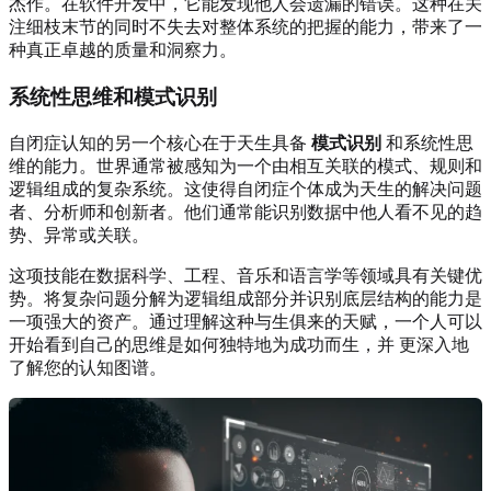
杰作。在软件开发中，它能发现他人会遗漏的错误。这种在关
注细枝末节的同时不失去对整体系统的把握的能力，带来了一
种真正卓越的质量和洞察力。
系统性思维和模式识别
自闭症认知的另一个核心在于天生具备
模式识别
和系统性思
维的能力。世界通常被感知为一个由相互关联的模式、规则和
逻辑组成的复杂系统。这使得自闭症个体成为天生的解决问题
者、分析师和创新者。他们通常能识别数据中他人看不见的趋
势、异常或关联。
这项技能在数据科学、工程、音乐和语言学等领域具有关键优
势。将复杂问题分解为逻辑组成部分并识别底层结构的能力是
一项强大的资产。通过理解这种与生俱来的天赋，一个人可以
开始看到自己的思维是如何独特地为成功而生，并
更深入地
了解您的认知图谱
。