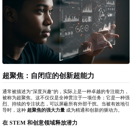
超聚焦：自闭症的创新超能力
通常被描述为“深度兴趣”的，实际上是一种卓越的专注能力，
被称为超聚焦。这不仅仅是全神贯注于一项任务；它是一种强
烈、持续的专注状态，可以屏蔽所有外部干扰。当被有效地引
导时，这种
超聚焦的强大力量
成为精通和创新的驱动力。
在 STEM 和创意领域释放潜力