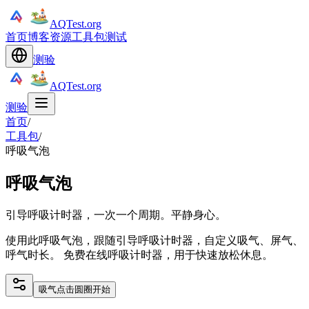
AQTest.org
首页
博客
资源
工具包
测试
测验
AQTest.org
测验
首页
/
工具包
/
呼吸气泡
呼吸气泡
引导呼吸计时器，一次一个周期。平静身心。
使用此呼吸气泡，跟随引导呼吸计时器，自定义吸气、屏气、
呼气时长。 免费在线呼吸计时器，用于快速放松休息。
吸气
点击圆圈开始