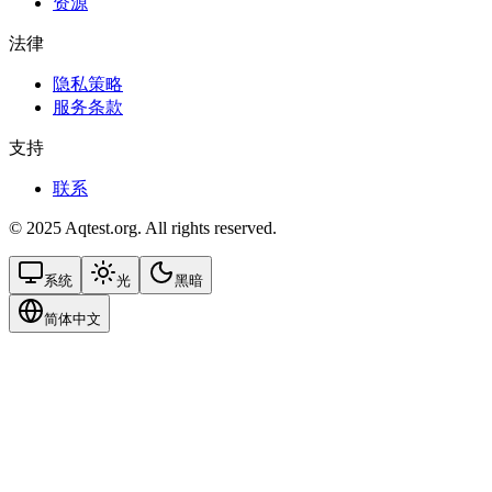
资源
法律
隐私策略
服务条款
支持
联系
© 2025 Aqtest.org. All rights reserved.
系统
光
黑暗
简体中文