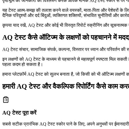
पृष्ठभूमि की जानकारी का विश्लेषण करके आपके मानक AQ टेस्ट स्कोर से परे 
यह टेस्ट आत्म-समझ की तलाश करने वाले वयस्कों, माता-पिता और पेशेवरों के लि
दैनिक परिदृश्यों और दर्द बिंदुओं, व्यक्तिगत शक्तियों, संभावित चुनौतियों और कार
कृपया याद रखें, AQ टेस्ट और कोई भी विस्तृत रिपोर्ट स्क्रीनिंग और सूचनात्मक 
AQ टेस्ट कैसे ऑटिज्म के लक्षणों को पहचानने में मद
AQ टेस्ट संचार, सामाजिक संपर्क, कल्पना, विस्तार पर ध्यान और परिवर्तन क
इन लक्षणों को AQ टेस्ट के माध्यम से पहचानने से महत्वपूर्ण स्पष्टता मिल सकत
पहला कदम हो सकता है।
हमारा प्लेटफ़ॉर्म AQ टेस्ट को सुलभ बनाता है, जो किसी को भी ऑटिज्म लक्षणो
हमारी AQ टेस्ट और वैकल्पिक रिपोर्टिंग कैसे काम करत
AQ टेस्ट पूरा करें
सबसे सटीक प्रारंभिक AQ टेस्ट स्कोर पाने के लिए, अपने अनुभवों पर ईमानदारी स