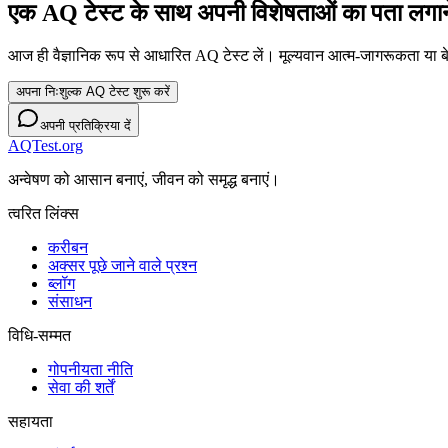
एक AQ टेस्ट के साथ अपनी विशेषताओं का पता लगाने 
आज ही वैज्ञानिक रूप से आधारित AQ टेस्ट लें। मूल्यवान आत्म-जागरूकता या बे
अपना निःशुल्क AQ टेस्ट शुरू करें
अपनी प्रतिक्रिया दें
AQTest.org
अन्वेषण को आसान बनाएं, जीवन को समृद्ध बनाएं।
त्वरित लिंक्स
करीबन
अक्सर पूछे जाने वाले प्रश्न
ब्लॉग
संसाधन
विधि-सम्‍मत
गोपनीयता नीति
सेवा की शर्तें
सहायता