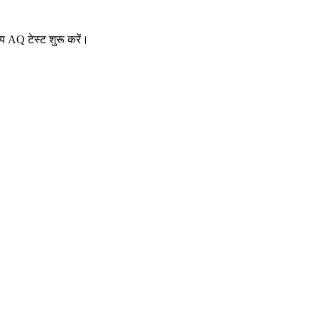
य AQ टेस्ट शुरू करें।