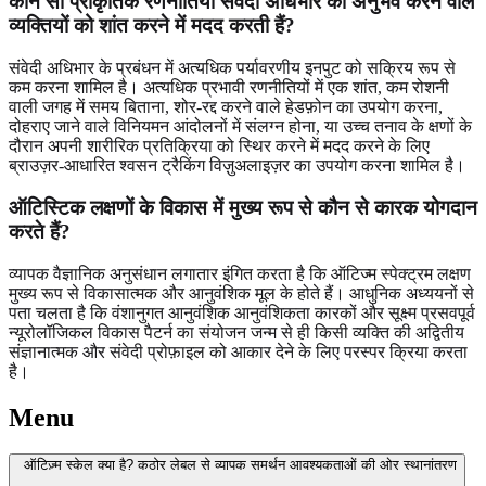
कौन सी प्राकृतिक रणनीतियाँ संवेदी अधिभार का अनुभव करने वाले
व्यक्तियों को शांत करने में मदद करती हैं?
संवेदी अधिभार के प्रबंधन में अत्यधिक पर्यावरणीय इनपुट को सक्रिय रूप से
कम करना शामिल है। अत्यधिक प्रभावी रणनीतियों में एक शांत, कम रोशनी
वाली जगह में समय बिताना, शोर-रद्द करने वाले हेडफ़ोन का उपयोग करना,
दोहराए जाने वाले विनियमन आंदोलनों में संलग्न होना, या उच्च तनाव के क्षणों के
दौरान अपनी शारीरिक प्रतिक्रिया को स्थिर करने में मदद करने के लिए
ब्राउज़र-आधारित श्वसन ट्रैकिंग विज़ुअलाइज़र का उपयोग करना शामिल है।
ऑटिस्टिक लक्षणों के विकास में मुख्य रूप से कौन से कारक योगदान
करते हैं?
व्यापक वैज्ञानिक अनुसंधान लगातार इंगित करता है कि ऑटिज्म स्पेक्ट्रम लक्षण
मुख्य रूप से विकासात्मक और आनुवंशिक मूल के होते हैं। आधुनिक अध्ययनों से
पता चलता है कि वंशानुगत आनुवंशिक आनुवंशिकता कारकों और सूक्ष्म प्रसवपूर्व
न्यूरोलॉजिकल विकास पैटर्न का संयोजन जन्म से ही किसी व्यक्ति की अद्वितीय
संज्ञानात्मक और संवेदी प्रोफ़ाइल को आकार देने के लिए परस्पर क्रिया करता
है।
Menu
ऑटिज़्म स्केल क्या है? कठोर लेबल से व्यापक समर्थन आवश्यकताओं की ओर स्थानांतरण