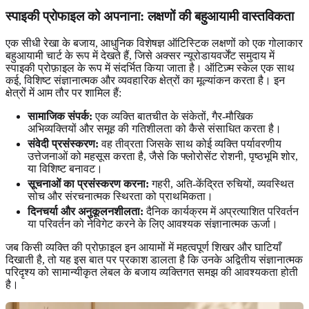
स्पाइकी प्रोफाइल को अपनाना: लक्षणों की बहुआयामी वास्तविकता
एक सीधी रेखा के बजाय, आधुनिक विशेषज्ञ ऑटिस्टिक लक्षणों को एक गोलाकार
बहुआयामी चार्ट के रूप में देखते हैं, जिसे अक्सर न्यूरोडायवर्जेंट समुदाय में
स्पाइकी प्रोफ़ाइल के रूप में संदर्भित किया जाता है। ऑटिज़्म स्केल एक साथ
कई, विशिष्ट संज्ञानात्मक और व्यवहारिक क्षेत्रों का मूल्यांकन करता है। इन
क्षेत्रों में आम तौर पर शामिल हैं:
सामाजिक संपर्क:
एक व्यक्ति बातचीत के संकेतों, गैर-मौखिक
अभिव्यक्तियों और समूह की गतिशीलता को कैसे संसाधित करता है।
संवेदी प्रसंस्करण:
वह तीव्रता जिसके साथ कोई व्यक्ति पर्यावरणीय
उत्तेजनाओं को महसूस करता है, जैसे कि फ्लोरोसेंट रोशनी, पृष्ठभूमि शोर,
या विशिष्ट बनावट।
सूचनाओं का प्रसंस्करण करना:
गहरी, अति-केंद्रित रुचियों, व्यवस्थित
सोच और संरचनात्मक स्थिरता को प्राथमिकता।
दिनचर्या और अनुकूलनशीलता:
दैनिक कार्यक्रम में अप्रत्याशित परिवर्तन
या परिवर्तन को नेविगेट करने के लिए आवश्यक संज्ञानात्मक ऊर्जा।
जब किसी व्यक्ति की प्रोफ़ाइल इन आयामों में महत्वपूर्ण शिखर और घाटियाँ
दिखाती है, तो यह इस बात पर प्रकाश डालता है कि उनके अद्वितीय संज्ञानात्मक
परिदृश्य को सामान्यीकृत लेबल के बजाय व्यक्तिगत समझ की आवश्यकता होती
है।