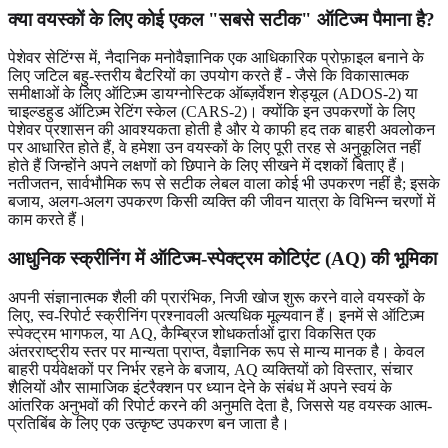
क्या वयस्कों के लिए कोई एकल "सबसे सटीक" ऑटिज्म पैमाना है?
पेशेवर सेटिंग्स में, नैदानिक ​​​​मनोवैज्ञानिक एक आधिकारिक प्रोफ़ाइल बनाने के
लिए जटिल बहु-स्तरीय बैटरियों का उपयोग करते हैं - जैसे कि विकासात्मक
समीक्षाओं के लिए ऑटिज़्म डायग्नोस्टिक ऑब्ज़र्वेशन शेड्यूल (ADOS-2) या
चाइल्डहुड ऑटिज़्म रेटिंग स्केल (CARS-2)। क्योंकि इन उपकरणों के लिए
पेशेवर प्रशासन की आवश्यकता होती है और ये काफी हद तक बाहरी अवलोकन
पर आधारित होते हैं, वे हमेशा उन वयस्कों के लिए पूरी तरह से अनुकूलित नहीं
होते हैं जिन्होंने अपने लक्षणों को छिपाने के लिए सीखने में दशकों बिताए हैं।
नतीजतन, सार्वभौमिक रूप से सटीक लेबल वाला कोई भी उपकरण नहीं है; इसके
बजाय, अलग-अलग उपकरण किसी व्यक्ति की जीवन यात्रा के विभिन्न चरणों में
काम करते हैं।
आधुनिक स्क्रीनिंग में ऑटिज्म-स्पेक्ट्रम कोटिएंट (AQ) की भूमिका
अपनी संज्ञानात्मक शैली की प्रारंभिक, निजी खोज शुरू करने वाले वयस्कों के
लिए, स्व-रिपोर्ट स्क्रीनिंग प्रश्नावली अत्यधिक मूल्यवान हैं। इनमें से
ऑटिज़्म
स्पेक्ट्रम भागफल
, या AQ, कैम्ब्रिज शोधकर्ताओं द्वारा विकसित एक
अंतरराष्ट्रीय स्तर पर मान्यता प्राप्त, वैज्ञानिक रूप से मान्य मानक है। केवल
बाहरी पर्यवेक्षकों पर निर्भर रहने के बजाय, AQ व्यक्तियों को विस्तार, संचार
शैलियों और सामाजिक इंटरैक्शन पर ध्यान देने के संबंध में अपने स्वयं के
आंतरिक अनुभवों की रिपोर्ट करने की अनुमति देता है, जिससे यह वयस्क आत्म-
प्रतिबिंब के लिए एक उत्कृष्ट उपकरण बन जाता है।