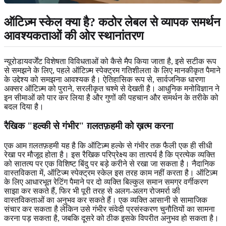
ऑटिज़्म स्केल क्या है? कठोर लेबल से व्यापक समर्थन
आवश्यकताओं की ओर स्थानांतरण
न्यूरोडायवर्जेंट विशेषता विविधताओं को कैसे मैप किया जाता है, इसे सटीक रूप
से समझने के लिए, पहले ऑटिज़्म स्पेक्ट्रम गतिशीलता के लिए मानकीकृत पैमाने
के उद्देश्य को समझना आवश्यक है। ऐतिहासिक रूप से, सार्वजनिक धारणा
अक्सर ऑटिज़्म को पुराने, सरलीकृत चश्मे से देखती है। आधुनिक मनोविज्ञान ने
इन सीमाओं को पार कर लिया है और गुणों की पहचान और समर्थन के तरीके को
बदल दिया है।
रैखिक "हल्की से गंभीर" ग़लतफ़हमी को ख़त्म करना
एक आम ग़लतफ़हमी यह है कि ऑटिज़्म हल्के से गंभीर तक फैली एक ही सीधी
रेखा पर मौजूद होता है। इस रैखिक परिप्रेक्ष्य का तात्पर्य है कि प्रत्येक व्यक्ति
को सातत्य पर एक विशिष्ट बिंदु पर बड़े करीने से रखा जा सकता है। नैदानिक ​​
वास्तविकता में, ऑटिज्म स्पेक्ट्रम स्केल इस तरह काम नहीं करता है। ऑटिज़्म
के लिए आधारभूत रेटिंग पैमाने पर दो व्यक्ति बिल्कुल समान समग्र वर्गीकरण
साझा कर सकते हैं, फिर भी पूरी तरह से अलग-अलग रोजमर्रा की
वास्तविकताओं का अनुभव कर सकते हैं। एक व्यक्ति आसानी से सामाजिक
संचार कर सकता है लेकिन उसे गंभीर संवेदी प्रसंस्करण चुनौतियों का सामना
करना पड़ सकता है, जबकि दूसरे को ठीक इसके विपरीत अनुभव हो सकता है।