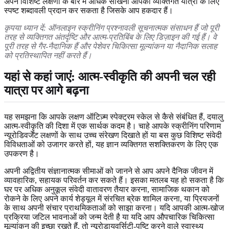
अपने विशिष्ट लक्षणों के बारे में अधिक सीखना आपकी व्यक्तिगत यात्रा के लिए
स्पष्ट शब्दावली प्रदान कर सकता है जिसके आप हकदार हैं।
कृपया ध्यान दें: ऑनलाइन स्क्रीनिंग प्रश्नावली सूचनात्मक संसाधन हैं जो पूरी
तरह से व्यक्तिगत अंतर्दृष्टि और आत्म-प्रतिबिंब के लिए डिज़ाइन की गई हैं। वे
पूरी तरह से गैर-नैदानिक ​​हैं और पेशेवर चिकित्सा मूल्यांकन या नैदानिक ​​सलाह
को प्रतिस्थापित नहीं करते हैं।
यहां से कहां जाएं: आत्म-स्वीकृति की अपनी चल रही
यात्रा पर आगे बढ़ना
यह समझना कि आपके लक्षण ऑटिज़्म स्पेक्ट्रम स्केल से कैसे संबंधित हैं, दयालु
आत्म-स्वीकृति की दिशा में एक सार्थक कदम है। चाहे आपके स्क्रीनिंग परिणाम
न्यूरोडिवर्जेंट लक्षणों के साथ उच्च संरेखण दिखाते हों या बस कुछ विशिष्ट संवेदी
विविधताओं को उजागर करते हों, यह ज्ञान व्यक्तिगत सशक्तिकरण के लिए एक
उपकरण है।
अपनी अद्वितीय संज्ञानात्मक सीमाओं को जानने से आप अपने दैनिक जीवन में
व्यावहारिक, सहायक परिवर्तन कर सकते हैं। इसका मतलब यह हो सकता है कि
घर पर अधिक अनुकूल संवेदी वातावरण तैयार करना, सामाजिक थकान को
रोकने के लिए अपने कार्य शेड्यूल में संरचित ब्रेक शामिल करना, या प्रियजनों
के साथ अपनी संचार प्राथमिकताओं को साझा करना। यदि आपकी आत्म-खोज
प्रक्रिया जटिल भावनाओं को जन्म देती है या यदि आप औपचारिक चिकित्सा
मूल्यांकन की इच्छा रखते हैं, तो न्यूरोडायवर्सिटी-पुष्टि करने वाले स्वास्थ्य