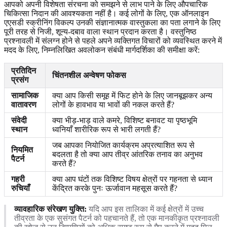
आपको अपनी विशेषता संरचना को समझने से लाभ पाने के लिए औपचारिक
चिकित्सा निदान की आवश्यकता नहीं है। कई लोगों के लिए, एक ऑनलाइन
एएसडी स्क्रीनिंग
विकल्प उनकी संज्ञानात्मक वास्तुकला का पता लगाने के लिए
पूरी तरह से निजी, शून्य-दबाव वाला स्थान प्रदान करता है। वस्तुनिष्ठ
प्रश्नावली में संलग्न होने से पहले अपने व्यक्तिगत विचारों को व्यवस्थित करने में
मदद के लिए, निम्नलिखित अवलोकन संबंधी मार्गदर्शिका की समीक्षा करें:
प्रतिदिन
चिंतनशील अन्वेषण फोकस
प्रसंग
सामाजिक
क्या आप किसी समूह में फिट होने के लिए जानबूझकर अन्य
वातावरण
लोगों के हावभाव या भावों की नकल करते हैं?
संवेदी
क्या भीड़-भाड़ वाले कमरे, विशिष्ट बनावट या पृष्ठभूमि
स्थान
ध्वनियाँ शारीरिक रूप से भारी लगती हैं?
जब आपका नियोजित कार्यक्रम अप्रत्याशित रूप से
नियमित
बदलता है तो क्या आप तीव्र आंतरिक तनाव का अनुभव
पैटर्न
करते हैं?
गहरी
क्या आप घंटों तक विशिष्ट विषय क्षेत्रों पर गहनता से ध्यान
रुचियाँ
केंद्रित करके पुनः ऊर्जावान महसूस करते हैं?
व्यावहारिक संरेखण युक्ति:
यदि आप इस तालिका में कई क्षेत्रों में उच्च
तीव्रता के एक सुसंगत पैटर्न को पहचानते हैं, तो एक मानकीकृत प्रश्नावली