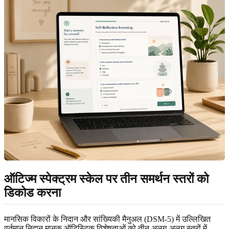
ऑटिज्म स्पेक्ट्रम स्केल पर तीन समर्थन स्तरों को
डिकोड करना
मानसिक विकारों के निदान और सांख्यिकी मैनुअल (DSM-5) में उल्लिखित
वर्तमान निदान मानक ऑटिस्टिक विशेषताओं को तीन अलग-अलग स्तरों में