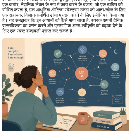
एक कठोर, नैदानिक ​​लेबल के रूप में कार्य करने के बजाय, जो एक व्यक्ति को
सीमित करता है, एक आधुनिक ऑटिज्म स्पेक्ट्रम स्केल को आत्म-खोज के लिए
एक सहायक, विज्ञान-समर्थित ढांचा प्रदान करने के लिए इंजीनियर किया गया
है। यह समझकर कि इन आयामों को कैसे मापा जाता है, वयस्क अपनी दैनिक
वास्तविकता का वर्णन करने और प्रामाणिक आत्म-स्वीकृति को बढ़ावा देने के
लिए एक स्पष्ट शब्दावली प्राप्त कर सकते हैं।