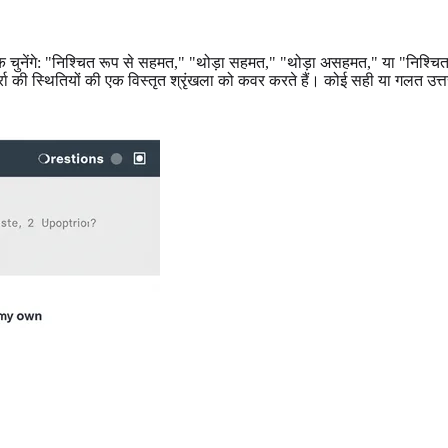
े एक चुनेंगे: "निश्चित रूप से सहमत," "थोड़ा सहमत," "थोड़ा असहमत," या "निश्
र्रा की स्थितियों की एक विस्तृत श्रृंखला को कवर करते हैं। कोई सही या गलत उत्तर