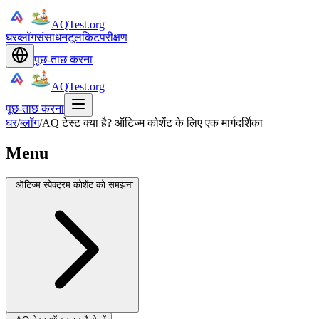
AQTest.org
घर
ब्लॉग
संसाधन
टूलकिट
परीक्षण
पूछ-ताछ करना
AQTest.org
पूछ-ताछ करना
घर
/
ब्लॉग
/
AQ टेस्ट क्या है? ऑटिज्म कोशेंट के लिए एक मार्गदर्शिका
Menu
ऑटिज्म स्पेक्ट्रम कोशेंट को समझना