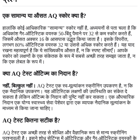
एक सामान्य या औसत AQ स्कोर क्या है?
हालांकि कोई आधिकारिक "सामान्य" स्कोर नहीं है, अध्ययनों से पता चला है कि
अधिकांश गैर-ऑटिस्टिक वयस्क 50-बिंदु पैमाने पर 32 से कम स्कोर करते हैं,
जिसमें औसत अक्सर 16 के आसपास उद्धृत किया जाता है। इसके विपरीत,
लगभग 80% ऑटिस्टिक वयस्क 32 या उससे अधिक स्कोर करते हैं। यह याद
रखना महत्वपूर्ण है कि ये सांख्यिकीय औसत हैं, न कि स्पष्ट सीमाएँ। आपके
स्कोर को लक्षणों के एक संकेतक के रूप में सबसे अच्छी तरह समझा जाता है, न
कि एक लेबल के रूप में।
क्या AQ टेस्ट ऑटिज्म का निदान है?
नहीं, बिल्कुल नहीं।
AQ टेस्ट एक स्व-मूल्यांकन स्क्रीनिंग उपकरण है, न कि
एक नैदानिक ​​उपकरण। यह ऑटिस्टिक लक्षणों की उपस्थिति का संकेत दे
सकता है लेकिन ऑटिज्म के निदान की पुष्टि नहीं कर सकता। एक औपचारिक
निदान एक योग्य स्वास्थ्य सेवा पेशेवर द्वारा एक व्यापक नैदानिक ​​मूल्यांकन के
माध्यम से किया जाना चाहिए।
AQ टेस्ट कितना सटीक है?
AQ टेस्ट एक अच्छी तरह से शोधित और वैज्ञानिक रूप से मान्य स्क्रीनिंग
प्रश्नावली है। इसने शोध सेटिंग्स में ऑटिस्टिक और गैर-ऑटिस्टिक वयस्कों के