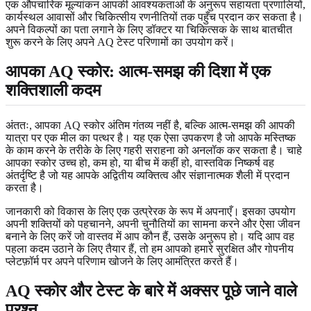
एक औपचारिक मूल्यांकन आपकी आवश्यकताओं के अनुरूप सहायता प्रणालियों,
कार्यस्थल आवासों और चिकित्सीय रणनीतियों तक पहुँच प्रदान कर सकता है।
अपने विकल्पों का पता लगाने के लिए डॉक्टर या चिकित्सक के साथ बातचीत
शुरू करने के लिए अपने AQ टेस्ट परिणामों का उपयोग करें।
आपका AQ स्कोर: आत्म-समझ की दिशा में एक
शक्तिशाली कदम
अंततः, आपका AQ स्कोर अंतिम गंतव्य नहीं है, बल्कि आत्म-समझ की आपकी
यात्रा पर एक मील का पत्थर है। यह एक ऐसा उपकरण है जो आपके मस्तिष्क
के काम करने के तरीके के लिए गहरी सराहना को अनलॉक कर सकता है। चाहे
आपका स्कोर उच्च हो, कम हो, या बीच में कहीं हो, वास्तविक निष्कर्ष वह
अंतर्दृष्टि है जो यह आपके अद्वितीय व्यक्तित्व और संज्ञानात्मक शैली में प्रदान
करता है।
जानकारी को विकास के लिए एक उत्प्रेरक के रूप में अपनाएँ। इसका उपयोग
अपनी शक्तियों को पहचानने, अपनी चुनौतियों का सामना करने और ऐसा जीवन
बनाने के लिए करें जो वास्तव में आप कौन हैं, उसके अनुरूप हो। यदि आप वह
पहला कदम उठाने के लिए तैयार हैं, तो हम आपको हमारे सुरक्षित और गोपनीय
प्लेटफ़ॉर्म पर
अपने परिणाम खोजने
के लिए आमंत्रित करते हैं।
AQ स्कोर और टेस्ट के बारे में अक्सर पूछे जाने वाले
प्रश्न