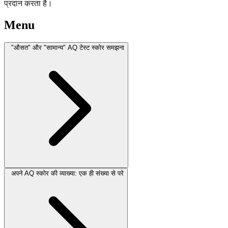
प्रदान करता है।
Menu
"औसत" और "सामान्य" AQ टेस्ट स्कोर समझना
अपने AQ स्कोर की व्याख्या: एक ही संख्या से परे