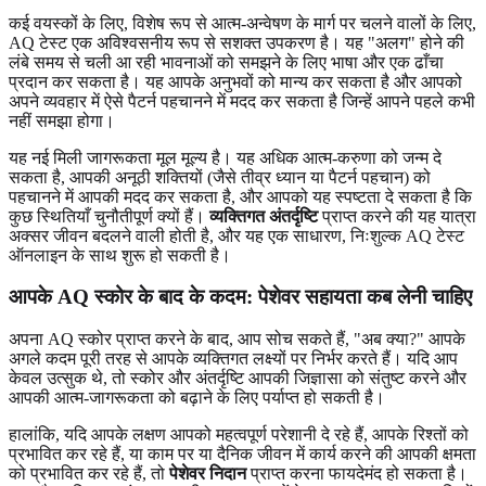
कई वयस्कों के लिए, विशेष रूप से आत्म-अन्वेषण के मार्ग पर चलने वालों के लिए,
AQ टेस्ट एक अविश्वसनीय रूप से सशक्त उपकरण है। यह "अलग" होने की
लंबे समय से चली आ रही भावनाओं को समझने के लिए भाषा और एक ढाँचा
प्रदान कर सकता है। यह आपके अनुभवों को मान्य कर सकता है और आपको
अपने व्यवहार में ऐसे पैटर्न पहचानने में मदद कर सकता है जिन्हें आपने पहले कभी
नहीं समझा होगा।
यह नई मिली जागरूकता मूल मूल्य है। यह अधिक आत्म-करुणा को जन्म दे
सकता है, आपकी अनूठी शक्तियों (जैसे तीव्र ध्यान या पैटर्न पहचान) को
पहचानने में आपकी मदद कर सकता है, और आपको यह स्पष्टता दे सकता है कि
कुछ स्थितियाँ चुनौतीपूर्ण क्यों हैं।
व्यक्तिगत अंतर्दृष्टि
प्राप्त करने की यह यात्रा
अक्सर जीवन बदलने वाली होती है, और यह एक साधारण,
निःशुल्क AQ टेस्ट
ऑनलाइन
के साथ शुरू हो सकती है।
आपके AQ स्कोर के बाद के कदम: पेशेवर सहायता कब लेनी चाहिए
अपना AQ स्कोर प्राप्त करने के बाद, आप सोच सकते हैं, "अब क्या?" आपके
अगले कदम पूरी तरह से आपके व्यक्तिगत लक्ष्यों पर निर्भर करते हैं। यदि आप
केवल उत्सुक थे, तो स्कोर और अंतर्दृष्टि आपकी जिज्ञासा को संतुष्ट करने और
आपकी आत्म-जागरूकता को बढ़ाने के लिए पर्याप्त हो सकती है।
हालांकि, यदि आपके लक्षण आपको महत्वपूर्ण परेशानी दे रहे हैं, आपके रिश्तों को
प्रभावित कर रहे हैं, या काम पर या दैनिक जीवन में कार्य करने की आपकी क्षमता
को प्रभावित कर रहे हैं, तो
पेशेवर निदान
प्राप्त करना फायदेमंद हो सकता है।