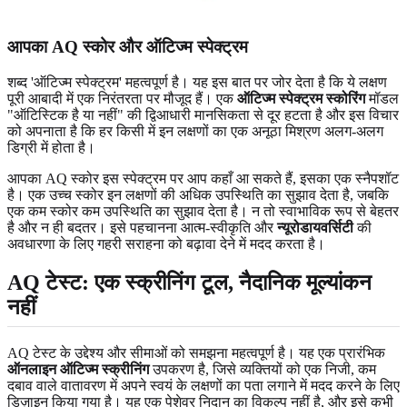
आपका AQ स्कोर और ऑटिज्म स्पेक्ट्रम
शब्द 'ऑटिज्म स्पेक्ट्रम' महत्वपूर्ण है। यह इस बात पर जोर देता है कि ये लक्षण
पूरी आबादी में एक निरंतरता पर मौजूद हैं। एक
ऑटिज्म स्पेक्ट्रम स्कोरिंग
मॉडल
"ऑटिस्टिक है या नहीं" की द्विआधारी मानसिकता से दूर हटता है और इस विचार
को अपनाता है कि हर किसी में इन लक्षणों का एक अनूठा मिश्रण अलग-अलग
डिग्री में होता है।
आपका AQ स्कोर इस स्पेक्ट्रम पर आप कहाँ आ सकते हैं, इसका एक स्नैपशॉट
है। एक उच्च स्कोर इन लक्षणों की अधिक उपस्थिति का सुझाव देता है, जबकि
एक कम स्कोर कम उपस्थिति का सुझाव देता है। न तो स्वाभाविक रूप से बेहतर
है और न ही बदतर। इसे पहचानना आत्म-स्वीकृति और
न्यूरोडायवर्सिटी
की
अवधारणा के लिए गहरी सराहना को बढ़ावा देने में मदद करता है।
AQ टेस्ट: एक स्क्रीनिंग टूल, नैदानिक ​​मूल्यांकन
नहीं
AQ टेस्ट के उद्देश्य और सीमाओं को समझना महत्वपूर्ण है। यह एक प्रारंभिक
ऑनलाइन ऑटिज्म स्क्रीनिंग
उपकरण है, जिसे व्यक्तियों को एक निजी, कम
दबाव वाले वातावरण में अपने स्वयं के लक्षणों का पता लगाने में मदद करने के लिए
डिज़ाइन किया गया है। यह एक पेशेवर निदान का विकल्प नहीं है, और इसे कभी