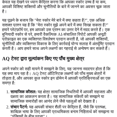
केवल यह देखने पर ध्यान केंद्रित करना कि आपका स्कोर उच्च है या कम,
आपकी विशिष्ट शक्तियों और चुनौतियों के बारे में जानने का अवसर चूक जाता
है।
यह पूछने के बजाय कि "मेरा स्कोर मेरे बारे में क्या कहता है?", एक अधिक
सशक्त प्रश्न यह है कि "मेरा स्कोर मुझे अपने बारे में क्या सिखा सकता है?"
हमारे प्लेटफ़ॉर्म पर, हम आपको उस प्रश्न का उत्तर देने में मदद करते हैं। एक
बुनियादी स्कोर से परे, हमारी वैकल्पिक AI-संचालित रिपोर्ट आपकी अनूठी
प्रोफ़ाइल का एक व्यक्तिगत विश्लेषण प्रदान करती है, जो आपकी शक्तियों,
चुनौतियों और व्यक्तिगत विकास के लिए कार्रवाई योग्य सलाह में अंतर्दृष्टि प्रदान
करती है। आप हमारे साथ
अपने लक्षणों का
गहराई से अन्वेषण कर सकते हैं।
AQ टेस्ट द्वारा मूल्यांकन किए गए पाँच मुख्य क्षेत्र
अपने स्कोर को सही मायने में समझने के लिए, यह जानना मददगार होता है कि
यह क्या माप रहा है। AQ टेस्ट ऑटिस्टिक लक्षणों को पाँच मुख्य क्षेत्रों में
तोड़ता है, और आपका कुल स्कोर इन डोमेन में आपकी प्रतिक्रियाओं का एक
समग्र है:
सामाजिक कौशल:
यह क्षेत्र सामाजिक स्थितियों में आपकी सहजता और
दक्षता का आकलन करता है। यह सामाजिक संकेतों को समझने या
सामाजिक समारोहों का आनंद लेने जैसे पहलुओं को देखता है।
संचार पैटर्न:
यह आपकी संचार शैली पर केंद्रित है, जैसे कि प्रत्यक्ष,
शाब्दिक भाषा के लिए आपकी प्राथमिकता बनाम निहितार्थ को समझना या
"पंक्तियों के बीच पढ़ना"।