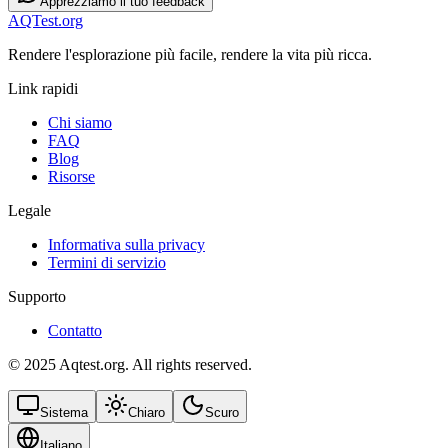
Apprezziamo il tuo feedback
AQTest.org
Rendere l'esplorazione più facile, rendere la vita più ricca.
Link rapidi
Chi siamo
FAQ
Blog
Risorse
Legale
Informativa sulla privacy
Termini di servizio
Supporto
Contatto
© 2025 Aqtest.org. All rights reserved.
Sistema
Chiaro
Scuro
Italiano