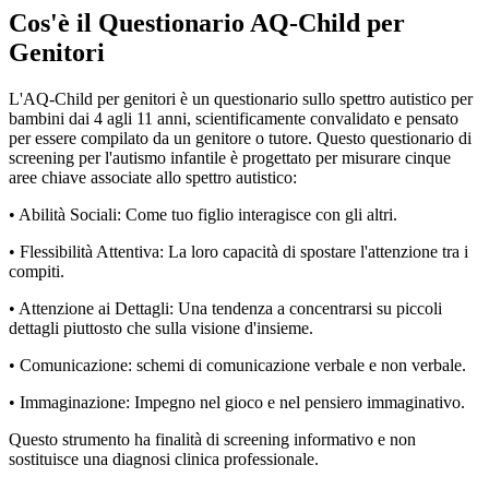
Cos'è il Questionario AQ-Child per
Genitori
L'AQ-Child per genitori è un questionario sullo spettro autistico per
bambini dai 4 agli 11 anni, scientificamente convalidato e pensato
per essere compilato da un genitore o tutore. Questo questionario di
screening per l'autismo infantile è progettato per misurare cinque
aree chiave associate allo spettro autistico:
• Abilità Sociali: Come tuo figlio interagisce con gli altri.
• Flessibilità Attentiva: La loro capacità di spostare l'attenzione tra i
compiti.
• Attenzione ai Dettagli: Una tendenza a concentrarsi su piccoli
dettagli piuttosto che sulla visione d'insieme.
• Comunicazione: schemi di comunicazione verbale e non verbale.
• Immaginazione: Impegno nel gioco e nel pensiero immaginativo.
Questo strumento ha finalità di screening informativo e non
sostituisce una diagnosi clinica professionale.