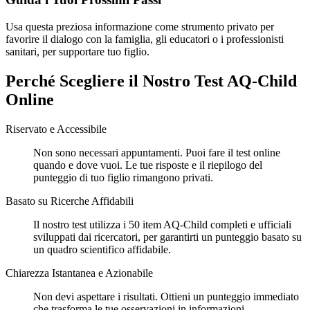
Usa questa preziosa informazione come strumento privato per
favorire il dialogo con la famiglia, gli educatori o i professionisti
sanitari, per supportare tuo figlio.
Perché Scegliere il Nostro Test AQ-Child
Online
Riservato e Accessibile
Non sono necessari appuntamenti. Puoi fare il test online
quando e dove vuoi. Le tue risposte e il riepilogo del
punteggio di tuo figlio rimangono privati.
Basato su Ricerche Affidabili
Il nostro test utilizza i 50 item AQ-Child completi e ufficiali
sviluppati dai ricercatori, per garantirti un punteggio basato su
un quadro scientifico affidabile.
Chiarezza Istantanea e Azionabile
Non devi aspettare i risultati. Ottieni un punteggio immediato
che trasforma le tue osservazioni in informazioni