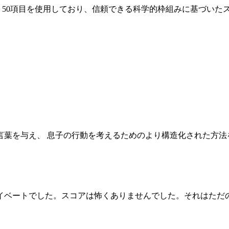
ld 50項目を使用しており、信頼できる科学的枠組みに基づい
言葉を与え、 息子の行動を考えるためのより構造化された方法
イベートでした。スコアは怖くありませんでした。それはただ