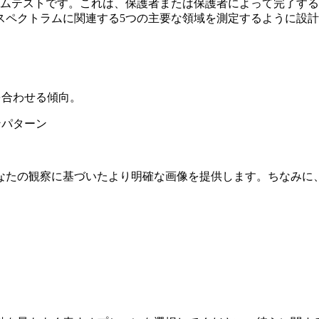
ペクトラムテストです。これは、保護者または保護者によって完了
スペクトラムに関連する5つの主要な領域を測定するように設
を合わせる傾向。
ンパターン
。
なたの観察に基づいたより明確な画像を提供します。ちなみに