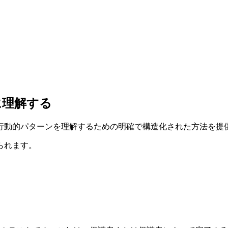
に理解する
行動的パターンを理解するための明確で構造化された方法を提
られます。