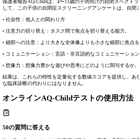
保護者報告AQ-Childは、4〜11歳の子供向けの自閉ス
して、この子供の自閉症スクリーニングアンケートは、自閉
• 社会性：他人との関わり方
• 注意力の切り替え：タスク間で焦点を切り替える能力。
• 細部への注意：より大きな全体像よりも小さな細部に焦点
• コミュニケーション：言語・非言語的なコミュニケーショ
• 想像力：想像力豊かな遊びや思考にどのように関与するか
結果は、これらの特性を定量化する数値スコアを提供し、あ
な臨床診断の代わりにはなりません。
オンラインAQ-Childテストの使用方法
50の質問に答える