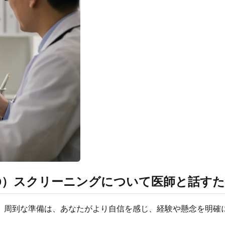
D）スクリーニングについて医師と話す
。周到な準備は、あなたがより自信を感じ、経験や懸念を明確