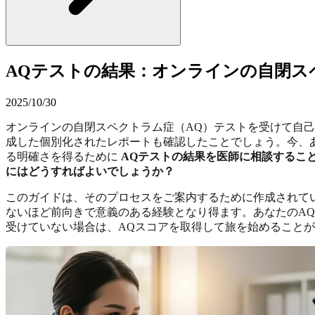
AQテストの結果：オンラインの自閉ス
2025/10/30
オンラインの自閉スペクトラム症（AQ）テストを受けて自
成した個別化されたレポートも確認したことでしょう。今、
る明確さを得るために
AQテストの結果を医師に相談するこ
にはどうすればよいでしょうか？
このガイドは、そのプロセスをご案内するために作成されて
ないほど前向きで意義のある経験となり得ます。あなたのA
受けていない場合は、
AQスコアを取得
して旅を始めることが