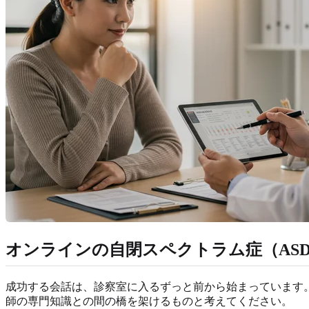
オンラインの自閉スペクトラム症（AS
成功する会話は、診察室に入るずっと前から始まっています
師の専門知識との間の橋を架けるものと考えてください。