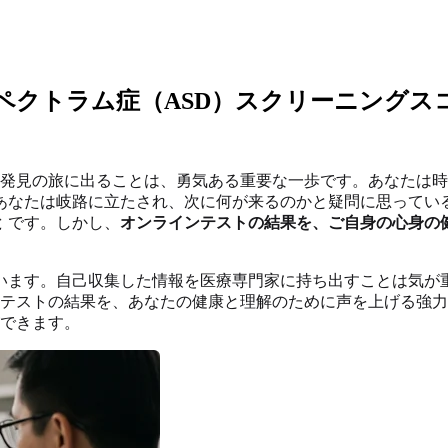
ペクトラム症（ASD）スクリーニングス
己発見の旅に出ることは、勇気ある重要な一歩です。あなたは時
あなたは岐路に立たされ、次に何が来るのかと疑問に思ってい
と
です。しかし、
オンラインテストの結果を、ご自身の心身の
います。自己収集した情報を医療専門家に持ち出すことは気が
Qテストの結果を、あなたの健康と理解のために声を上げる強
できます。