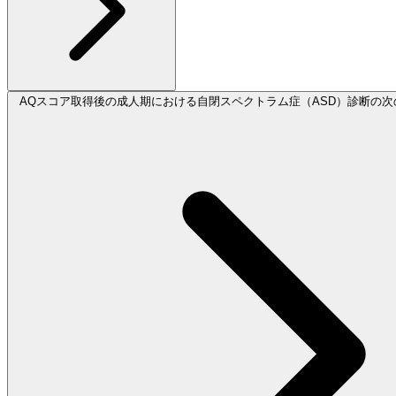
AQスコア取得後の成人期における自閉スペクトラム症（ASD）診断の