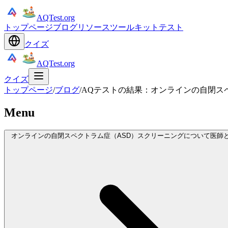
AQTest.org
トップページ
ブログ
リソース
ツールキット
テスト
クイズ
AQTest.org
クイズ
トップページ
/
ブログ
/
AQテストの結果：オンラインの自閉ス
Menu
オンラインの自閉スペクトラム症（ASD）スクリーニングについて医師