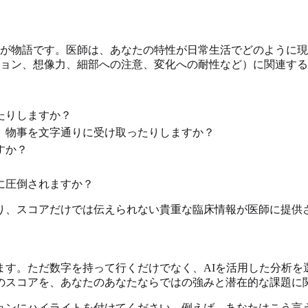
験が物語です。医師は、あなたの特性が日常生活でどのように
ション、想像力、細部への注意、変化への耐性など）に関連す
たりしますか？
、物事を文字通りに受け取ったりしますか？
すか？
に圧倒されますか？
り、スコアだけでは伝えられない貴重な臨床情報が医師に提供
ます。ただ数字を持って行くだけでなく、AIを活用した分析を
のスコアを、あなたのあなたならではの強みと潜在的な課題に
ョンにハイライトを付けてください。例えば、あなたはこう言