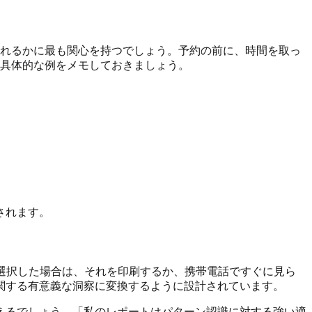
現れるかに最も関心を持つでしょう。予約の前に、時間を取っ
る具体的な例をメモしておきましょう。
されます。
選択した場合は、それを印刷するか、携帯電話ですぐに見ら
関する有意義な洞察に変換するように設計されています。
えるでしょう。「私のレポートはパターン認識に対する強い適