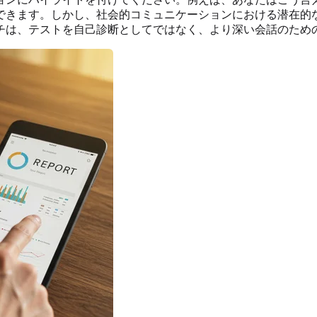
できます。しかし、社会的コミュニケーションにおける潜在的
チは、テストを自己診断としてではなく、より深い会話のため