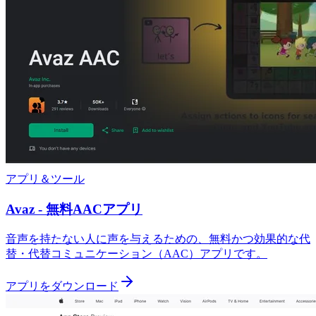
アプリ＆ツール
Avaz - 無料AACアプリ
音声を持たない人に声を与えるための、無料かつ効果的な代
替・代替コミュニケーション（AAC）アプリです。
アプリをダウンロード