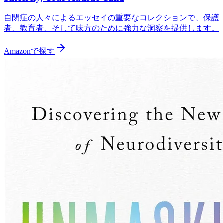
自閉症の人々によるエッセイの重要なコレクションで、保護
者、教育者、そして味方のために強力な洞察を提供します。
Amazonで探す