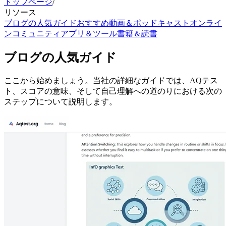
トップページ
/
リソース
ブログの人気ガイド
おすすめ動画＆ポッドキャスト
オンライ
ンコミュニティ
アプリ＆ツール
書籍＆読書
ブログの人気ガイド
ここから始めましょう。当社の詳細なガイドでは、AQテス
ト、スコアの意味、そして自己理解への道のりにおける次の
ステップについて説明します。