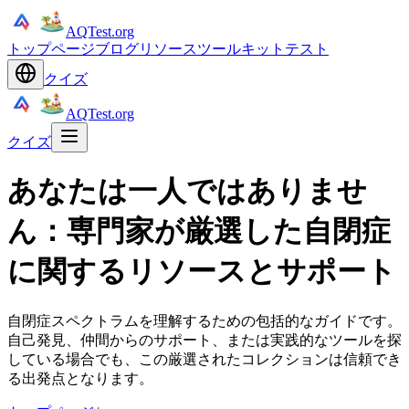
AQTest.org
トップページ
ブログ
リソース
ツールキット
テスト
クイズ
AQTest.org
クイズ
あなたは一人ではありませ
ん：専門家が厳選した自閉症
に関するリソースとサポート
自閉症スペクトラムを理解するための包括的なガイドです。
自己発見、仲間からのサポート、または実践的なツールを探
している場合でも、この厳選されたコレクションは信頼でき
る出発点となります。