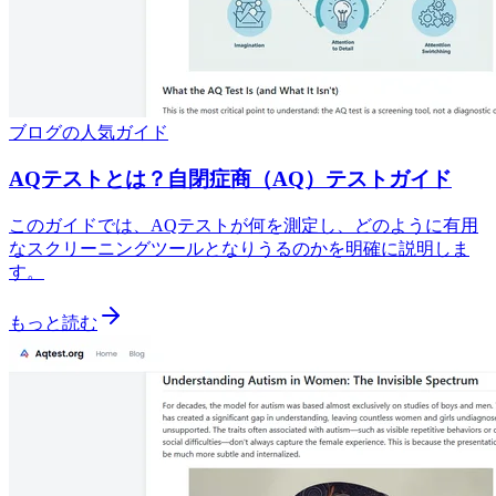
ブログの人気ガイド
AQテストとは？自閉症商（AQ）テストガイド
このガイドでは、AQテストが何を測定し、どのように有用
なスクリーニングツールとなりうるのかを明確に説明しま
す。
もっと読む