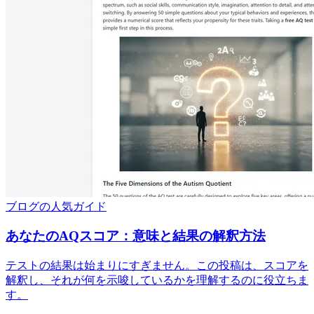
ブログの人気ガイド
あなたのAQスコア：意味と結果の解釈方法
テストの結果は始まりにすぎません。この投稿は、スコアを
解釈し、それが何を示唆しているかを理解するのに役立ちま
す。