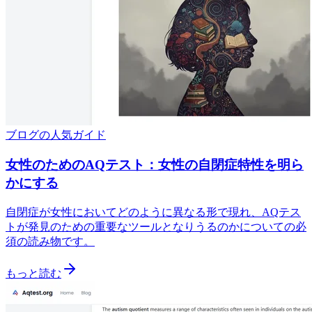
ブログの人気ガイド
女性のためのAQテスト：女性の自閉症特性を明ら
かにする
自閉症が女性においてどのように異なる形で現れ、AQテス
トが発見のための重要なツールとなりうるのかについての必
須の読み物です。
もっと読む