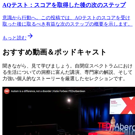
AQテスト：スコアを取得した後の次のステップ
意識から行動へ。この投稿では、AQテストのスコアを受け
取った後に取るべき有益な次のステップの概要を示します。
もっと読む
おすすめ動画＆ポッドキャスト
聞きながら、見て学びましょう。自閉症スペクトラムにおけ
る生活についての洞察に富んだ講演、専門家の解説、そして
力強い個人的なストーリーを厳選したセレクションです。