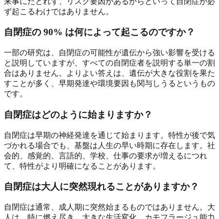
来事にたどれず、リスク要因があるからといって自閉症が必
ず起こるわけではありません。
自閉症の 90% は何によって起こるのですか？
一部の研究は、自閉症の可能性が遺伝から強い影響を受ける
と説明していますが、すべての自閉症者を説明する単一の割
合はありません。よりよい答えは、遺伝が大きな役割を果た
すことが多く、早期発達や環境要因も関与しうるというもの
です。
自閉症はどのように始まりますか？
自閉症は早期の神経発達を通じて始まります。特性が後で気
づかれる場合でも、基盤は人生の早い時期に存在します。社
会的、感覚的、言語的、学校、仕事の要求が増えるにつれ
て、特性がより明確になることがあります。
自閉症は大人に突然現れることがありますか？
自閉症は通常、成人期に突然始まるものではありません。大
人は、特に燃え尽き、大きな生活変化、カモフラージュ能力