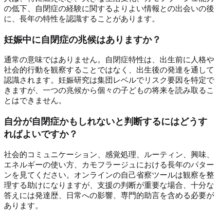
の低下、自閉症の経験に関するよりよい情報との出会いの後
に、長年の特性を認識することがあります。
妊娠中に自閉症の兆候はありますか？
通常の意味ではありません。自閉症特性は、出生前に人格や
社会的行動を観察することではなく、出生後の発達を通して
認識されます。妊娠研究は集団レベルでリスク要因を特定で
きますが、一つの兆候から個々の子どもの将来を読み取るこ
とはできません。
自分が自閉症かもしれないと判断するにはどうす
ればよいですか？
社会的コミュニケーション、感覚処理、ルーティン、興味、
エネルギーの使い方、カモフラージュにおける長年のパター
ンを見てください。オンラインの自己省察ツールは観察を整
理する助けになりますが、支援の判断が重要な場合、十分な
答えには発達歴、日常への影響、専門的助言を含める必要が
あります。