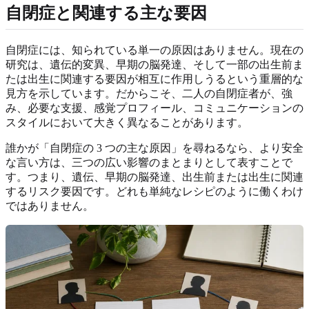
自閉症と関連する主な要因
自閉症には、知られている単一の原因はありません。現在の
研究は、遺伝的変異、早期の脳発達、そして一部の出生前ま
たは出生に関連する要因が相互に作用しうるという重層的な
見方を示しています。だからこそ、二人の自閉症者が、強
み、必要な支援、感覚プロフィール、コミュニケーションの
スタイルにおいて大きく異なることがあります。
誰かが「自閉症の 3 つの主な原因」を尋ねるなら、より安全
な言い方は、三つの広い影響のまとまりとして表すことで
す。つまり、遺伝、早期の脳発達、出生前または出生に関連
するリスク要因です。どれも単純なレシピのように働くわけ
ではありません。