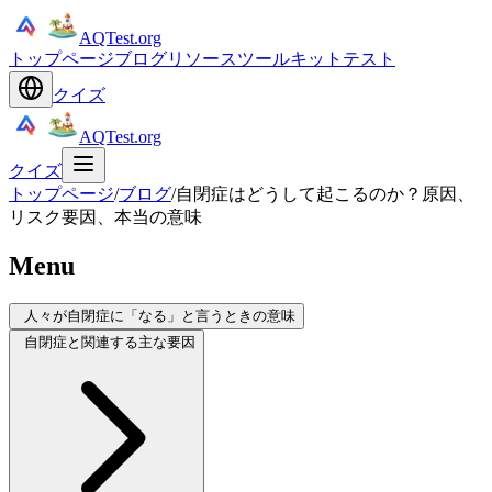
AQTest.org
トップページ
ブログ
リソース
ツールキット
テスト
クイズ
AQTest.org
クイズ
トップページ
/
ブログ
/
自閉症はどうして起こるのか？原因、
リスク要因、本当の意味
Menu
人々が自閉症に「なる」と言うときの意味
自閉症と関連する主な要因