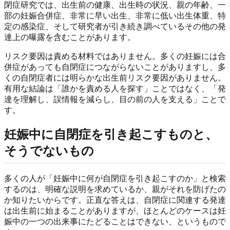
閉症研究では、出生前の健康、出生時の状況、親の年齢、一
部の妊娠合併症、非常に早い出生、非常に低い出生体重、特
定の感染症、そして研究者が引き続き調べているその他の発
達上の曝露を含むことがあります。
リスク要因は責める材料ではありません。多くの妊娠には合
併症があっても自閉症につながらないことがありますし、多
くの自閉症者には明らかな出生前リスク要因がありません。
有用な結論は「誰かを責める人を探す」ことではなく、「発
達を理解し、誤情報を減らし、目の前の人を支える」ことで
す。
妊娠中に自閉症を引き起こすものと、
そうでないもの
多くの人が「妊娠中に何が自閉症を引き起こすのか」と検索
するのは、明確な説明を求めているか、親がそれを防げたの
か知りたいからです。正直な答えは、自閉症に関連する発達
は出生前に始まることがありますが、ほとんどのケースは妊
娠中の一つの出来事にたどることはできない、というもので