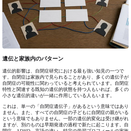
遺伝と家族内のパターン
遺伝的影響は、自閉症研究における最も強い知見の一つで
す。自閉症は家族内で見られることがあり、多くの遺伝子が
自閉症の可能性に関わっていると考えられています。自閉症
特性と関連する既知の遺伝的状態を持つ人もいれば、多くの
小さな遺伝的違いが一緒に作用している人もいます。
これは、単一の「自閉症遺伝子」があるという意味ではあり
ません。また、すべての自閉症の子どもに自閉症の親がいる
という意味でもありません。一部の遺伝的変化は受け継がれ
ますが、別のものは早期発達の過程で新たに起こります。自
閉症、ADHD、言語の違い、特定の学習プロフィールの家族