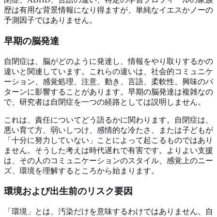
歴は有用な背景情報になり得ますが、単純なイエスかノーの
予測因子ではありません。
早期の脳発達
自閉症は、脳がどのように発達し、情報をやり取りするかの
違いと関連しています。これらの違いは、社会的コミュニケ
ーション、感覚処理、注意、動き、言語、柔軟性、興味のパ
ターンに影響することがあります。早期の脳発達は複雑なの
で、研究者は自閉症を一つの経路としては説明しません。
これは、責任についてどう語るかに関わります。自閉症は、
悪い育て方、弱いしつけ、感情的な冷たさ、または子どもが
「十分に努力していない」ことによって起こるものではあり
ません。そうした考えは時代遅れで有害です。よりよい支援
は、その人のコミュニケーションのスタイル、感覚上のニー
ズ、環境を理解するところから始まります。
環境および出生前のリスク要因
「環境」とは、汚染だけを意味するわけではありません。自