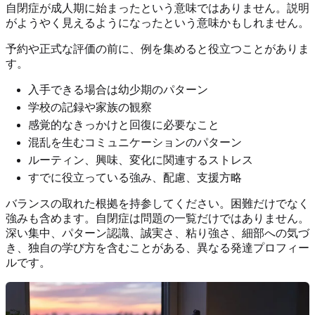
自閉症が成人期に始まったという意味ではありません。説明
がようやく見えるようになったという意味かもしれません。
予約や正式な評価の前に、例を集めると役立つことがありま
す。
入手できる場合は幼少期のパターン
学校の記録や家族の観察
感覚的なきっかけと回復に必要なこと
混乱を生むコミュニケーションのパターン
ルーティン、興味、変化に関連するストレス
すでに役立っている強み、配慮、支援方略
バランスの取れた根拠を持参してください。困難だけでなく
強みも含めます。自閉症は問題の一覧だけではありません。
深い集中、パターン認識、誠実さ、粘り強さ、細部への気づ
き、独自の学び方を含むことがある、異なる発達プロフィー
ルです。