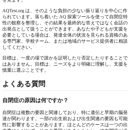
AQTest.org は、そのような負担の少ない振り返りを中心に作
られています。
落ち着いた AQ 探索ツール
を使って自閉症特
性の観察を整理し、その結果を最終的な答えではなく会話の
出発点として扱うことができます。あなたや子どもが支援を
必要としている場合は、発達全体の状況を見られる資格のあ
る専門家、学校チーム、または地域のサービス提供者に相談
してください。
目標は、一度の場で誰かを証明したり否定したりすることで
はありません。目標は、ニーズをより明確に理解し、支援を
慎重に選ぶことです。
よくある質問
自閉症の原因は何ですか？
自閉症は複数の要因と関連しており、特に遺伝と早期の脳発
達が関わります。一部の出生前および出生関連の要因も可能
性に影響することがあります。ほとんどのケースは一つの出