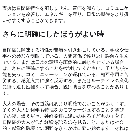
支援は自閉症特性を消しません。苦痛を減らし、コミュニケ
ーションを改善し、エネルギーを守り、日常の期待をより扱
いやすくすることができます。
さらに明確にしたほうがよい時
自閉症に関連する特性が苦痛を引き起こしている、学校や仕
事への参加を制限している、人間関係で繰り返し誤解を生ん
でいる、または日常の環境を圧倒的に感じさせている場合
は、さらに明確にすることを検討してください。子どもが技
能を失う、コミュニケーションが遅れている、相互作用に苦
労する、感覚入力に強く反応する、またはルーティンの変化
に繰り返し困難を示す場合、親は助言を求めることがありま
す。
大人の場合、その道筋はあまり明確でないことがあります。
多くの大人は何年も特性をカモフラージュすることを学び、
その後、燃え尽き、神経発達に違いのある子どもの子育て、
自閉症の大人が似た経験を語るのを見ること、または社会
的・感覚的環境での困難をきっかけに問い始めます。それは