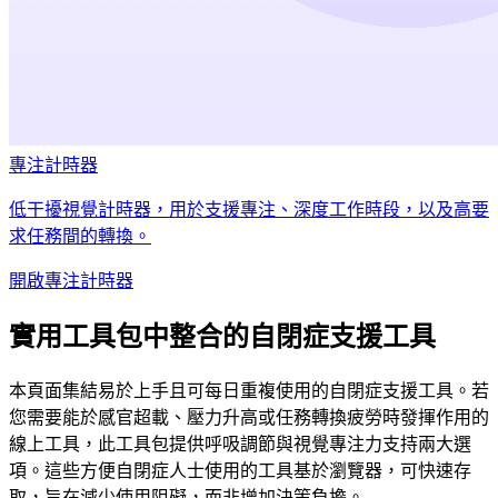
專注計時器
低干擾視覺計時器，用於支援專注、深度工作時段，以及高要
求任務間的轉換。
開啟專注計時器
實用工具包中整合的自閉症支援工具
本頁面集結易於上手且可每日重複使用的自閉症支援工具。若
您需要能於感官超載、壓力升高或任務轉換疲勞時發揮作用的
線上工具，此工具包提供呼吸調節與視覺專注力支持兩大選
項。這些方便自閉症人士使用的工具基於瀏覽器，可快速存
取，旨在減少使用阻礙，而非增加決策負擔。