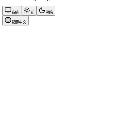
系統
光
黑暗
繁體中文