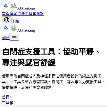
AQTest.org
首頁
博客
資源
工具箱
測試
測驗
AQTest.org
測驗
自閉症支援工具：協助平靜、
專注與感官舒緩
使用專為自閉症成人及神經多樣性使用者設計的線上支援工
具。此工具包整合感官超載、自閉症平靜及專注力支援工具，
提供快速、流暢的瀏覽器體驗。
首頁
/
工具箱