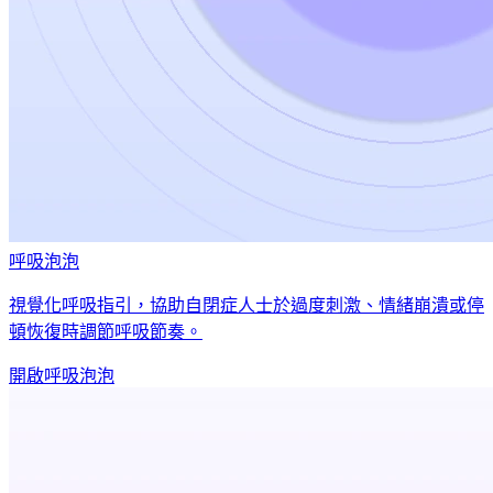
呼吸泡泡
視覺化呼吸指引，協助自閉症人士於過度刺激、情緒崩潰或停
頓恢復時調節呼吸節奏。
開啟呼吸泡泡