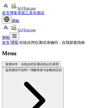
AQTest.org
首页
博客
资源
工具包
测试
测验
AQTest.org
测验
首页
/
博客
/
在线自闭症测试准确吗：自我探索指南
Menu
筛查科学：在线自闭症测试的运作原理
这些测试可信吗？理解筛查与诊断的区别