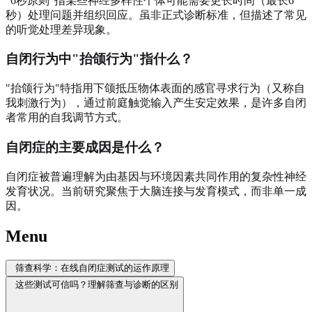
"6秒原则"指某些神经多样性个体可能需要更长时间（最长6
秒）处理问题并组织回应。虽非正式诊断标准，但描述了常见
的听觉处理差异现象。
自闭行为中"抬颌行为"指什么？
"抬颌行为"特指用下颌抵压物体表面的感官寻求行为（又称自
我刺激行为），通过前庭触觉输入产生安定效果，是许多自闭
者常用的自我调节方式。
自闭症的主要成因是什么？
自闭症被普遍理解为由基因与环境因素共同作用的复杂性神经
发育状况。当前研究聚焦于大脑连接与发育模式，而非单一成
因。
Menu
筛查科学：在线自闭症测试的运作原理
这些测试可信吗？理解筛查与诊断的区别