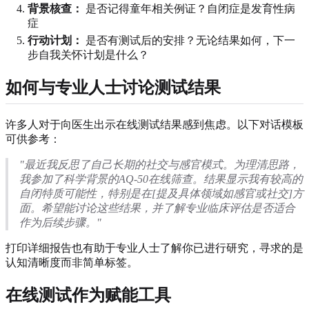
背景核查：
是否记得童年相关例证？自闭症是发育性病
症
行动计划：
是否有测试后的安排？无论结果如何，下一
步自我关怀计划是什么？
如何与专业人士讨论测试结果
许多人对于向医生出示在线测试结果感到焦虑。以下对话模板
可供参考：
"最近我反思了自己长期的社交与感官模式。为理清思路，
我参加了科学背景的AQ-50在线筛查。结果显示我有较高的
自闭特质可能性，特别是在[提及具体领域如感官或社交]方
面。希望能讨论这些结果，并了解专业临床评估是否适合
作为后续步骤。"
打印详细报告也有助于专业人士了解你已进行研究，寻求的是
认知清晰度而非简单标签。
在线测试作为赋能工具