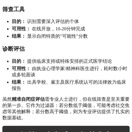
筛查工具
目的：
识别需要深入评估的个体
可用性：
在线开放，10-20分钟完成
结果：
显示自闭特质的"可能性"分数
诊断评估
目的：
提供临床支持或特殊安排的正式医学结论
可用性：
由执业心理学家/精神科医生进行，耗时数小时
或多轮面谈
结果：
出具学校、雇主及医疗系统认可的法律效力临床
报告
虽然
精准自闭症评估
需专业人士进行，但在线筛查是至关重要
的第一步。它作为过滤器：若分数低于阈值，可能考虑社交焦
虑等其他解释；若分数高于阈值，则为专业评估提供了扎实的
数据基础。