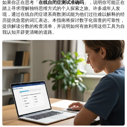
如果你正在思考「
在线自闭症测试准确吗
」，说明你可能正在
踏上寻求理解独特思维方式的个人探索之旅。许多成年人发
现，通过
在线自闭症谱系商数测试
能为他们过往难以解释的经
历提供急需的词汇表达。本指南将探讨数字化筛查的可靠性，
提供解读分数的检查清单，并说明如何有效利用这些工具为自
我认知开辟更清晰的道路。