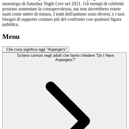
monologo di Saturday Night Live nel 2021. Gli esempi di celebrità
possono aumentare la consapevolezza, ma non dovrebbero essere
usati come metro di misura. I tratti dell'autismo sono diversi, e i tuoi
bisogni di supporto contano più del confronto con qualsiasi figura
pubblica.
Menu
Che cosa significa oggi "Asperger's"
Schemi comuni negli adulti che fanno chiedere "Do I Have
Aspergers?"