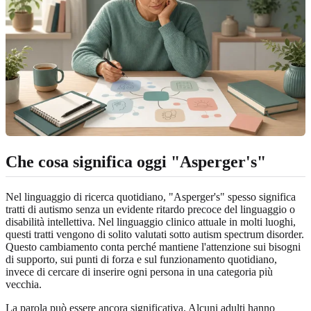
Che cosa significa oggi "Asperger's"
Nel linguaggio di ricerca quotidiano, "Asperger's" spesso significa
tratti di autismo senza un evidente ritardo precoce del linguaggio o
disabilità intellettiva. Nel linguaggio clinico attuale in molti luoghi,
questi tratti vengono di solito valutati sotto autism spectrum disorder.
Questo cambiamento conta perché mantiene l'attenzione sui bisogni
di supporto, sui punti di forza e sul funzionamento quotidiano,
invece di cercare di inserire ogni persona in una categoria più
vecchia.
La parola può essere ancora significativa. Alcuni adulti hanno