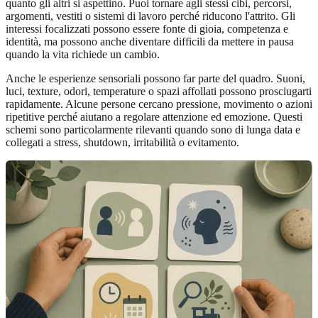
quanto gli altri si aspettino. Puoi tornare agli stessi cibi, percorsi,
argomenti, vestiti o sistemi di lavoro perché riducono l'attrito. Gli
interessi focalizzati possono essere fonte di gioia, competenza e
identità, ma possono anche diventare difficili da mettere in pausa
quando la vita richiede un cambio.
Anche le esperienze sensoriali possono far parte del quadro. Suoni,
luci, texture, odori, temperature o spazi affollati possono prosciugarti
rapidamente. Alcune persone cercano pressione, movimento o azioni
ripetitive perché aiutano a regolare attenzione ed emozione. Questi
schemi sono particolarmente rilevanti quando sono di lunga data e
collegati a stress, shutdown, irritabilità o evitamento.