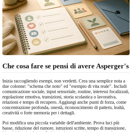
Che cosa fare se pensi di avere Asperger's
Inizia raccogliendo esempi, non verdetti. Crea una semplice nota a
due colonne: "schema che noto" ed "esempio di vita reale". Includi
comunicazione sociale, input sensoriale, routine, interessi focalizzati,
regolazione emotiva, transizioni, storia scolastica o lavorativa,
relazioni e tempo di recupero. Aggiungi anche punti di forza, come
concentrazione profonda, onestà, riconoscimento di pattern, lealtà,
creatività o forte memoria per i dettagli.
Poi modifica una piccola variabile dell'ambiente. Prova luci più
basse, riduzione del rumore, istruzioni scritte, tempo di transizione,