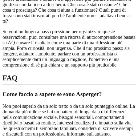
giudizio con la ricerca di schemi. Che cosa è stato costante? Che
cosa ti prosciuga? Che cosa ti aiuta a funzionare? Quali punti di
forza sono stati trascurati perché l'ambiente non si adattava bene a
te?
Se vuoi un luogo a bassa pressione per organizzare queste
osservazioni, puoi consultare una
risorsa di autocomprensione basata
su AQ
e usare il risultato come una parte di una riflessione più
ampia. Porta curiosità, non urgenza. Che il tuo prossimo passo sia
leggere, adattare l'ambiente, parlare con un professionista o
semplicemente darti un linguaggio migliore, l'obiettivo è una
comprensione di sé più chiara e un supporto più praticabile.
FAQ
Come faccio a sapere se sono Asperger?
Non puoi saperlo da un solo tratto o da un solo punteggio online. La
domanda più utile è se hai un pattern di lunga data di differenze
nella comunicazione sociale, bisogni sensoriali, comportamenti
ripetitivi o basati su routine, interessi focalizzati e impatto sulla vita.
Se questi schemi ti sembrano familiari, considera di scrivere esempi
e discuterli con un professionista informato sull'autismo.