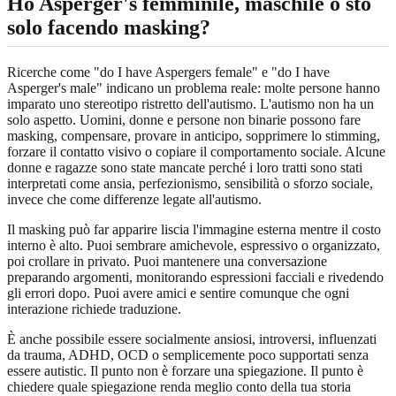
Ho Asperger's femminile, maschile o sto
solo facendo masking?
Ricerche come "do I have Aspergers female" e "do I have
Asperger's male" indicano un problema reale: molte persone hanno
imparato uno stereotipo ristretto dell'autismo. L'autismo non ha un
solo aspetto. Uomini, donne e persone non binarie possono fare
masking, compensare, provare in anticipo, sopprimere lo stimming,
forzare il contatto visivo o copiare il comportamento sociale. Alcune
donne e ragazze sono state mancate perché i loro tratti sono stati
interpretati come ansia, perfezionismo, sensibilità o sforzo sociale,
invece che come differenze legate all'autismo.
Il masking può far apparire liscia l'immagine esterna mentre il costo
interno è alto. Puoi sembrare amichevole, espressivo o organizzato,
poi crollare in privato. Puoi mantenere una conversazione
preparando argomenti, monitorando espressioni facciali e rivedendo
gli errori dopo. Puoi avere amici e sentire comunque che ogni
interazione richiede traduzione.
È anche possibile essere socialmente ansiosi, introversi, influenzati
da trauma, ADHD, OCD o semplicemente poco supportati senza
essere autistic. Il punto non è forzare una spiegazione. Il punto è
chiedere quale spiegazione renda meglio conto della tua storia