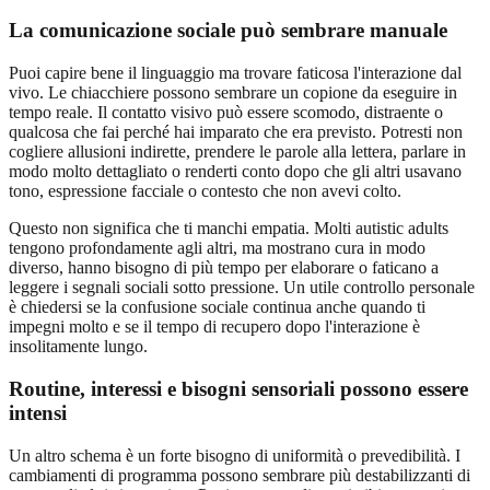
La comunicazione sociale può sembrare manuale
Puoi capire bene il linguaggio ma trovare faticosa l'interazione dal
vivo. Le chiacchiere possono sembrare un copione da eseguire in
tempo reale. Il contatto visivo può essere scomodo, distraente o
qualcosa che fai perché hai imparato che era previsto. Potresti non
cogliere allusioni indirette, prendere le parole alla lettera, parlare in
modo molto dettagliato o renderti conto dopo che gli altri usavano
tono, espressione facciale o contesto che non avevi colto.
Questo non significa che ti manchi empatia. Molti autistic adults
tengono profondamente agli altri, ma mostrano cura in modo
diverso, hanno bisogno di più tempo per elaborare o faticano a
leggere i segnali sociali sotto pressione. Un utile controllo personale
è chiedersi se la confusione sociale continua anche quando ti
impegni molto e se il tempo di recupero dopo l'interazione è
insolitamente lungo.
Routine, interessi e bisogni sensoriali possono essere
intensi
Un altro schema è un forte bisogno di uniformità o prevedibilità. I
cambiamenti di programma possono sembrare più destabilizzanti di