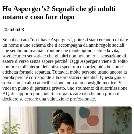
Ho Asperger's? Segnali che gli adulti
notano e cosa fare dopo
2026/06/08
Se hai cercato "do I have Aspergers", potresti star cercando di dare
un nome a uno schema che ti accompagna da anni: regole sociali
che sembrano manuali, routine che mantengono stabile la vita,
sovraccarico sensoriale che gli altri non notano, o la sensazione di
essere diverso senza sapere perché. Oggi Asperger's viene di solito
compreso all'interno del autism spectrum disorder, più che come
etichetta formale separata. Tuttavia, molte persone usano ancora la
parola perché corrisponde alla loro storia o identità. Questa guida
serve a una calma autoriflessione, non a un consiglio medico. Se
vuoi un punto di partenza privato, uno
strumento di autoriflessione
AQ di supporto
può aiutarti a organizzare ciò che noti prima di
decidere se cercare una valutazione professionale.