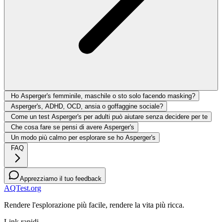
Ho Asperger's femminile, maschile o sto solo facendo masking?
Asperger's, ADHD, OCD, ansia o goffaggine sociale?
Come un test Asperger's per adulti può aiutare senza decidere per te
Che cosa fare se pensi di avere Asperger's
Un modo più calmo per esplorare se ho Asperger's
FAQ
Apprezziamo il tuo feedback
AQTest.org
Rendere l'esplorazione più facile, rendere la vita più ricca.
Link rapidi