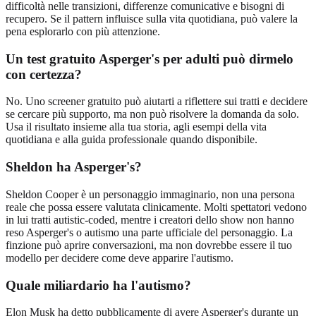
difficoltà nelle transizioni, differenze comunicative e bisogni di
recupero. Se il pattern influisce sulla vita quotidiana, può valere la
pena esplorarlo con più attenzione.
Un test gratuito Asperger's per adulti può dirmelo
con certezza?
No. Uno screener gratuito può aiutarti a riflettere sui tratti e decidere
se cercare più supporto, ma non può risolvere la domanda da solo.
Usa il risultato insieme alla tua storia, agli esempi della vita
quotidiana e alla guida professionale quando disponibile.
Sheldon ha Asperger's?
Sheldon Cooper è un personaggio immaginario, non una persona
reale che possa essere valutata clinicamente. Molti spettatori vedono
in lui tratti autistic-coded, mentre i creatori dello show non hanno
reso Asperger's o autismo una parte ufficiale del personaggio. La
finzione può aprire conversazioni, ma non dovrebbe essere il tuo
modello per decidere come deve apparire l'autismo.
Quale miliardario ha l'autismo?
Elon Musk ha detto pubblicamente di avere Asperger's durante un