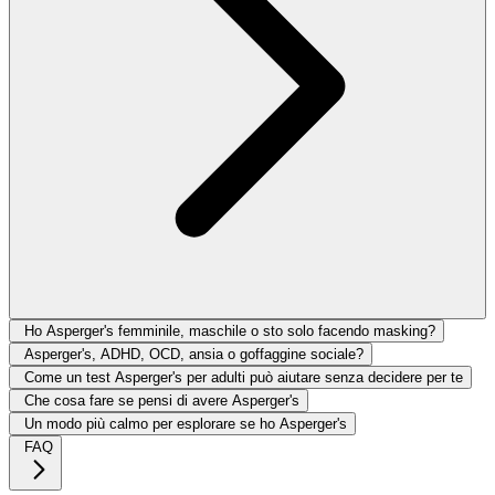
Ho Asperger's femminile, maschile o sto solo facendo masking?
Asperger's, ADHD, OCD, ansia o goffaggine sociale?
Come un test Asperger's per adulti può aiutare senza decidere per te
Che cosa fare se pensi di avere Asperger's
Un modo più calmo per esplorare se ho Asperger's
FAQ