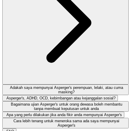
Adakah saya mempunyai Asperger's perempuan, lelaki, atau cuma
masking?
Asperger's, ADHD, OCD, kebimbangan atau kejanggalan sosial?
Bagaimana ujian Asperger's untuk orang dewasa boleh membantu
tanpa membuat keputusan untuk anda
Apa yang perlu dilakukan jika anda fikir anda mempunyai Asperger's
Cara lebih tenang untuk meneroka sama ada saya mempunyai
Asperger's