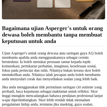
Bagaimana ujian Asperger's untuk orang
dewasa boleh membantu tanpa membuat
keputusan untuk anda
Ujian Asperger's untuk orang dewasa atau saringan gaya AQ boleh
membantu apabila anda menggunakannya sebagai cermin
berstruktur. Ia boleh menukar perasaan samar kepada topik:
komunikasi, pertukaran perhatian, imaginasi, keselesaan sosial,
fokus pada perincian dan rutin. Nilainya bukan kerana skor boleh
mentakrifkan anda. Nilainya ialah jawapan anda boleh membantu
anda menyedari corak dan menyediakan soalan yang lebih baik.
Jika anda menggunakan
titik permulaan saringan ciri autisme yang
peribadi
, baca keputusan sebagai maklumat untuk refleksi. Skor
tinggi mungkin mencadangkan bahawa penilaian profesional lanjut
wajar dipertimbangkan. Skor lebih rendah tidak memadam
pengalaman hidup anda, terutama jika masking, gaya soalan,