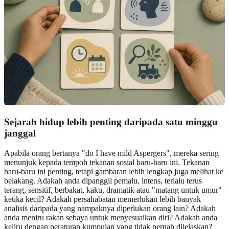
Sejarah hidup lebih penting daripada satu minggu
janggal
Apabila orang bertanya "do I have mild Aspergers", mereka sering
menunjuk kepada tempoh tekanan sosial baru-baru ini. Tekanan
baru-baru ini penting, tetapi gambaran lebih lengkap juga melihat ke
belakang. Adakah anda dipanggil pemalu, intens, terlalu terus
terang, sensitif, berbakat, kaku, dramatik atau "matang untuk umur"
ketika kecil? Adakah persahabatan memerlukan lebih banyak
analisis daripada yang nampaknya diperlukan orang lain? Adakah
anda meniru rakan sebaya untuk menyesuaikan diri? Adakah anda
keliru dengan peraturan kumpulan yang tidak pernah dijelaskan?