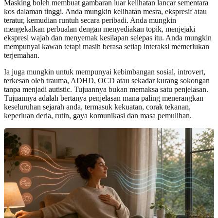
Masking boleh membuat gambaran luar kelihatan lancar sementara
kos dalaman tinggi. Anda mungkin kelihatan mesra, ekspresif atau
teratur, kemudian runtuh secara peribadi. Anda mungkin
mengekalkan perbualan dengan menyediakan topik, menjejaki
ekspresi wajah dan menyemak kesilapan selepas itu. Anda mungkin
mempunyai kawan tetapi masih berasa setiap interaksi memerlukan
terjemahan.
Ia juga mungkin untuk mempunyai kebimbangan sosial, introvert,
terkesan oleh trauma, ADHD, OCD atau sekadar kurang sokongan
tanpa menjadi autistic. Tujuannya bukan memaksa satu penjelasan.
Tujuannya adalah bertanya penjelasan mana paling menerangkan
keseluruhan sejarah anda, termasuk kekuatan, corak tekanan,
keperluan deria, rutin, gaya komunikasi dan masa pemulihan.